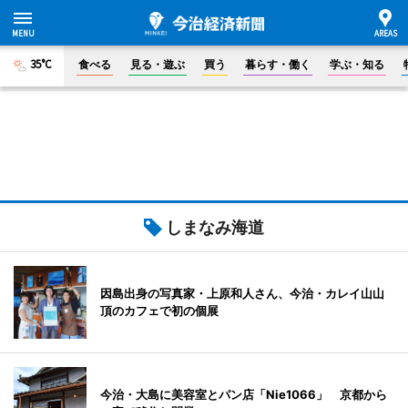
35°C
食べる
見る・遊ぶ
買う
暮らす・働く
学ぶ・知る
しまなみ海道
因島出身の写真家・上原和人さん、今治・カレイ山山
頂のカフェで初の個展
今治・大島に美容室とパン店「Nie1066」 京都から