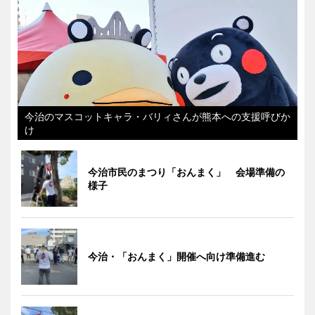
今治のマスコットキャラ・バリィさんが熊本への支援呼びか
け
今治市民のまつり「おんまく」 会場準備の
様子
今治・「おんまく」開催へ向け準備進む