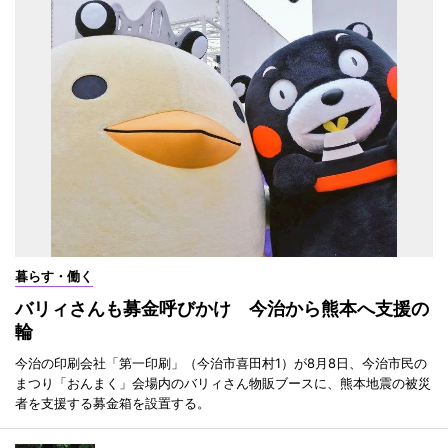
暮らす・働く
バリィさんも募金呼びかけ 今治から熊本へ支援の
輪
今治の印刷会社「第一印刷」（今治市喜田村1）が8月8日、今治市民の
まつり「おんまく」会場内のバリィさん物販ブースに、熊本地震の被災
者を支援する募金箱を設置する。