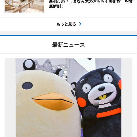
新都市の「しまなみ木のおもちゃ美術館」を徹
底解剖！
もっと見る
最新ニュース