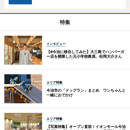
特集
インタビュー
【#今治に移住してみた】大三島でハンバーガ
ー店を開業した元小学校教員、松岡大介さん
エリア特集
今治市の「ドッグラン」まとめ ワンちゃんと
一緒におでかけ
エリア特集
【写真特集】オープン直前！イオンモール今治