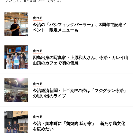
プンして、8月5日で半年がたつ。
食べる
今治の「パシフィックパーラー」、3周年で記念イ
ベント 限定メニューも
食べる
因島出身の写真家・上原和人さん、今治・カレイ山
山頂のカフェで初の個展
食べる
今治経済新聞・上半期PV1位は「フジグラン今治」
の思い出のライブ
食べる
今治・郷本町に「鶏焼肉 我が家」 新たな鶏文化
を広めたい