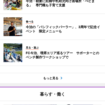
今治・朝倉に妊婦や乳幼児向け居場所「べビま
る」 専門職も子育て支援
食べる
今治の「パシフィックパーラー」、3周年で記念イ
ベント 限定メニューも
見る・遊ぶ
FC今治、増席エリア巡るツアー サポーターとの
ベンチ製作ワークショップで
もっと見る
暮らす・働く