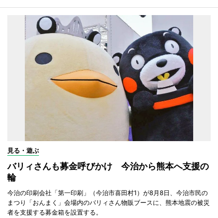
見る・遊ぶ
バリィさんも募金呼びかけ 今治から熊本へ支援の
輪
今治の印刷会社「第一印刷」（今治市喜田村1）が8月8日、今治市民の
まつり「おんまく」会場内のバリィさん物販ブースに、熊本地震の被災
者を支援する募金箱を設置する。