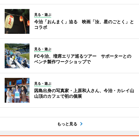
見る・遊ぶ
今治「おんまく」迫る 映画「汝、星のごとく」と
コラボ
見る・遊ぶ
FC今治、増席エリア巡るツアー サポーターとの
ベンチ製作ワークショップで
見る・遊ぶ
因島出身の写真家・上原和人さん、今治・カレイ山
山頂のカフェで初の個展
もっと見る