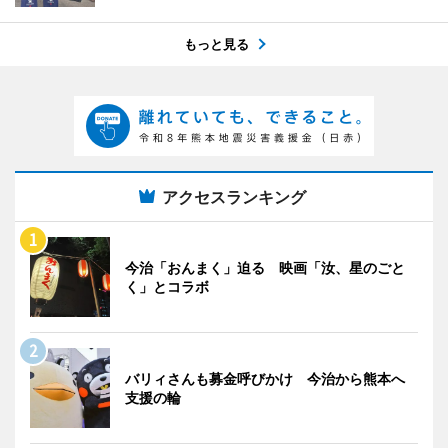
もっと見る
アクセスランキング
今治「おんまく」迫る 映画「汝、星のごと
く」とコラボ
バリィさんも募金呼びかけ 今治から熊本へ
支援の輪