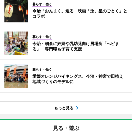
暮らす・働く
今治「おんまく」迫る 映画「汝、星のごとく」と
コラボ
暮らす・働く
今治・朝倉に妊婦や乳幼児向け居場所「べビま
る」 専門職も子育て支援
暮らす・働く
愛媛オレンジバイキングス、今治・神宮で田植え
地域づくりのモデルに
もっと見る
見る・遊ぶ