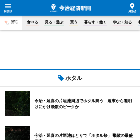
35°C
食べる
見る・遊ぶ
買う
暮らす・働く
学ぶ・知る
ホタル
今治・延喜の片垣池周辺でホタル舞う 週末から週明
けにかけ飛散のピークか
今治・延喜の片垣池ほとりで「ホタル祭」 飛散の最盛