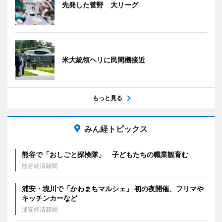
先発した菅野 大リーグ
米大統領ヘリに民間機接近
もっと見る
みん経トピックス
熊谷で「おしごと探検隊」 子どもたちの職業観育む
熊谷経済新聞
浦安・境川で「かわまちマルシェ」 初の夜開催、フリマや
キッチンカーなど
浦安経済新聞