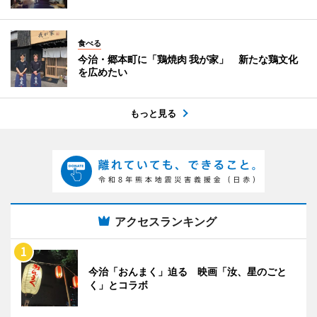
食べる
今治・郷本町に「鶏焼肉 我が家」 新たな鶏文化
を広めたい
もっと見る
アクセスランキング
今治「おんまく」迫る 映画「汝、星のごと
く」とコラボ