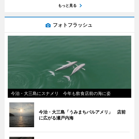
もっと見る
フォトフラッシュ
今治・大三島にスナメリ 今年も飲食店前の海に姿
今治・大三島「うみまちバルアメリ」 店前
に広がる瀬戸内海