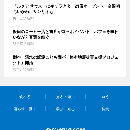
「ルクア サウス」にキャラクター21店オープンへ 全国初
ちいかわ、サンリオも
梅田経済新聞
飯田のコーヒー店と書店がコラボイベント パフェを味わ
いながら言葉を紡ぐ
飯田経済新聞
熊本・清水の認定こども園が「熊本地震災害支援プロジェ
クト」開始
熊本経済新聞
食べる
見る・遊ぶ
買う
暮らす・働く
学ぶ・知る
特集