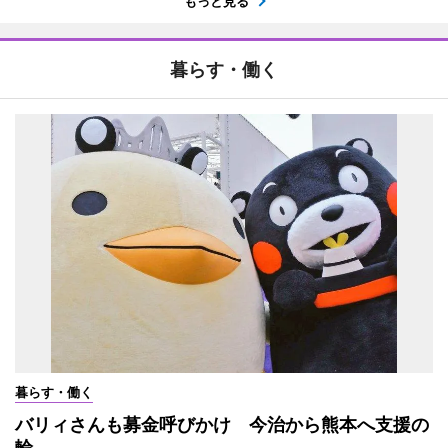
もっと見る
暮らす・働く
暮らす・働く
バリィさんも募金呼びかけ 今治から熊本へ支援の
輪