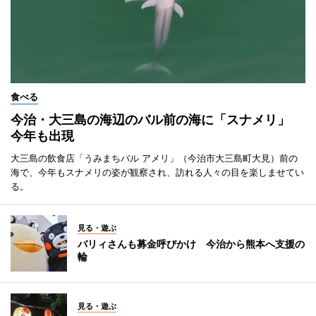
食べる
今治・大三島の海辺のバル前の海に「スナメリ」
今年も出現
大三島の飲食店「うみまちバル アメリ」（今治市大三島町大見）前の
海で、今年もスナメリの姿が観察され、訪れる人々の目を楽しませてい
る。
見る・遊ぶ
バリィさんも募金呼びかけ 今治から熊本へ支援の
輪
見る・遊ぶ