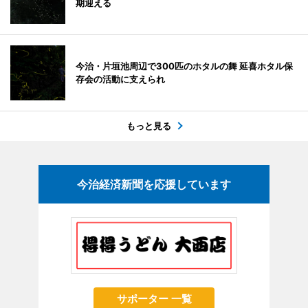
期迎える
今治・片垣池周辺で300匹のホタルの舞 延喜ホタル保
存会の活動に支えられ
もっと見る
今治経済新聞を応援しています
サポーター 一覧