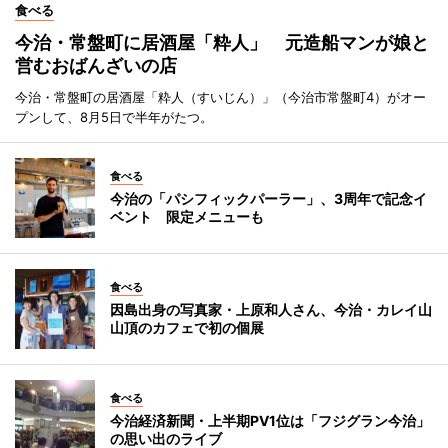
食べる
今治・常盤町に居酒屋「粋人」 元造船マンが娘と
営むおばんざいの店
今治・常盤町の居酒屋「粋人（すいじん）」（今治市常盤町4）がオー
プンして、8月5日で半年がたつ。
食べる
今治の「パシフィックパーラー」、3周年で記念イ
ベント 限定メニューも
食べる
因島出身の写真家・上原和人さん、今治・カレイ山
山頂のカフェで初の個展
食べる
今治経済新聞・上半期PV1位は「フジグラン今治」
の思い出のライブ