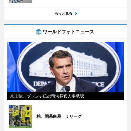
もっと見る
ワールドフォトニュース
米上院、ブランチ氏の司法長官人事承認
柏、開幕白星 Ｊリーグ