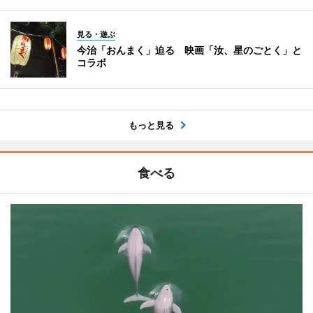
見る・遊ぶ
今治「おんまく」迫る 映画「汝、星のごとく」と
コラボ
もっと見る
食べる