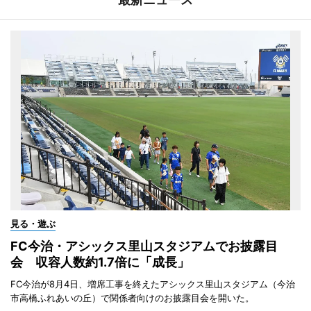
見る・遊ぶ
FC今治・アシックス里山スタジアムでお披露目
会 収容人数約1.7倍に「成長」
FC今治が8月4日、増席工事を終えたアシックス里山スタジアム（今治
市高橋ふれあいの丘）で関係者向けのお披露目会を開いた。