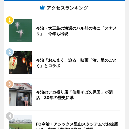
アクセスランキング
今治・大三島の海辺のバル前の海に「スナメ
リ」 今年も出現
今治「おんまく」迫る 映画「汝、星のごと
く」とコラボ
今治のデカ盛り店「信州そば久保田」が閉
店 30年の歴史に幕
FC今治・アシックス里山スタジアムでお披露