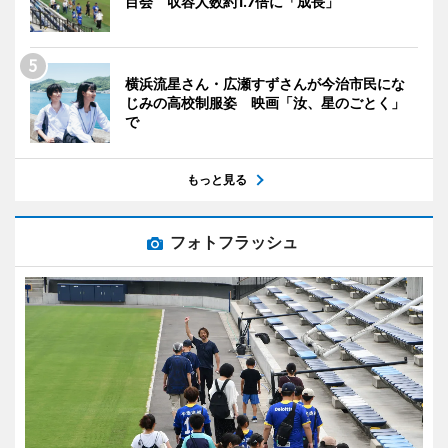
目会 収容人数約1.7倍に「成長」
横浜流星さん・広瀬すずさんが今治市民にな
じみの高校制服姿 映画「汝、星のごとく」
で
もっと見る
フォトフラッシュ