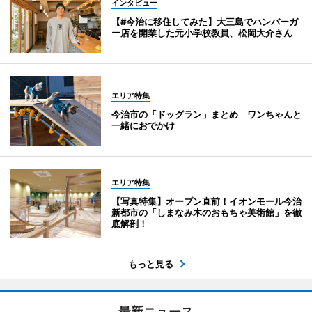
インタビュー
【#今治に移住してみた】大三島でハンバーガ
ー店を開業した元小学校教員、松岡大介さん
エリア特集
今治市の「ドッグラン」まとめ ワンちゃんと
一緒におでかけ
エリア特集
【写真特集】オープン直前！イオンモール今治
新都市の「しまなみ木のおもちゃ美術館」を徹
底解剖！
もっと見る
最新ニュース