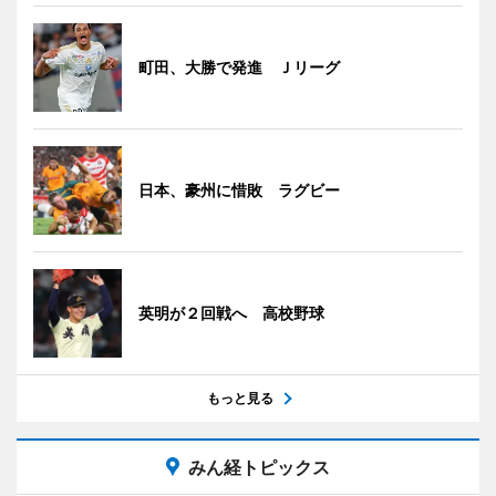
町田、大勝で発進 Ｊリーグ
日本、豪州に惜敗 ラグビー
英明が２回戦へ 高校野球
もっと見る
みん経トピックス