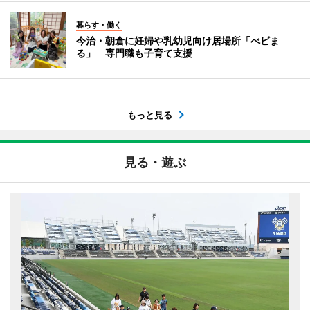
暮らす・働く
今治・朝倉に妊婦や乳幼児向け居場所「べビま
る」 専門職も子育て支援
もっと見る
見る・遊ぶ