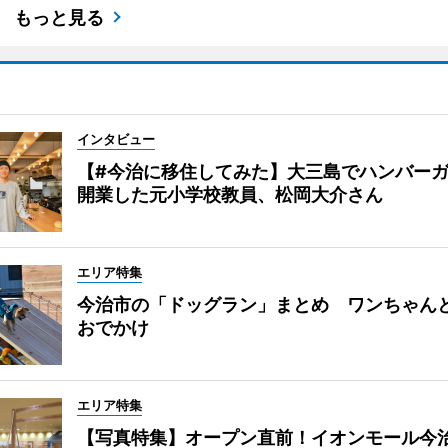
もっと見る
インタビュー
【#今治に移住してみた】大三島でハンバー
開業した元小学校教員、松岡大介さん
エリア特集
今治市の「ドッグラン」まとめ ワンちゃん
おでかけ
エリア特集
【写真特集】オープン直前！イオンモール今