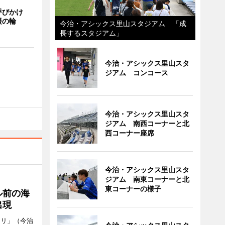
呼びかけ
援の輪
今治・アシックス里山スタジアム 「成
長するスタジアム」
今治・アシックス里山スタ
ジアム コンコース
今治・アシックス里山スタ
ジアム 南西コーナーと北
西コーナー座席
今治・アシックス里山スタ
ジアム 南東コーナーと北
東コーナーの様子
ル前の海
出現
メリ」（今治