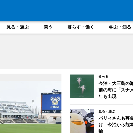
見る・遊ぶ
買う
暮らす・働く
学ぶ・知る
食べる
今治・大三島の
前の海に「スナ
年も出現
見る・遊ぶ
バリィさんも募
け 今治から熊
輪