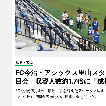
見る・遊ぶ
FC今治・アシックス里山ス
目会 収容人数約1.7倍に「成
FC今治が8月4日、増席工事を終えたアシックス里
あいの丘）で関係者向けのお披露目会を開いた。