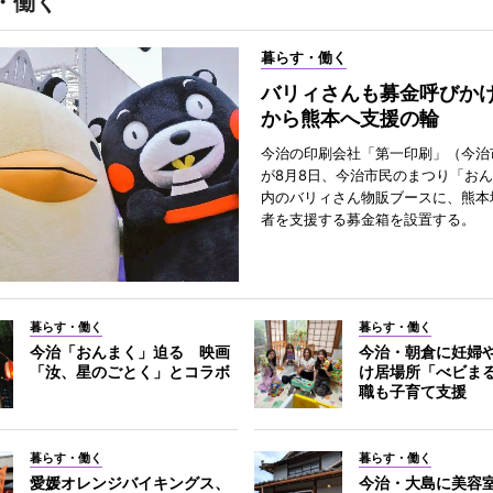
・働く
暮らす・働く
バリィさんも募金呼びか
から熊本へ支援の輪
今治の印刷会社「第一印刷」（今治
が8月8日、今治市民のまつり「お
内のバリィさん物販ブースに、熊本
者を支援する募金箱を設置する。
暮らす・働く
暮らす・働く
今治「おんまく」迫る 映画
今治・朝倉に妊婦
「汝、星のごとく」とコラボ
け居場所「べビま
職も子育て支援
暮らす・働く
暮らす・働く
愛媛オレンジバイキングス、
今治・大島に美容