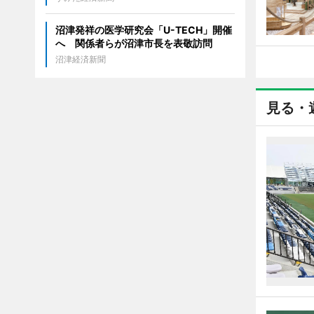
沼津発祥の医学研究会「U-TECH」開催
へ 関係者らが沼津市長を表敬訪問
沼津経済新聞
見る・