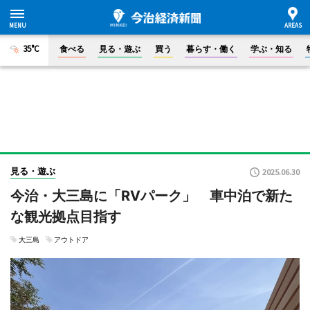
35°C
食べる
見る・遊ぶ
買う
暮らす・働く
学ぶ・知る
見る・遊ぶ
2025.06.30
今治・大三島に「RVパーク」 車中泊で新た
な観光拠点目指す
大三島
アウトドア