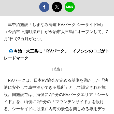
車中泊施設「しまなみ海道 RVパーク シーサイドM」
（今治市上浦町瀬戸）が今治市大三島にオープンして、7
月1日で2カ月がたつ。
今治・大三島に「RVパーク」 イノシシのロゴがト
レードマーク
［広告］
RVパークは、日本RV協会が定める基準を満たした「快
適に安心して車中泊ができる場所」として認定された施
設。同施設では、海側に7台分のRVパークエリア「シーサ
イド」を、山側に2台分の「マウンテンサイド」を設け
る。シーサイドには瀬戸内海の景色を楽しめる専用デッ