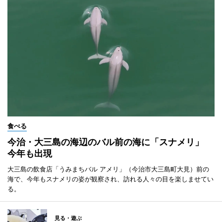
食べる
今治・大三島の海辺のバル前の海に「スナメリ」
今年も出現
大三島の飲食店「うみまちバル アメリ」（今治市大三島町大見）前の
海で、今年もスナメリの姿が観察され、訪れる人々の目を楽しませてい
る。
見る・遊ぶ