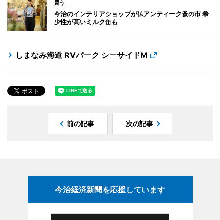
買う
今治のインテリアショップが仏アンティーク蚤の市 希
少性が高いミルク缶も
しまなみ海道 RVパーク シーサイドM
前の記事
次の記事
今治経済新聞を応援しています