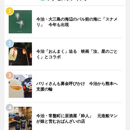
今治・大三島の海辺のバル前の海に「スナメ
リ」 今年も出現
今治「おんまく」迫る 映画「汝、星のごと
く」とコラボ
バリィさんも募金呼びかけ 今治から熊本へ
支援の輪
今治・常盤町に居酒屋「粋人」 元造船マン
が娘と営むおばんざいの店