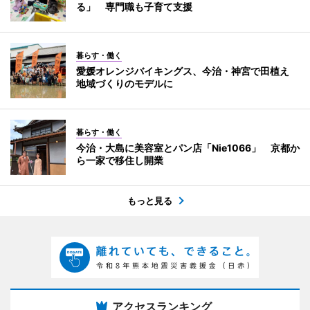
る」 専門職も子育て支援
暮らす・働く
愛媛オレンジバイキングス、今治・神宮で田植え
地域づくりのモデルに
暮らす・働く
今治・大島に美容室とパン店「Nie1066」 京都か
ら一家で移住し開業
もっと見る
アクセスランキング