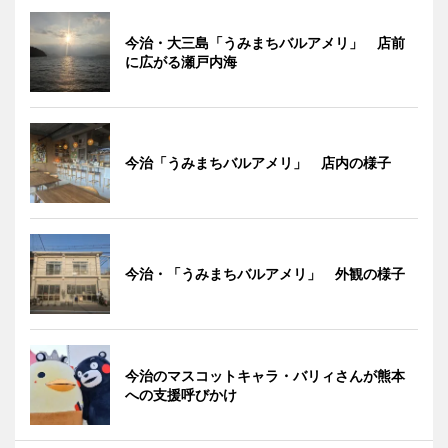
今治・大三島「うみまちバルアメリ」 店前
に広がる瀬戸内海
今治「うみまちバルアメリ」 店内の様子
今治・「うみまちバルアメリ」 外観の様子
今治のマスコットキャラ・バリィさんが熊本
への支援呼びかけ