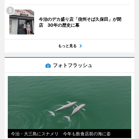
今治のデカ盛り店「信州そば久保田」が閉
店 30年の歴史に幕
もっと見る
フォトフラッシュ
今治・大三島にスナメリ 今年も飲食店前の海に姿