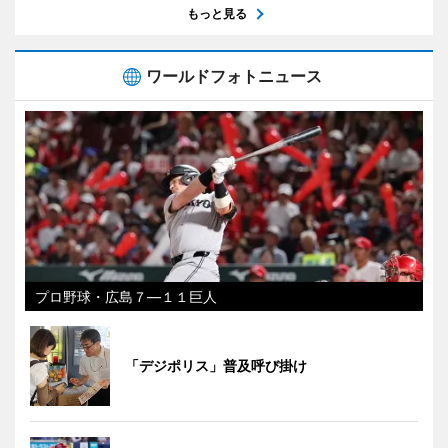
もっと見る
ワールドフォトニュース
プロ野球・広島７―１１巨人
「デジポリス」普及呼び掛け