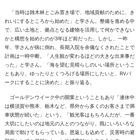
「当時は雑木林とごみ置き場で、地域貢献のために、き
れいにするところから始めた」と学さん。整備を進める中
で、広い土地と、拠点となる建物を活用して何かできない
かと構想を始めたのが3年ほど前だった。しかし、一昨
年、学さんが病に倒れ、長期入院を余儀なくされたことで
計画は一時中断。「人生観が変わるほどの大きな出来事だ
った」と学さん。「海を望む見晴らしのいい場所というこ
ともあり、ゆったりとくつろげる場所にしたいと、RVパ
ークにすることに決めた」と振り返る。
ゴールデンウイーク中の開業ということもあり「連休中
は横須賀や熊本、栃木など、県外から多くのお客さまで満
車状態が続いた」という。「観光客はもちろんだが、一番
大切にしたいのは地元の人とのつながり。既にいろいろな
局面で助けてもらっている。恩返しも込めて、災害時の避