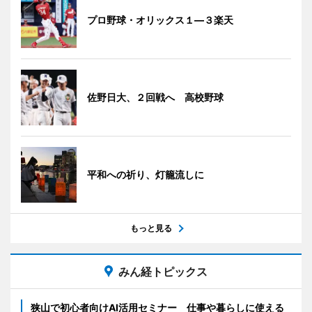
プロ野球・オリックス１―３楽天
佐野日大、２回戦へ 高校野球
平和への祈り、灯籠流しに
もっと見る
みん経トピックス
狭山で初心者向けAI活用セミナー 仕事や暮らしに使える