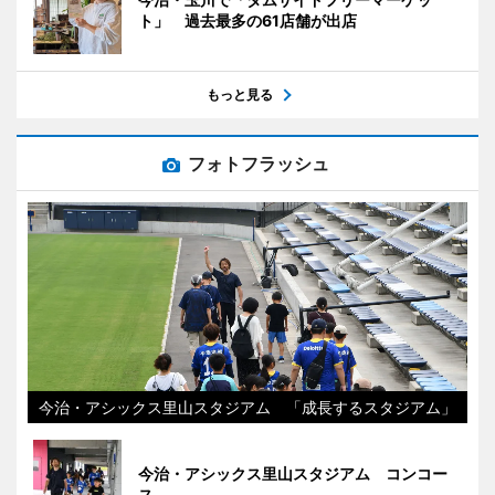
ト」 過去最多の61店舗が出店
もっと見る
フォトフラッシュ
今治・アシックス里山スタジアム 「成長するスタジアム」
今治・アシックス里山スタジアム コンコー
ス