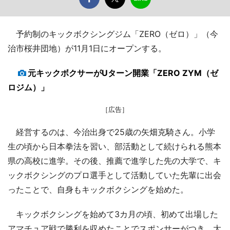
予約制のキックボクシングジム「ZERO（ゼロ）」（今
治市桜井団地）が11月1日にオープンする。
元キックボクサーがUターン開業「ZERO ZYM（ゼ
ロジム）」
［広告］
経営するのは、今治出身で25歳の矢畑克騎さん。小学
生の頃から日本拳法を習い、部活動として続けられる熊本
県の高校に進学。その後、推薦で進学した先の大学で、キ
ックボクシングのプロ選手として活動していた先輩に出会
ったことで、自身もキックボクシングを始めた。
キックボクシングを始めて3カ月の頃、初めて出場した
アマチュア戦で勝利を収めたことでスポンサーがつき、大