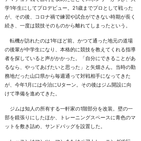
学1年生にしてプロデビュー。21歳までプロとして戦った
が、その後、コロナ禍で練習や試合ができない時期が長く
続き、一度は競技そのものから離れてしまったという。
転機が訪れたのは1年ほど前。かつて通った地元の道場
の後輩が中学生になり、本格的に競技を教えてくれる指導
者を探していると声がかかった。「自分にできることがあ
るなら、やってあげたいと思った」と矢畑さん。当時の勤
務地だった山口県から毎週通って対戦相手になってきた
が、今年1月には今治にUターン。その後はジム開設に向
けて準備を進めてきた。
ジムは知人の所有する一軒家の1階部分を改装。壁の一
部を鏡張りにしたほか、トレーニングスペースに青色のマ
ットを敷き詰め、サンドバッグを設置した。