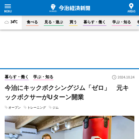
34°C
食べる
見る・遊ぶ
買う
暮らす・働く
学ぶ・知る
暮らす・働く
学ぶ・知る
2024.10.24
今治にキックボクシングジム「ゼロ」 元キ
ックボクサーがUターン開業
オープン
トレーニング
ジム