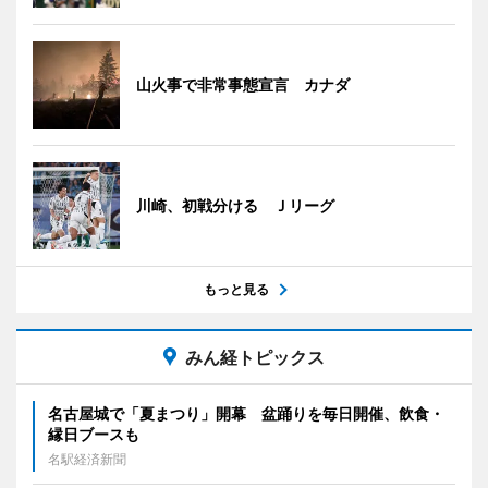
山火事で非常事態宣言 カナダ
川崎、初戦分ける Ｊリーグ
もっと見る
みん経トピックス
名古屋城で「夏まつり」開幕 盆踊りを毎日開催、飲食・
縁日ブースも
名駅経済新聞