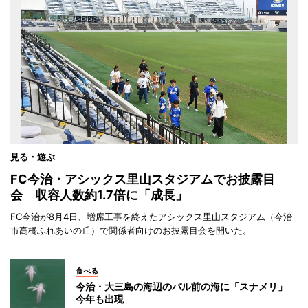
見る・遊ぶ
FC今治・アシックス里山スタジアムでお披露目
会 収容人数約1.7倍に「成長」
FC今治が8月4日、増席工事を終えたアシックス里山スタジアム（今治
市高橋ふれあいの丘）で関係者向けのお披露目会を開いた。
食べる
今治・大三島の海辺のバル前の海に「スナメリ」
今年も出現