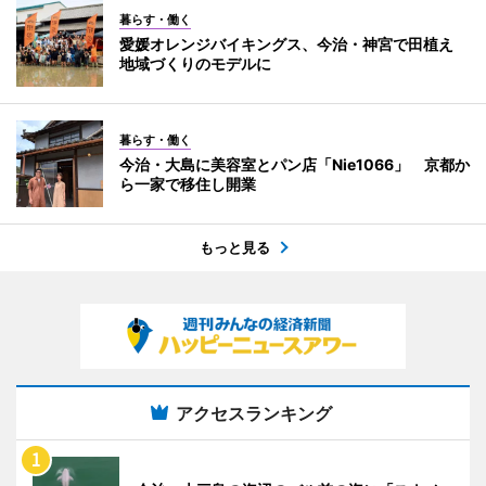
暮らす・働く
愛媛オレンジバイキングス、今治・神宮で田植え
地域づくりのモデルに
暮らす・働く
今治・大島に美容室とパン店「Nie1066」 京都か
ら一家で移住し開業
もっと見る
アクセスランキング