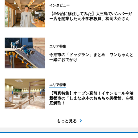
インタビュー
【#今治に移住してみた】大三島でハンバーガ
ー店を開業した元小学校教員、松岡大介さん
エリア特集
今治市の「ドッグラン」まとめ ワンちゃんと
一緒におでかけ
エリア特集
【写真特集】オープン直前！イオンモール今治
新都市の「しまなみ木のおもちゃ美術館」を徹
底解剖！
もっと見る