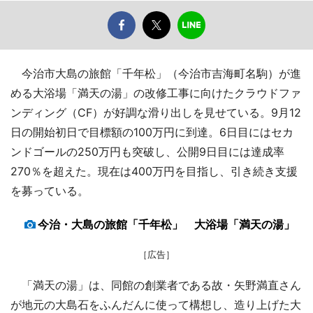
今治市大島の旅館「千年松」（今治市吉海町名駒）が進
める大浴場「満天の湯」の改修工事に向けたクラウドファ
ンディング（CF）が好調な滑り出しを見せている。9月12
日の開始初日で目標額の100万円に到達。6日目にはセカ
ンドゴールの250万円も突破し、公開9日目には達成率
270％を超えた。現在は400万円を目指し、引き続き支援
を募っている。
今治・大島の旅館「千年松」 大浴場「満天の湯」
［広告］
「満天の湯」は、同館の創業者である故・矢野満直さん
が地元の大島石をふんだんに使って構想し、造り上げた大