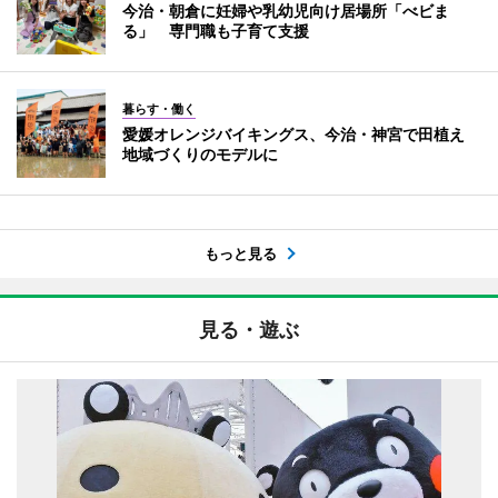
今治・朝倉に妊婦や乳幼児向け居場所「べビま
る」 専門職も子育て支援
暮らす・働く
愛媛オレンジバイキングス、今治・神宮で田植え
地域づくりのモデルに
もっと見る
見る・遊ぶ