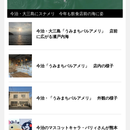
今治・大三島にスナメリ 今年も飲食店前の海に姿
今治・大三島「うみまちバルアメリ」 店前
に広がる瀬戸内海
今治「うみまちバルアメリ」 店内の様子
今治・「うみまちバルアメリ」 外観の様子
今治のマスコットキャラ・バリィさんが熊本