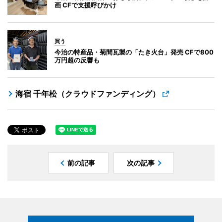
画 CFで支援呼びかけ
買う
今治の特産品・菊間瓦製の「たき火台」発売 CFで800
万円超の反響も
海宿 千年松（クラウドファンディング）
前の記事
次の記事