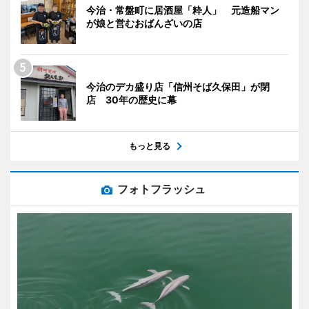
今治・常盤町に居酒屋「粋人」 元造船マン
が娘と営むおばんざいの店
今治のデカ盛り店「信州そば久保田」が閉
店 30年の歴史に幕
もっと見る
フォトフラッシュ