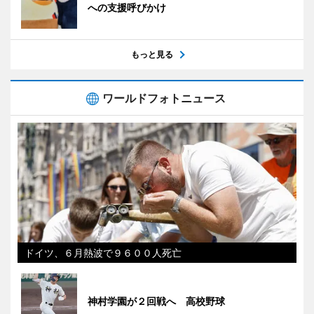
への支援呼びかけ
もっと見る
ワールドフォトニュース
ドイツ、６月熱波で９６００人死亡
神村学園が２回戦へ 高校野球