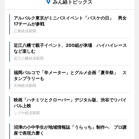
みん経トピックス
アルバルク東京がミニバスイベント「バスケの日」 男女
17チームが参戦
江東経済新聞
近江八幡で親子イベント、200組が来場 ハイハイレース
など楽しむ
近江八幡経済新聞
福岡パルコで「辛メーター」とグルメ企画「夏辛祭」 ス
タンプラリーも
天神経済新聞
映画「ハチミツとクローバー」デジタル版、渋谷でリバイ
バル上映
シブヤ経済新聞
沼津の小中学生が地域情報誌「うらっち」制作へ プロ講
座で表現力磨く