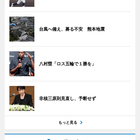
台風へ備え、募る不安 熊本地震
八村塁「ロス五輪で１勝を」
非核三原則見直し、予断せず
もっと見る