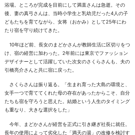
浴場。ところが完成を目前にして満直さんは急逝。その
後、妻の真弓さんは、当時小学生と乳幼児だった4人の子
どもたちを育てながら、女将（おかみ）として25年にわ
たり宿を守り続けてきた。
10年ほど前、長女のまどかさんが教師生活に区切りをつ
け、宿の経営に加わった。2年前には東京でファッション
デザイナーとして活躍していた次女のさくらさんも、夫の
引橋亮介さんと共に宿に戻った。
さくらさんは振り返る。「生まれ育った大島の環境と、
女手一つで育ててくれた母の存在があったからこそ、自分
たちも宿を守ろうと思えた。結婚という人生のタイミング
も重なり、大きな選択をした」
今年、まどかさんが経営を正式に引き継ぎ社長に就任。
長年の使用によって劣化した「満天の湯」の改修を検討す