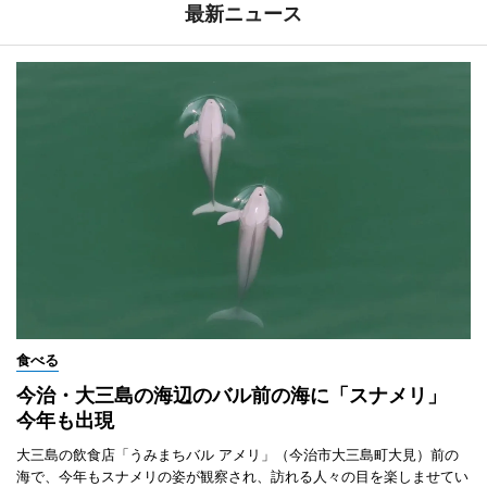
最新ニュース
食べる
今治・大三島の海辺のバル前の海に「スナメリ」
今年も出現
大三島の飲食店「うみまちバル アメリ」（今治市大三島町大見）前の
海で、今年もスナメリの姿が観察され、訪れる人々の目を楽しませてい