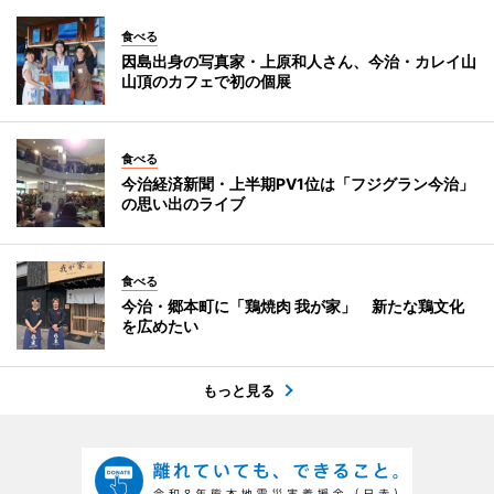
食べる
因島出身の写真家・上原和人さん、今治・カレイ山
山頂のカフェで初の個展
食べる
今治経済新聞・上半期PV1位は「フジグラン今治」
の思い出のライブ
食べる
今治・郷本町に「鶏焼肉 我が家」 新たな鶏文化
を広めたい
もっと見る