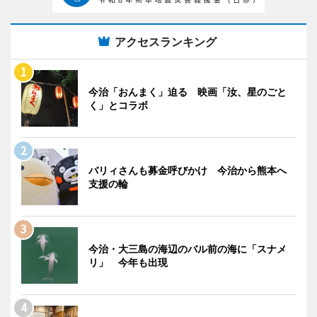
アクセスランキング
今治「おんまく」迫る 映画「汝、星のごと
く」とコラボ
バリィさんも募金呼びかけ 今治から熊本へ
支援の輪
今治・大三島の海辺のバル前の海に「スナメ
リ」 今年も出現