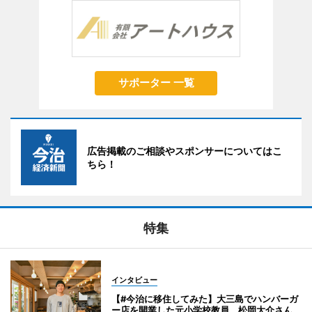
サポーター 一覧
広告掲載のご相談やスポンサーについてはこ
ちら！
特集
インタビュー
【#今治に移住してみた】大三島でハンバーガ
ー店を開業した元小学校教員、松岡大介さん