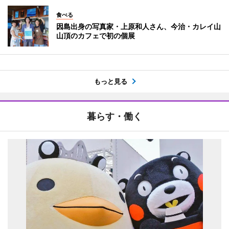
食べる
因島出身の写真家・上原和人さん、今治・カレイ山
山頂のカフェで初の個展
もっと見る
暮らす・働く