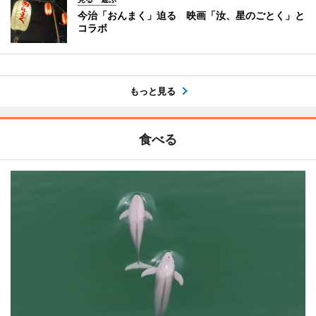
今治「おんまく」迫る 映画「汝、星のごとく」と
コラボ
もっと見る
食べる