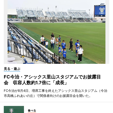
見る・遊ぶ
FC今治・アシックス里山スタジアムでお披露目
会 収容人数約1.7倍に「成長」
FC今治が8月4日、増席工事を終えたアシックス里山スタジアム（今治
市高橋ふれあいの丘）で関係者向けのお披露目会を開いた。
食べる