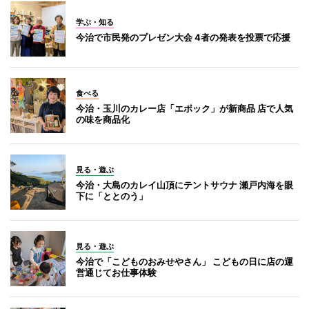
学ぶ・知る
今治で市民発のプレゼン大会 4者の発表を投票で応援
食べる
今治・玉川のカレー店「エポック」が新商品 店で人気
の味を商品化
見る・遊ぶ
今治・大島のカレイ山頂にテントサウナ 瀬戸内海を眼
下に「ととのう」
見る・遊ぶ
今治で「こどものおみせやさん」 こどもの日に店の運
営通じてお仕事体験