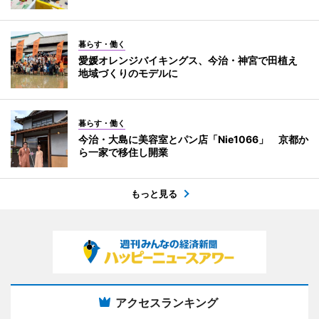
暮らす・働く
愛媛オレンジバイキングス、今治・神宮で田植え
地域づくりのモデルに
暮らす・働く
今治・大島に美容室とパン店「Nie1066」 京都か
ら一家で移住し開業
もっと見る
アクセスランキング