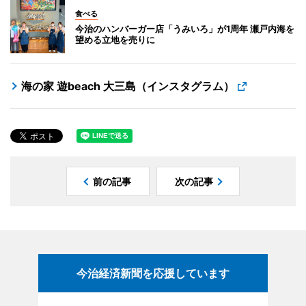
食べる
今治のハンバーガー店「うみいろ」が1周年 瀬戸内海を
望める立地を売りに
海の家 遊beach 大三島（インスタグラム）
前の記事
次の記事
今治経済新聞を応援しています