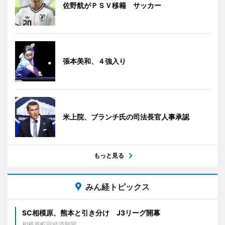
佐野航がＰＳＶ移籍 サッカー
張本美和、４強入り
米上院、ブランチ氏の司法長官人事承認
もっと見る
みん経トピックス
SC相模原、熊本と引き分け J3リーグ開幕
相模原町田経済新聞