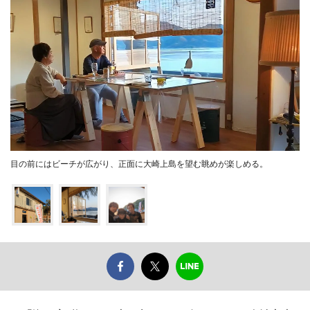
目の前にはビーチが広がり、正面に大崎上島を望む眺めが楽しめる。