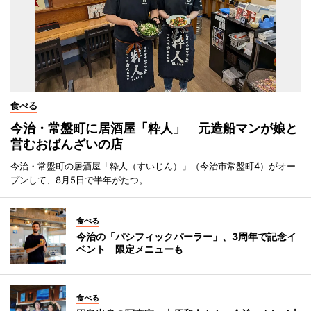
食べる
今治・常盤町に居酒屋「粋人」 元造船マンが娘と
営むおばんざいの店
今治・常盤町の居酒屋「粋人（すいじん）」（今治市常盤町4）がオー
プンして、8月5日で半年がたつ。
食べる
今治の「パシフィックパーラー」、3周年で記念イ
ベント 限定メニューも
食べる