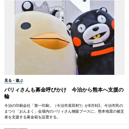
見る・遊ぶ
バリィさんも募金呼びかけ 今治から熊本へ支援の
輪
今治の印刷会社「第一印刷」（今治市喜田村1）が8月8日、今治市民の
まつり「おんまく」会場内のバリィさん物販ブースに、熊本地震の被災
者を支援する募金箱を設置する。