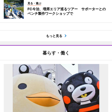
見る・遊ぶ
FC今治、増席エリア巡るツアー サポーターとの
ベンチ製作ワークショップで
もっと見る
暮らす・働く