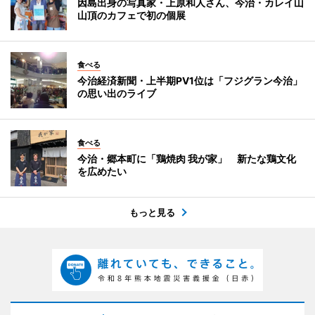
因島出身の写真家・上原和人さん、今治・カレイ山
山頂のカフェで初の個展
食べる
今治経済新聞・上半期PV1位は「フジグラン今治」
の思い出のライブ
食べる
今治・郷本町に「鶏焼肉 我が家」 新たな鶏文化
を広めたい
もっと見る