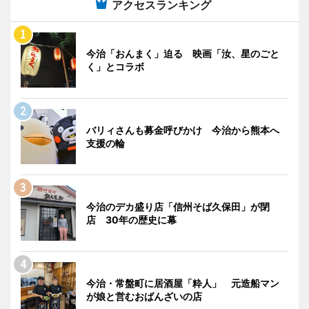
アクセスランキング
今治「おんまく」迫る 映画「汝、星のごと
く」とコラボ
バリィさんも募金呼びかけ 今治から熊本へ
支援の輪
今治のデカ盛り店「信州そば久保田」が閉
店 30年の歴史に幕
今治・常盤町に居酒屋「粋人」 元造船マン
が娘と営むおばんざいの店