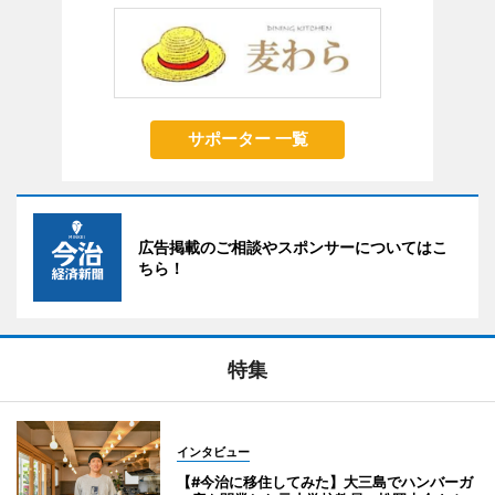
サポーター 一覧
広告掲載のご相談やスポンサーについてはこ
ちら！
特集
インタビュー
【#今治に移住してみた】大三島でハンバーガ