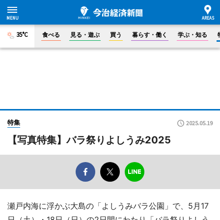
35°C
食べる
見る・遊ぶ
買う
暮らす・働く
学ぶ・知る
特集
2025.05.19
【写真特集】バラ祭りよしうみ2025
瀬戸内海に浮かぶ大島の「よしうみバラ公園」で、5月17
日（土）・18日（日）の2日間にわたり「バラ祭りよしう