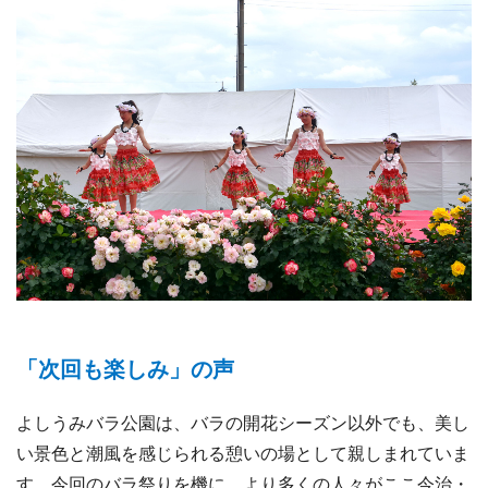
「次回も楽しみ」の声
よしうみバラ公園は、バラの開花シーズン以外でも、美し
い景色と潮風を感じられる憩いの場として親しまれていま
す。今回のバラ祭りを機に、より多くの人々がここ今治・