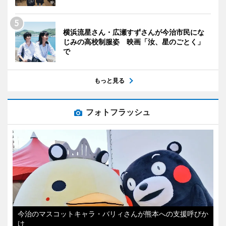
横浜流星さん・広瀬すずさんが今治市民にな
じみの高校制服姿 映画「汝、星のごとく」
で
もっと見る
フォトフラッシュ
今治のマスコットキャラ・バリィさんが熊本への支援呼びか
け