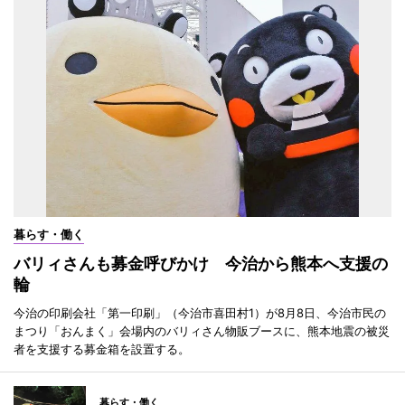
暮らす・働く
バリィさんも募金呼びかけ 今治から熊本へ支援の
輪
今治の印刷会社「第一印刷」（今治市喜田村1）が8月8日、今治市民の
まつり「おんまく」会場内のバリィさん物販ブースに、熊本地震の被災
者を支援する募金箱を設置する。
暮らす・働く