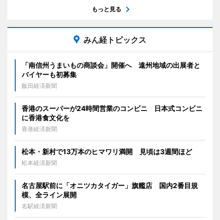
もっと見る
みん経トピックス
「南信州うまいもの商談会」開催へ 遠州地域の出展者と
バイヤーも初募集
飯田経済新聞
香港のスーパーが24時間営業のコンビニ 日本式コンビニ
に香港食文化を
香港経済新聞
松本・新村で13万本のヒマワリ満開 見頃は3週間ほど
松本経済新聞
名古屋駅前に「オニツカタイガー」旗艦店 国内2番目規
模、全ライン展開
名駅経済新聞