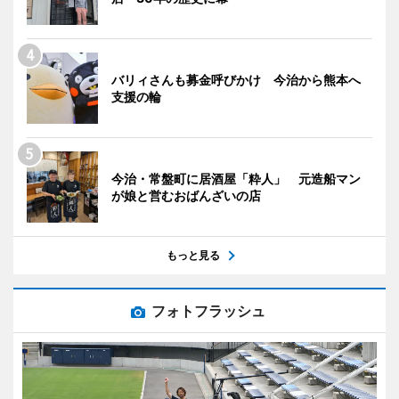
バリィさんも募金呼びかけ 今治から熊本へ
支援の輪
今治・常盤町に居酒屋「粋人」 元造船マン
が娘と営むおばんざいの店
もっと見る
フォトフラッシュ