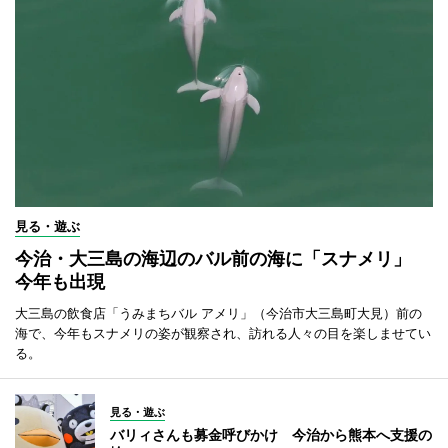
見る・遊ぶ
今治・大三島の海辺のバル前の海に「スナメリ」
今年も出現
大三島の飲食店「うみまちバル アメリ」（今治市大三島町大見）前の
海で、今年もスナメリの姿が観察され、訪れる人々の目を楽しませてい
る。
見る・遊ぶ
バリィさんも募金呼びかけ 今治から熊本へ支援の