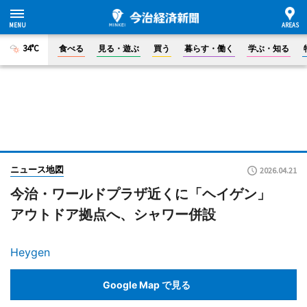
34°C
食べる
見る・遊ぶ
買う
暮らす・働く
学ぶ・知る
ニュース地図
2026.04.21
今治・ワールドプラザ近くに「ヘイゲン」
アウトドア拠点へ、シャワー併設
Heygen
Google Map で見る