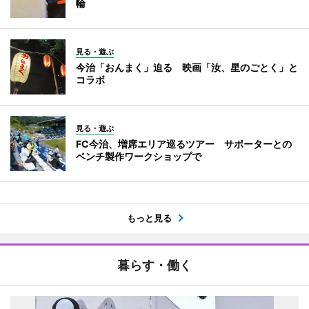
輪
見る・遊ぶ
今治「おんまく」迫る 映画「汝、星のごとく」と
コラボ
見る・遊ぶ
FC今治、増席エリア巡るツアー サポーターとの
ベンチ製作ワークショップで
もっと見る
暮らす・働く