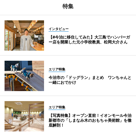
特集
インタビュー
【#今治に移住してみた】大三島でハンバーガ
ー店を開業した元小学校教員、松岡大介さん
エリア特集
今治市の「ドッグラン」まとめ ワンちゃんと
一緒におでかけ
エリア特集
【写真特集】オープン直前！イオンモール今治
新都市の「しまなみ木のおもちゃ美術館」を徹
底解剖！