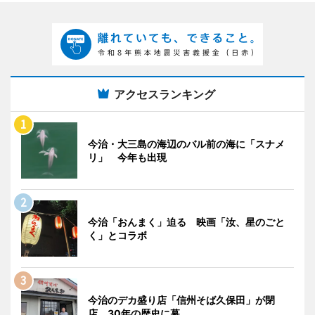
アクセスランキング
今治・大三島の海辺のバル前の海に「スナメ
リ」 今年も出現
今治「おんまく」迫る 映画「汝、星のごと
く」とコラボ
今治のデカ盛り店「信州そば久保田」が閉
店 30年の歴史に幕