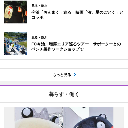
見る・遊ぶ
今治「おんまく」迫る 映画「汝、星のごとく」と
コラボ
見る・遊ぶ
FC今治、増席エリア巡るツアー サポーターとの
ベンチ製作ワークショップで
もっと見る
暮らす・働く