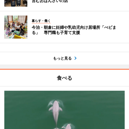
営むおばんざいの店
暮らす・働く
今治・朝倉に妊婦や乳幼児向け居場所「べビま
る」 専門職も子育て支援
もっと見る
食べる