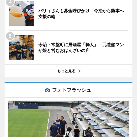
バリィさんも募金呼びかけ 今治から熊本へ
支援の輪
今治・常盤町に居酒屋「粋人」 元造船マン
が娘と営むおばんざいの店
もっと見る
フォトフラッシュ