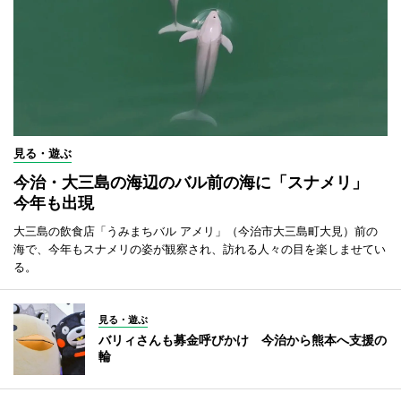
見る・遊ぶ
今治・大三島の海辺のバル前の海に「スナメリ」
今年も出現
大三島の飲食店「うみまちバル アメリ」（今治市大三島町大見）前の
海で、今年もスナメリの姿が観察され、訪れる人々の目を楽しませてい
る。
見る・遊ぶ
バリィさんも募金呼びかけ 今治から熊本へ支援の
輪