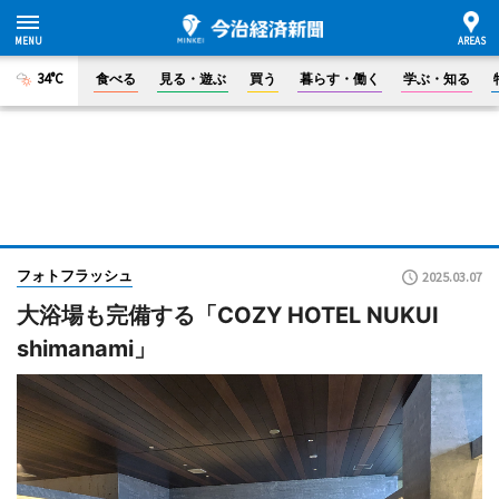
34°C
食べる
見る・遊ぶ
買う
暮らす・働く
学ぶ・知る
フォトフラッシュ
2025.03.07
大浴場も完備する「COZY HOTEL NUKUI
shimanami」