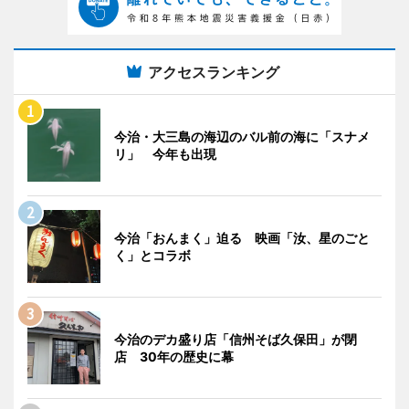
アクセスランキング
今治・大三島の海辺のバル前の海に「スナメ
リ」 今年も出現
今治「おんまく」迫る 映画「汝、星のごと
く」とコラボ
今治のデカ盛り店「信州そば久保田」が閉
店 30年の歴史に幕