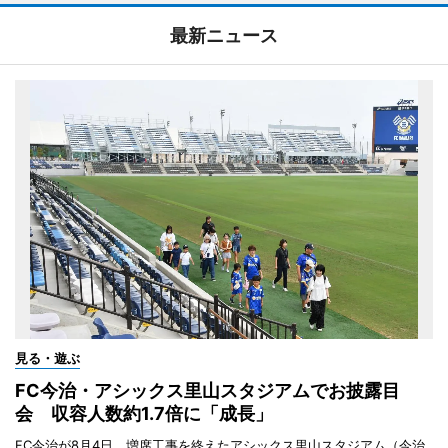
最新ニュース
見る・遊ぶ
FC今治・アシックス里山スタジアムでお披露目
会 収容人数約1.7倍に「成長」
FC今治が8月4日、増席工事を終えたアシックス里山スタジアム（今治