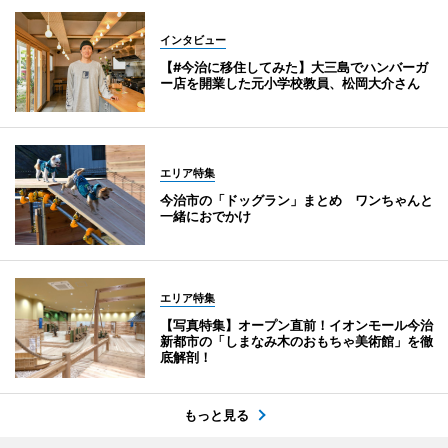
インタビュー
【#今治に移住してみた】大三島でハンバーガ
ー店を開業した元小学校教員、松岡大介さん
エリア特集
今治市の「ドッグラン」まとめ ワンちゃんと
一緒におでかけ
エリア特集
【写真特集】オープン直前！イオンモール今治
新都市の「しまなみ木のおもちゃ美術館」を徹
底解剖！
もっと見る