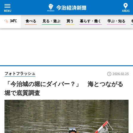
34°C
食べる
見る・遊ぶ
買う
暮らす・働く
学ぶ・知る
フォトフラッシュ
2026.02.25
「今治城の堀にダイバー？」 海とつながる
堀で底質調査