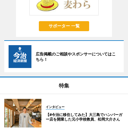
サポーター 一覧
広告掲載のご相談やスポンサーについてはこ
ちら！
特集
インタビュー
【#今治に移住してみた】大三島でハンバーガ
ー店を開業した元小学校教員、松岡大介さん