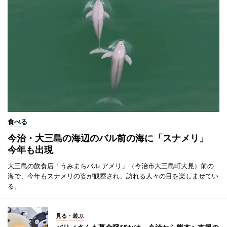
食べる
今治・大三島の海辺のバル前の海に「スナメリ」
今年も出現
大三島の飲食店「うみまちバル アメリ」（今治市大三島町大見）前の
海で、今年もスナメリの姿が観察され、訪れる人々の目を楽しませてい
る。
見る・遊ぶ