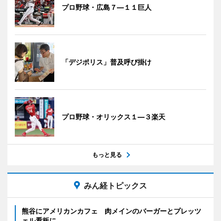
プロ野球・広島７―１１巨人
「デジポリス」普及呼び掛け
プロ野球・オリックス１―３楽天
もっと見る
みん経トピックス
熊谷にアメリカンカフェ 肉メインのバーガーとプレッツ
ェル看板に