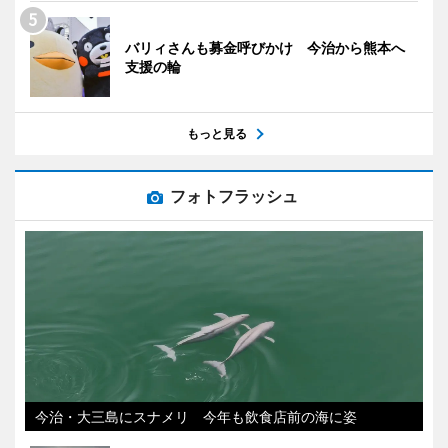
バリィさんも募金呼びかけ 今治から熊本へ
支援の輪
もっと見る
フォトフラッシュ
今治・大三島にスナメリ 今年も飲食店前の海に姿