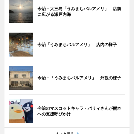
今治・大三島「うみまちバルアメリ」 店前
に広がる瀬戸内海
今治「うみまちバルアメリ」 店内の様子
今治・「うみまちバルアメリ」 外観の様子
今治のマスコットキャラ・バリィさんが熊本
への支援呼びかけ
もっと見る