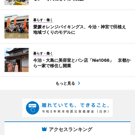
暮らす・働く
愛媛オレンジバイキングス、今治・神宮で田植え
地域づくりのモデルに
暮らす・働く
今治・大島に美容室とパン店「Nie1066」 京都か
ら一家で移住し開業
もっと見る
アクセスランキング