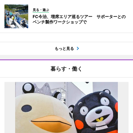
見る・遊ぶ
FC今治、増席エリア巡るツアー サポーターとの
ベンチ製作ワークショップで
もっと見る
暮らす・働く