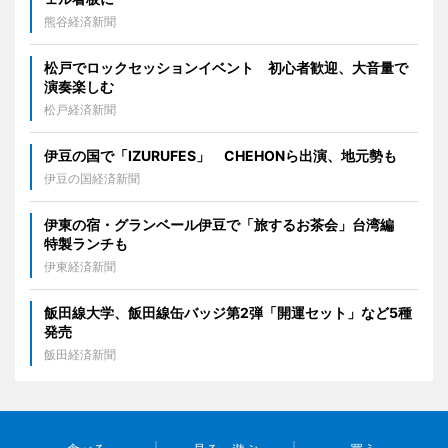
熊谷経済新聞
松戸でロックセッションイベント 初心者歓迎、大音量で
演奏楽しむ
松戸経済新聞
伊豆の国で「IZURUFES」 CHEHONら出演、地元勢も
伊豆の国経済新聞
伊東の宿・グランベール伊豆で「旅するお茶会」台湾編
特製ランチも
伊東経済新聞
飯田線大学、飯田線缶バッジ第2弾「開運セット」など5種
発売
飯田経済新聞