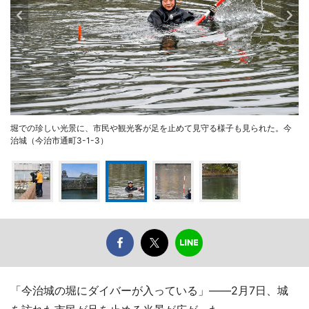
堀での珍しい光景に、市民や観光客が足を止めて見守る様子も見られた。今
治城（今治市通町3-1-3）
「今治城の堀にダイバーが入っている」――2月7日、城