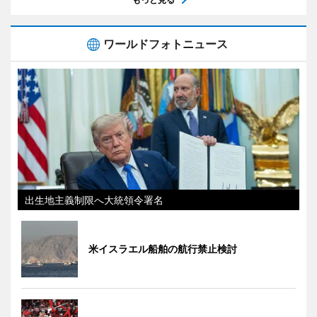
ワールドフォトニュース
出生地主義制限へ大統領令署名
米イスラエル船舶の航行禁止検討