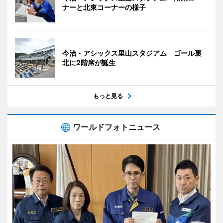
ナーと北東コーナーの様子
今治・アシックス里山スタジアム ゴール裏
北に2階席が誕生
もっと見る
ワールドフォトニュース