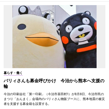
暮らす・働く
バリィさんも募金呼びかけ 今治から熊本へ支援の
輪
今治の印刷会社「第一印刷」（今治市喜田村1）が8月8日、今治市民の
まつり「おんまく」会場内のバリィさん物販ブースに、熊本地震の被災
者を支援する募金箱を設置する。