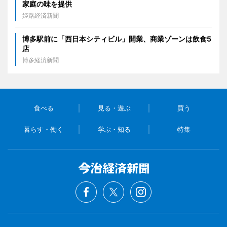
家庭の味を提供
姫路経済新聞
博多駅前に「西日本シティビル」開業、商業ゾーンは飲食5
店
博多経済新聞
食べる
見る・遊ぶ
買う
暮らす・働く
学ぶ・知る
特集