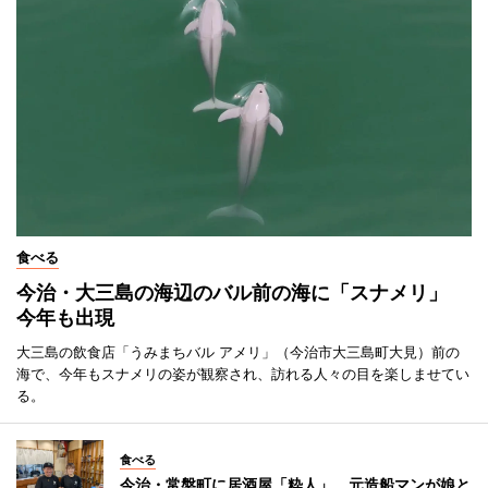
食べる
今治・大三島の海辺のバル前の海に「スナメリ」
今年も出現
大三島の飲食店「うみまちバル アメリ」（今治市大三島町大見）前の
海で、今年もスナメリの姿が観察され、訪れる人々の目を楽しませてい
る。
食べる
今治・常盤町に居酒屋「粋人」 元造船マンが娘と