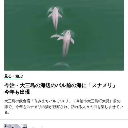
見る・遊ぶ
今治・大三島の海辺のバル前の海に「スナメリ」
今年も出現
大三島の飲食店「うみまちバル アメリ」（今治市大三島町大見）前の
海で、今年もスナメリの姿が観察され、訪れる人々の目を楽しませてい
る。