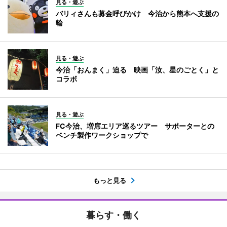
見る・遊ぶ
バリィさんも募金呼びかけ 今治から熊本へ支援の
輪
見る・遊ぶ
今治「おんまく」迫る 映画「汝、星のごとく」と
コラボ
見る・遊ぶ
FC今治、増席エリア巡るツアー サポーターとの
ベンチ製作ワークショップで
もっと見る
暮らす・働く