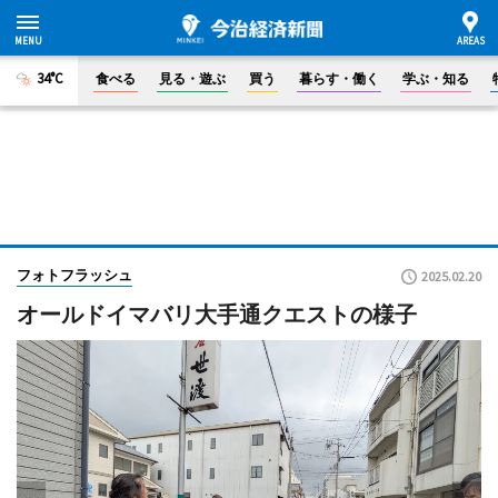
34°C
食べる
見る・遊ぶ
買う
暮らす・働く
学ぶ・知る
フォトフラッシュ
2025.02.20
オールドイマバリ大手通クエストの様子