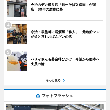
今治のデカ盛り店「信州そば久保田」が閉
店 30年の歴史に幕
今治・常盤町に居酒屋「粋人」 元造船マン
が娘と営むおばんざいの店
バリィさんも募金呼びかけ 今治から熊本へ
支援の輪
もっと見る
フォトフラッシュ