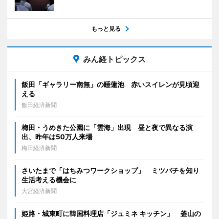
もっと見る
みん経トピックス
飯田「ギャラリー南無」の睡蓮池 赤いスイレンが見頃迎
える
飯田経済新聞
梅田・うめきた公園に「雲海」出現 昼と夜で異なる演
出、昨年は50万人来場
梅田経済新聞
さいたまで「はちみつワークショップ」 ミツバチを知り
生活考える機会に
大宮経済新聞
姫路・城東町に韓国料理店「ジュミネ キッチン」 釜山の