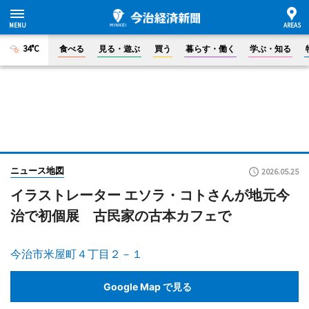
34°C
食べる
見る・遊ぶ
買う
暮らす・働く
学ぶ・知る
ニュース地図
2026.05.25
イラストレーター エソラ・コトさんが地元今
治で初個展 古民家の古本カフェで
今治市米屋町４丁目２－１
Google Map で見る