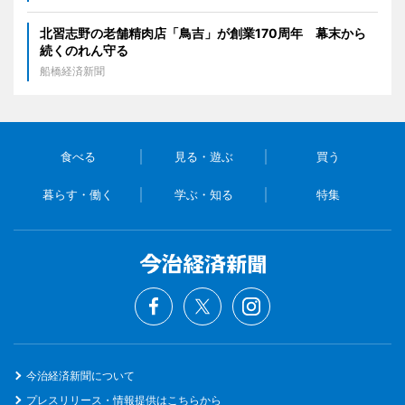
北習志野の老舗精肉店「鳥吉」が創業170周年 幕末から
続くのれん守る
船橋経済新聞
食べる
見る・遊ぶ
買う
暮らす・働く
学ぶ・知る
特集
今治経済新聞について
プレスリリース・情報提供はこちらから