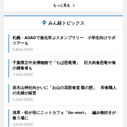
もっと見る
みん経トピックス
札幌・AOAOで進化学ぶスタンプラリー 小学生向けラボ
ツアーも
札幌経済新聞
千葉県立中央博物館で「ちば恐竜博」 巨大肉食恐竜や海
の捕食者も
千葉経済新聞
岩木山神社向かいに「お山の花彩食堂 龍の憩」 和食職人
の夫婦が経営
弘前経済新聞
浅草・松が谷にニットカフェ「ito-mori」 編み物好きが
集う場に
浅草経済新聞