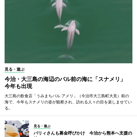
見る・遊ぶ
今治・大三島の海辺のバル前の海に「スナメリ」
今年も出現
大三島の飲食店「うみまちバル アメリ」（今治市大三島町大見）前の
海で、今年もスナメリの姿が観察され、訪れる人々の目を楽しませてい
る。
見る・遊ぶ
バリィさんも募金呼びかけ 今治から熊本へ支援の