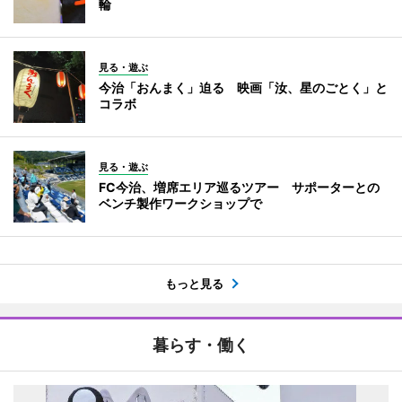
輪
見る・遊ぶ
今治「おんまく」迫る 映画「汝、星のごとく」と
コラボ
見る・遊ぶ
FC今治、増席エリア巡るツアー サポーターとの
ベンチ製作ワークショップで
もっと見る
暮らす・働く