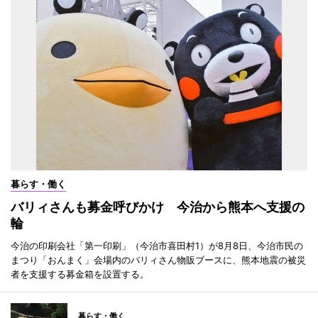
暮らす・働く
バリィさんも募金呼びかけ 今治から熊本へ支援の
輪
今治の印刷会社「第一印刷」（今治市喜田村1）が8月8日、今治市民の
まつり「おんまく」会場内のバリィさん物販ブースに、熊本地震の被災
者を支援する募金箱を設置する。
暮らす・働く