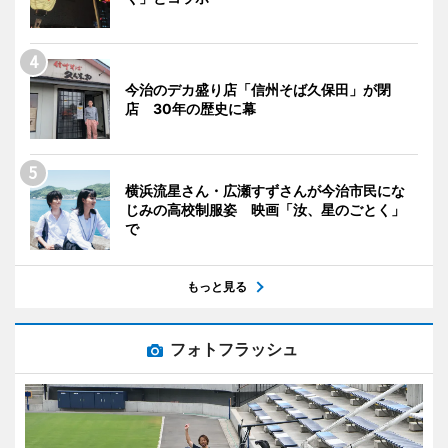
今治のデカ盛り店「信州そば久保田」が閉
店 30年の歴史に幕
横浜流星さん・広瀬すずさんが今治市民にな
じみの高校制服姿 映画「汝、星のごとく」
で
もっと見る
フォトフラッシュ