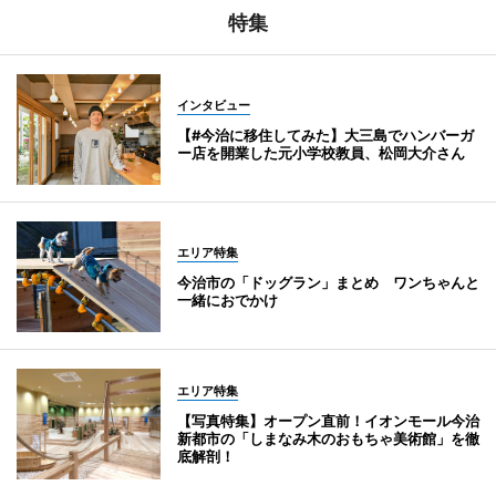
特集
インタビュー
【#今治に移住してみた】大三島でハンバーガ
ー店を開業した元小学校教員、松岡大介さん
エリア特集
今治市の「ドッグラン」まとめ ワンちゃんと
一緒におでかけ
エリア特集
【写真特集】オープン直前！イオンモール今治
新都市の「しまなみ木のおもちゃ美術館」を徹
底解剖！