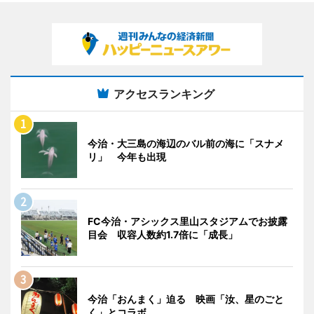
アクセスランキング
今治・大三島の海辺のバル前の海に「スナメ
リ」 今年も出現
FC今治・アシックス里山スタジアムでお披露
目会 収容人数約1.7倍に「成長」
今治「おんまく」迫る 映画「汝、星のごと
く」とコラボ