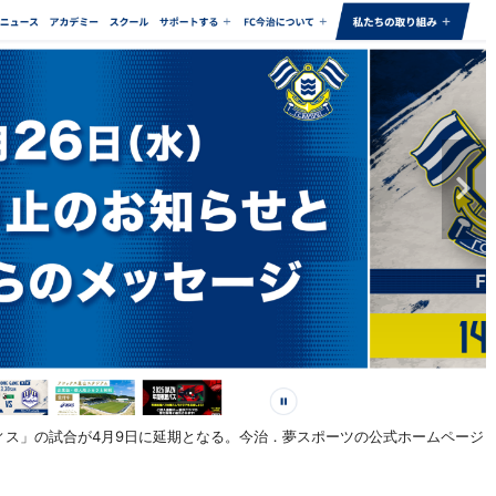
ティス」の試合が4月9日に延期となる。今治．夢スポーツの公式ホームページ