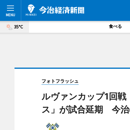
食べる
35°C
フォトフラッシュ
ルヴァンカップ1回戦
ス」が試合延期 今治