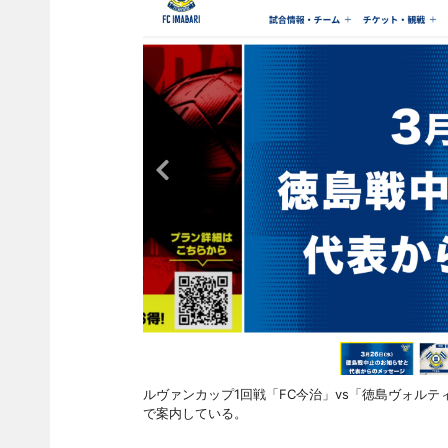
ルヴァンカップ1回戦「FC今治」vs「徳島ヴォル
で案内している。