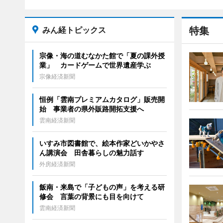
みん経トピックス
特集
宗像・海の道むなかた館で「夏の課外授
業」 カードゲームで世界遺産学ぶ
宗像経済新聞
恒例「雲南プレミアムカタログ」販売開
始 事業者の県外販路開拓支援へ
雲南経済新聞
いすみ市図書館で、絵本作家どいかやさ
ん講演会 田舎暮らしの魅力話す
外房経済新聞
飯南・来島で「子どもの声」を考える研
修会 言葉の背景にも目を向けて
雲南経済新聞