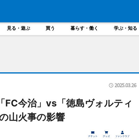
見る・遊ぶ
買う
暮らす・働く
学ぶ・知る
2025.03.26
「FC今治」vs「徳島ヴォルティ
の山火事の影響