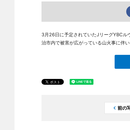
3月26日に予定されていたJリーグYBC
治市内で被害が広がっている山火事に伴い
前の