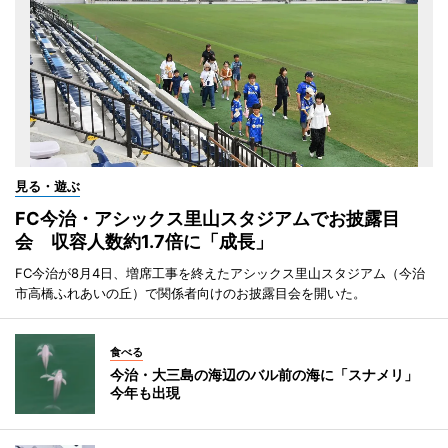
見る・遊ぶ
FC今治・アシックス里山スタジアムでお披露目
会 収容人数約1.7倍に「成長」
FC今治が8月4日、増席工事を終えたアシックス里山スタジアム（今治
市高橋ふれあいの丘）で関係者向けのお披露目会を開いた。
食べる
今治・大三島の海辺のバル前の海に「スナメリ」
今年も出現