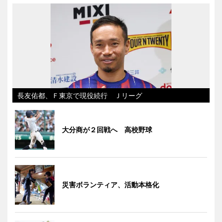
長友佑都、Ｆ東京で現役続行 Ｊリーグ
大分商が２回戦へ 高校野球
災害ボランティア、活動本格化