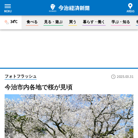
34°C
食べる
見る・遊ぶ
買う
暮らす・働く
学ぶ・知る
フォトフラッシュ
2025.03.31
今治市内各地で桜が見頃