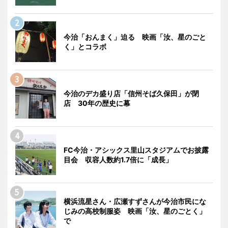
今治「おんまく」迫る 映画「汝、星のごと
く」とコラボ
今治のデカ盛り店「信州そば久保田」が閉
店 30年の歴史に幕
FC今治・アシックス里山スタジアムでお披露
目会 収容人数約1.7倍に「成長」
横浜流星さん・広瀬すずさんが今治市民にな
じみの高校制服姿 映画「汝、星のごとく」
で