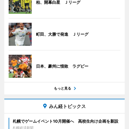
柏、開幕白星 Ｊリーグ
町田、大勝で発進 Ｊリーグ
日本、豪州に惜敗 ラグビー
もっと見る
みん経トピックス
札幌でゲームイベント10月開催へ 高校生向け企画を新設
札幌経済新聞