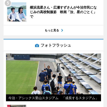
横浜流星さん・広瀬すずさんが今治市民にな
じみの高校制服姿 映画「汝、星のごとく」
で
もっと見る
フォトフラッシュ
今治・アシックス里山スタジアム 「成長するスタジアム」