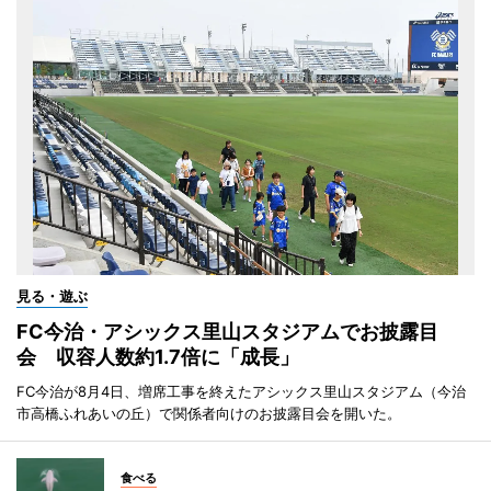
見る・遊ぶ
FC今治・アシックス里山スタジアムでお披露目
会 収容人数約1.7倍に「成長」
FC今治が8月4日、増席工事を終えたアシックス里山スタジアム（今治
市高橋ふれあいの丘）で関係者向けのお披露目会を開いた。
食べる