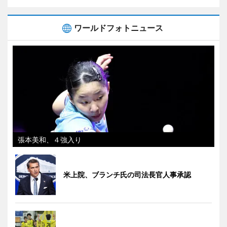
ワールドフォトニュース
張本美和、４強入り
米上院、ブランチ氏の司法長官人事承認