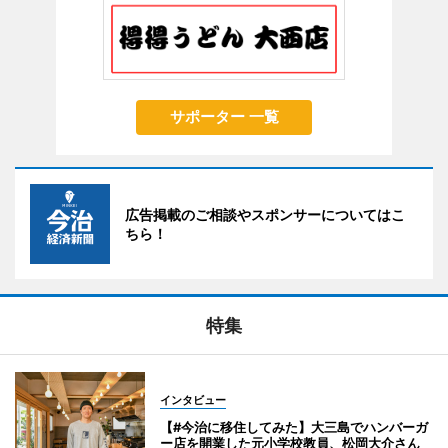
サポーター 一覧
広告掲載のご相談やスポンサーについてはこ
ちら！
特集
インタビュー
【#今治に移住してみた】大三島でハンバーガ
ー店を開業した元小学校教員、松岡大介さん