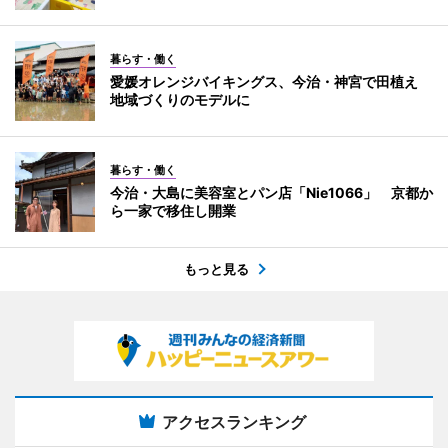
暮らす・働く
愛媛オレンジバイキングス、今治・神宮で田植え
地域づくりのモデルに
暮らす・働く
今治・大島に美容室とパン店「Nie1066」 京都か
ら一家で移住し開業
もっと見る
アクセスランキング