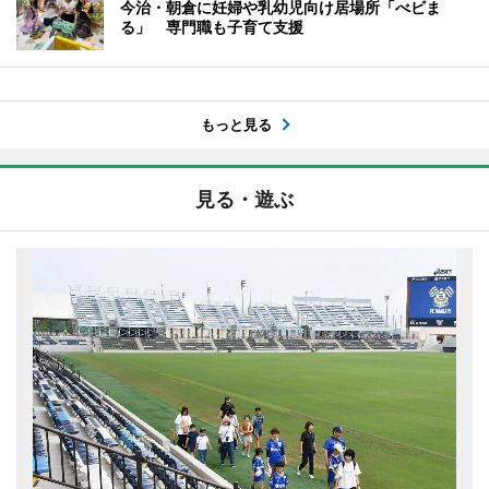
今治・朝倉に妊婦や乳幼児向け居場所「べビま
る」 専門職も子育て支援
もっと見る
見る・遊ぶ