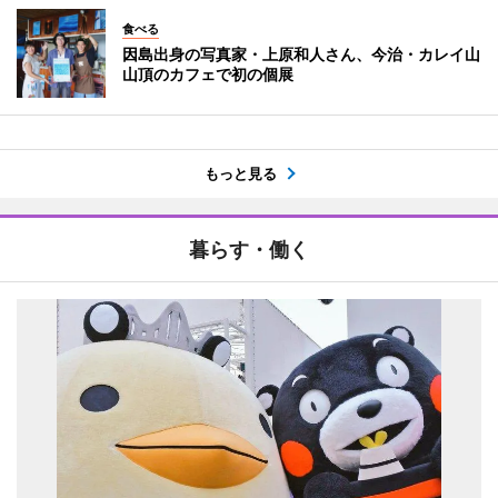
食べる
因島出身の写真家・上原和人さん、今治・カレイ山
山頂のカフェで初の個展
もっと見る
暮らす・働く