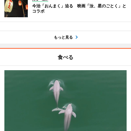
今治「おんまく」迫る 映画「汝、星のごとく」と
コラボ
もっと見る
食べる