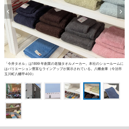
「今井タオル」は1899 年創業の老舗タオルメーカー。本社のショールームに
はバリエーション豊富なラインアップが展示されている。八幡倉庫（今治市
玉川町八幡甲400）