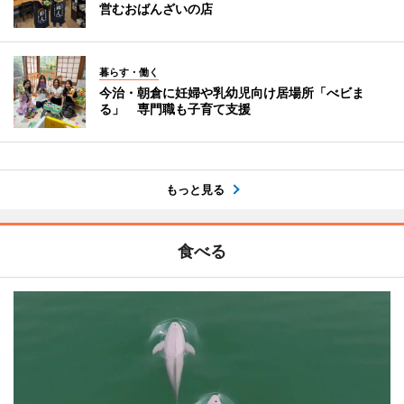
営むおばんざいの店
暮らす・働く
今治・朝倉に妊婦や乳幼児向け居場所「べビま
る」 専門職も子育て支援
もっと見る
食べる