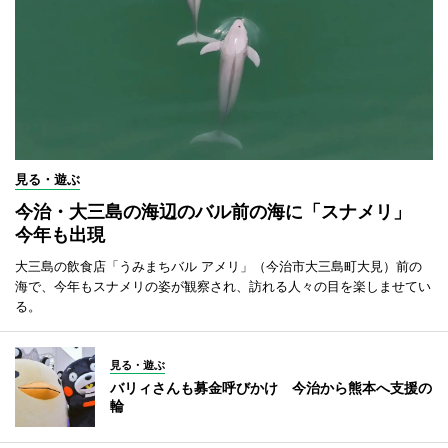
見る・遊ぶ
今治・大三島の海辺のバル前の海に「スナメリ」
今年も出現
大三島の飲食店「うみまちバル アメリ」（今治市大三島町大見）前の
海で、今年もスナメリの姿が観察され、訪れる人々の目を楽しませてい
る。
見る・遊ぶ
バリィさんも募金呼びかけ 今治から熊本へ支援の
輪