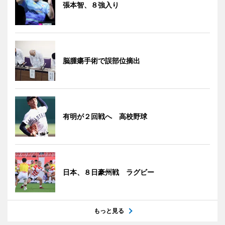
張本智、８強入り
脳腫瘍手術で誤部位摘出
有明が２回戦へ 高校野球
日本、８日豪州戦 ラグビー
もっと見る