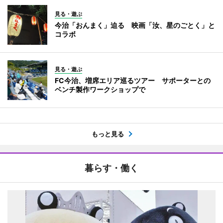
見る・遊ぶ
今治「おんまく」迫る 映画「汝、星のごとく」と
コラボ
見る・遊ぶ
FC今治、増席エリア巡るツアー サポーターとの
ベンチ製作ワークショップで
もっと見る
暮らす・働く