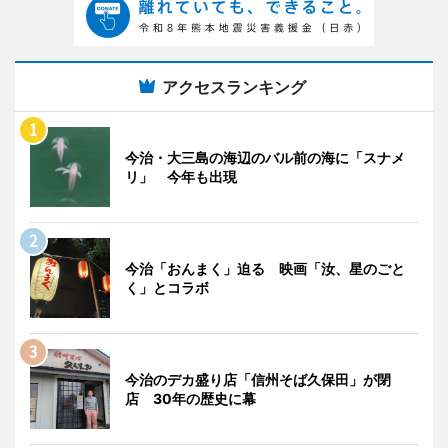
アクセスランキング
今治・大三島の海辺のバル前の海に「スナメ
リ」 今年も出現
今治「おんまく」迫る 映画「汝、星のごと
く」とコラボ
今治のデカ盛り店「信州そば久保田」が閉
店 30年の歴史に幕