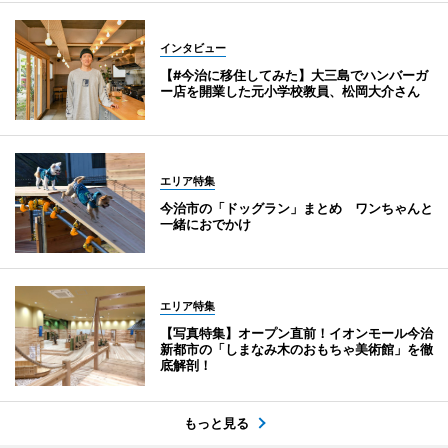
インタビュー
【#今治に移住してみた】大三島でハンバーガ
ー店を開業した元小学校教員、松岡大介さん
エリア特集
今治市の「ドッグラン」まとめ ワンちゃんと
一緒におでかけ
エリア特集
【写真特集】オープン直前！イオンモール今治
新都市の「しまなみ木のおもちゃ美術館」を徹
底解剖！
もっと見る