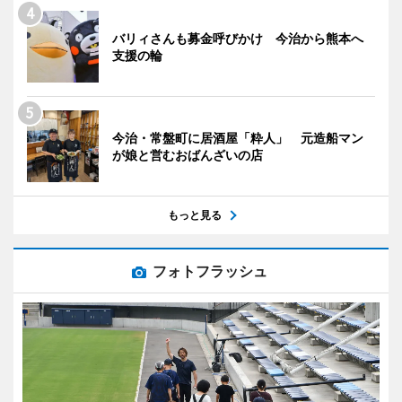
バリィさんも募金呼びかけ 今治から熊本へ
支援の輪
今治・常盤町に居酒屋「粋人」 元造船マン
が娘と営むおばんざいの店
もっと見る
フォトフラッシュ