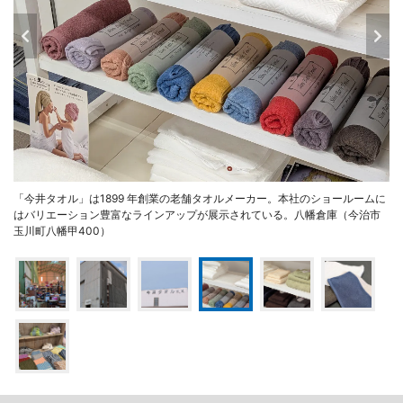
「今井タオル」は1899 年創業の老舗タオルメーカー。本社のショールームに
はバリエーション豊富なラインアップが展示されている。八幡倉庫（今治市
玉川町八幡甲400）