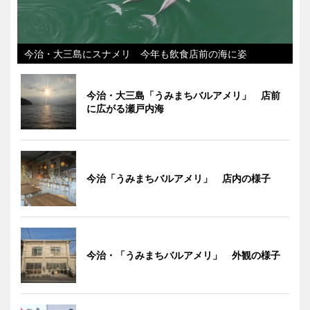
今治・大三島にスナメリ 今年も飲食店前の海に姿
今治・大三島「うみまちバルアメリ」 店前
に広がる瀬戸内海
今治「うみまちバルアメリ」 店内の様子
今治・「うみまちバルアメリ」 外観の様子