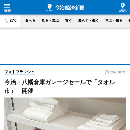
35°C
食べる
見る・遊ぶ
買う
暮らす・働く
学ぶ・知る
フォトフラッシュ
2026.04.22
今治・八幡倉庫ガレージセールで「タオル
市」 開催