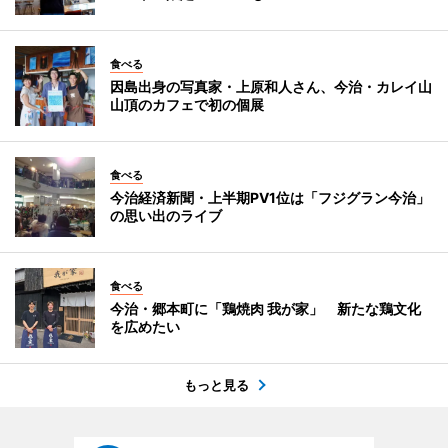
食べる
因島出身の写真家・上原和人さん、今治・カレイ山
山頂のカフェで初の個展
食べる
今治経済新聞・上半期PV1位は「フジグラン今治」
の思い出のライブ
食べる
今治・郷本町に「鶏焼肉 我が家」 新たな鶏文化
を広めたい
もっと見る