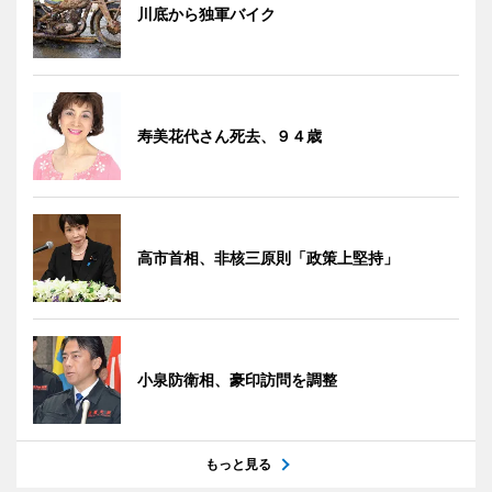
川底から独軍バイク
寿美花代さん死去、９４歳
高市首相、非核三原則「政策上堅持」
小泉防衛相、豪印訪問を調整
もっと見る