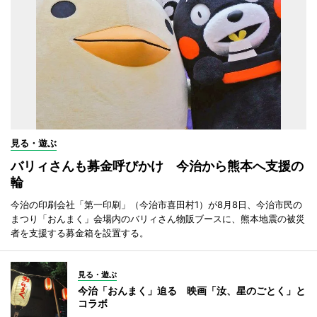
見る・遊ぶ
バリィさんも募金呼びかけ 今治から熊本へ支援の
輪
今治の印刷会社「第一印刷」（今治市喜田村1）が8月8日、今治市民の
まつり「おんまく」会場内のバリィさん物販ブースに、熊本地震の被災
者を支援する募金箱を設置する。
見る・遊ぶ
今治「おんまく」迫る 映画「汝、星のごとく」と
コラボ