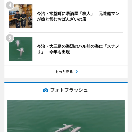
今治・常盤町に居酒屋「粋人」 元造船マン
が娘と営むおばんざいの店
今治・大三島の海辺のバル前の海に「スナメ
リ」 今年も出現
もっと見る
フォトフラッシュ