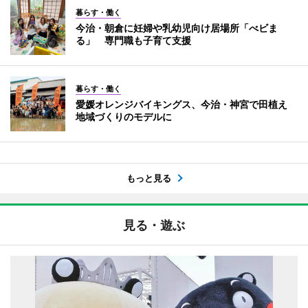
暮らす・働く
今治・朝倉に妊婦や乳幼児向け居場所「べビま
る」 専門職も子育て支援
暮らす・働く
愛媛オレンジバイキングス、今治・神宮で田植え
地域づくりのモデルに
もっと見る
見る・遊ぶ