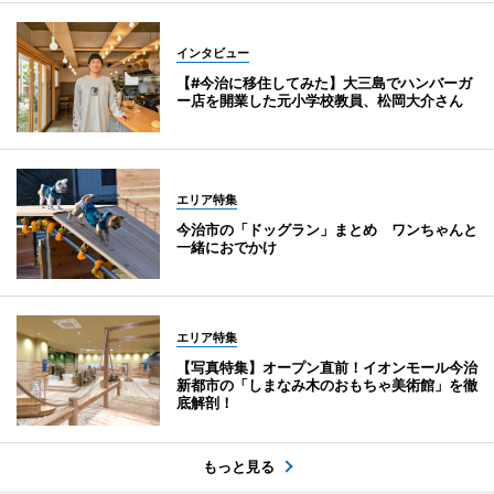
インタビュー
【#今治に移住してみた】大三島でハンバーガ
ー店を開業した元小学校教員、松岡大介さん
エリア特集
今治市の「ドッグラン」まとめ ワンちゃんと
一緒におでかけ
エリア特集
【写真特集】オープン直前！イオンモール今治
新都市の「しまなみ木のおもちゃ美術館」を徹
底解剖！
もっと見る