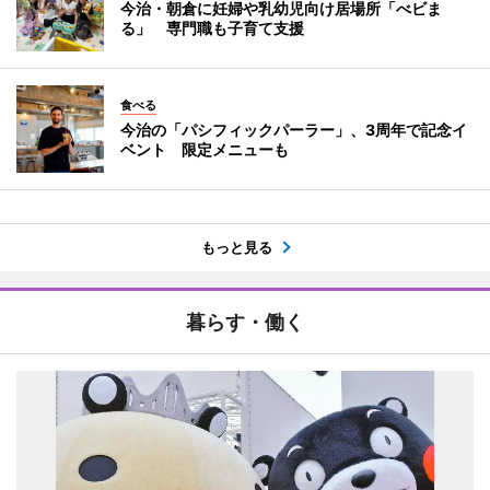
今治・朝倉に妊婦や乳幼児向け居場所「べビま
る」 専門職も子育て支援
食べる
今治の「パシフィックパーラー」、3周年で記念イ
ベント 限定メニューも
もっと見る
暮らす・働く