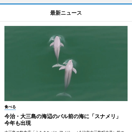
最新ニュース
食べる
今治・大三島の海辺のバル前の海に「スナメリ」
今年も出現