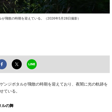
が飛散の時期を迎えている。（2026年5月28日撮影）
ゲンジボタルが飛散の時期を迎えており、夜闇に光の軌跡を
せている。
タルの舞