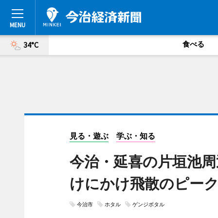
食べる
34°C
見る・遊ぶ
学ぶ・知る
今治・延喜の片垣池周
けにかけ飛散のピー
今治市
ホタル
ゲンジボタル