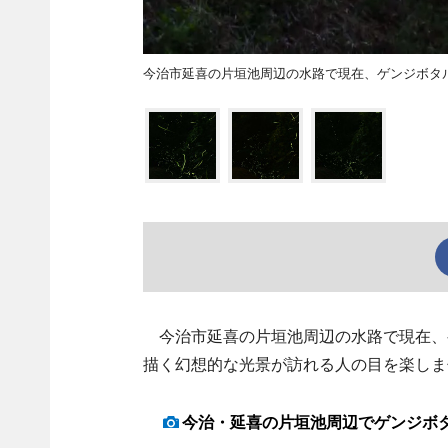
今治市延喜の片垣池周辺の水路で現在、ゲンジボタル
今治市延喜の片垣池周辺の水路で現在、
描く幻想的な光景が訪れる人の目を楽しま
今治・延喜の片垣池周辺でゲンジボ