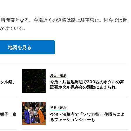
る時間帯となる。会場近くの道路は路上駐車禁止。同会では近
かけている。
地図を見る
見る・遊ぶ
タル祭」
今治・片垣池周辺で300匹のホタルの舞
延喜ホタル保存会の活動に支えられ
見る・遊ぶ
獅子」奉
今治・法華寺で「ソワカ祭」 住職らによ
るファッションショーも