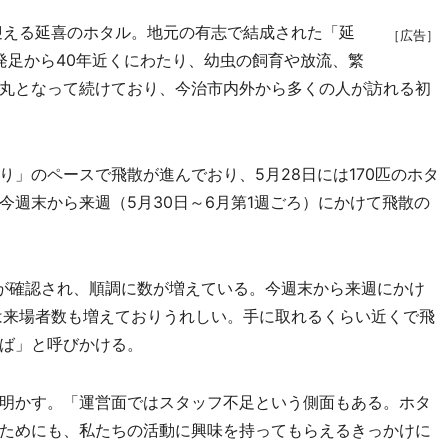
迎える延喜のホタル。地元の有志で結成された「延
［広告］
の発足から40年近くにわたり、幼虫の飼育や放流、繁
丸となって続けており、今治市内外から多くの人が訪れる初
」のペースで飛散が進んでおり、5月28日には170匹のホタ
今週末から来週（5月30日～6月第1週ごろ）にかけて飛散の
が確認され、順調に数が増えている。今週末から来週にかけ
は来場者数も増えておりうれしい。手に取れるくらい近くで飛
ば」と呼びかける。
明かす。「運営面ではスタッフ不足という側面もある。ホタ
ためにも、私たちの活動に興味を持ってもらえるきっかけに