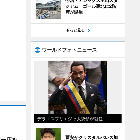
今治・アシックス里山スタ
ジアム ゴール裏北に2階
席が誕生
もっと見る
ワールドフォトニュース
デラエスプリエジャ大統領が就任
冨安がクリスタルパレス加
ガー店を