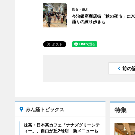
見る・遊ぶ
今治銀座商店街「秋の夜市」に70
踊りの練り歩きも
前の
みん経トピックス
特集
抹茶・日本茶カフェ「ナナズグリーンテ
ィー」、自由が丘2号店 新メニューも