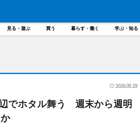
見る・遊ぶ
買う
暮らす・働く
学ぶ・知る
2026.05.29
辺でホタル舞う 週末から週明
クか