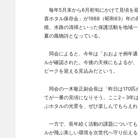
毎年5月末から6月初旬にかけて見頃を
喜ホタル保存会」が1988（昭和63）年
殖、水路の清掃といった保護活動を地域一
夏の風物詩となっている。
同会によると、今年は「おおよそ例年通り
ルが確認された。今後の天候にもよるが、
ピークを迎える見込みだという。
同会の一木敬正副会長は「昨日は170匹
てが一番の見頃になりそう。ここ2～3年
ぶホタルの光景を、ぜひ楽しんでもらえれ
一方で、長年続く活動の課題についても
ルが飛ぶ美しい環境を次世代へ守り伝える