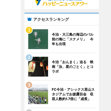
アクセスランキング
今治・大三島の海辺のバル
前の海に「スナメリ」 今
年も出現
今治「おんまく」迫る 映
画「汝、星のごとく」とコ
ラボ
FC今治・アシックス里山ス
タジアムでお披露目会 収
容人数約1.7倍に「成長」