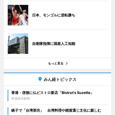
日本、モンゴルに逆転勝ち
自衛隊指揮に国産人工知能
もっと見る
みん経トピックス
香港・啓徳に仏ビストロ新店「Bistrot's Suzette」
香港経済新聞
銚子で「台湾茶坊」 台湾料理や雑貨通じ文化に親しむ