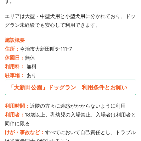
す。
エリアは大型・中型犬用と小型犬用に分かれており、ドッ
グラン未経験でも安心して利用できます。
施設概要
住所：
今治市大新田町5-111-7
休園日：
無休
利用料：
無料
駐車場：
あり
「大新田公園」ドッグラン 利用条件とお願い
利用時間：
近隣の方々に迷惑がかからないように利用
利用者：
18歳以上、乳幼児の入場禁止、入場者は利用者と
同伴に限る
けが・事故など：
すべてにおいて自己責任とし、トラブル