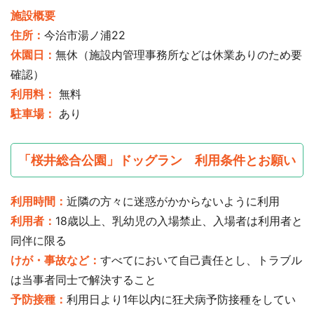
施設概要
住所：
今治市湯ノ浦22
休園日：
無休（施設内管理事務所などは休業ありのため要
確認）
利用料：
無料
駐車場：
あり
「桜井総合公園」ドッグラン 利用条件とお願い
利用時間：
近隣の方々に迷惑がかからないように利用
利用者：
18歳以上、乳幼児の入場禁止、入場者は利用者と
同伴に限る
けが・事故など：
すべてにおいて自己責任とし、トラブル
は当事者同士で解決すること
予防接種：
利用日より1年以内に狂犬病予防接種をしてい