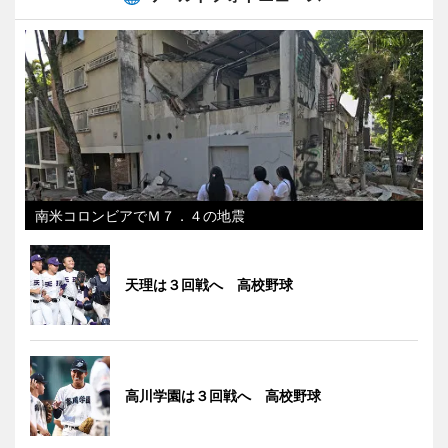
南米コロンビアでＭ７．４の地震
天理は３回戦へ 高校野球
高川学園は３回戦へ 高校野球