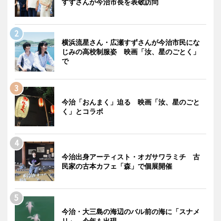
すずさんが今治市長を表敬訪問
横浜流星さん・広瀬すずさんが今治市民にな
じみの高校制服姿 映画「汝、星のごとく」
で
今治「おんまく」迫る 映画「汝、星のごと
く」とコラボ
今治出身アーティスト・オガサワラミチ 古
民家の古本カフェ「森」で個展開催
今治・大三島の海辺のバル前の海に「スナメ
リ」 今年も出現