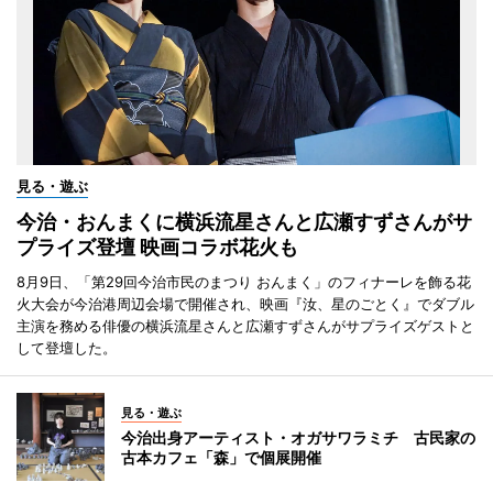
見る・遊ぶ
今治・おんまくに横浜流星さんと広瀬すずさんがサ
プライズ登壇 映画コラボ花火も
8月9日、「第29回今治市民のまつり おんまく」のフィナーレを飾る花
火大会が今治港周辺会場で開催され、映画『汝、星のごとく』でダブル
主演を務める俳優の横浜流星さんと広瀬すずさんがサプライズゲストと
して登壇した。
見る・遊ぶ
今治出身アーティスト・オガサワラミチ 古民家の
古本カフェ「森」で個展開催