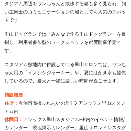
タジアム周辺をワンちゃんと散歩する姿も多く見られ、飼
い主同士のコミュニケーションの場としても人気のスポッ
トです。
里山ドッグランでは「みんなで作る里山ドッグラン」を目
指し、利用者参加型のワークショップを都度開催予定で
す。
スタジアム敷地内に併設している里山サロンでは、ワンち
ゃん用の「イノシシジャーキー」や、夏にはかき氷も提供
しているので、愛犬と一緒に楽しい時間が過ごせます。
施設概要
住所：
今治市高橋ふれあいの丘1-3 アシックス里山スタジ
アム内
休園日：
アシックス里山スタジアムHP内のイベント情報/
カレンダー、現地掲示カレンダー、里山サロンインスタグ