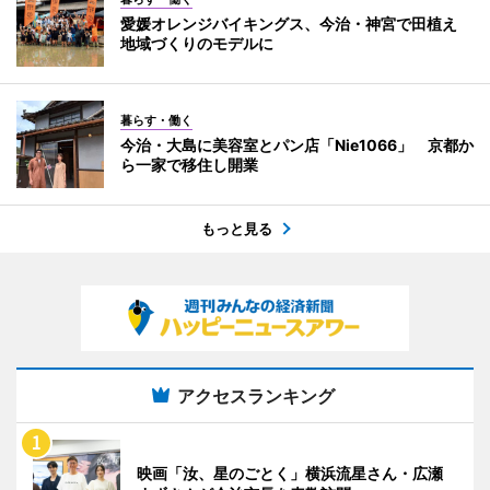
愛媛オレンジバイキングス、今治・神宮で田植え
地域づくりのモデルに
暮らす・働く
今治・大島に美容室とパン店「Nie1066」 京都か
ら一家で移住し開業
もっと見る
アクセスランキング
映画「汝、星のごとく」横浜流星さん・広瀬