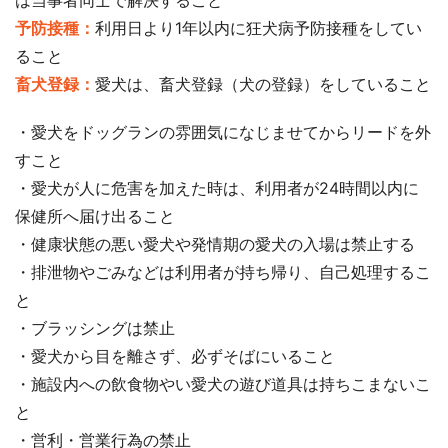
は当事者同士で解決すること
予防接種：
利用日より1年以内に狂犬病予防接種をしてい
ること
畜犬登録：
愛犬は、畜犬登録（犬の登録）をしていること
・愛犬をドッグランの雰囲気になじませてからリードを外
すこと
・愛犬が人に危害を加えた時は、利用者が24時間以内に
保健所へ届け出ること
・健康状態の悪い愛犬や発情期の愛犬の入場は禁止する
・排泄物やごみなどは利用者が持ち帰り、自己処理するこ
と
・ブラッシングは禁止
・愛犬から目を離さず、必ずそばにいること
・施設内への飲食物やい愛犬の遊び道具は持ちこまないこ
と
・営利・営業行為の禁止