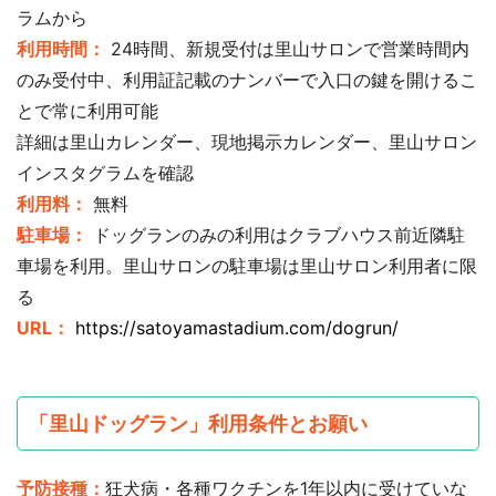
ラムから
利用時間：
24時間、新規受付は里山サロンで営業時間内
のみ受付中、利用証記載のナンバーで入口の鍵を開けるこ
とで常に利用可能
詳細は里山カレンダー、現地掲示カレンダー、里山サロン
インスタグラムを確認
利用料：
無料
駐車場：
ドッグランのみの利用はクラブハウス前近隣駐
車場を利用。里山サロンの駐車場は里山サロン利用者に限
る
URL：
https://satoyamastadium.com/dogrun/
「里山ドッグラン」利用条件とお願い
予防接種：
狂犬病・各種ワクチンを1年以内に受けていな