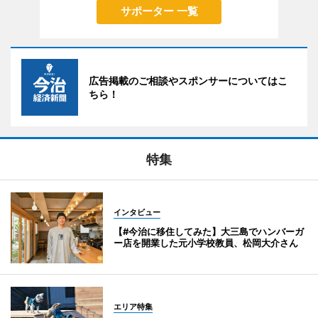
サポーター 一覧
広告掲載のご相談やスポンサーについてはこ
ちら！
特集
インタビュー
【#今治に移住してみた】大三島でハンバーガ
ー店を開業した元小学校教員、松岡大介さん
エリア特集