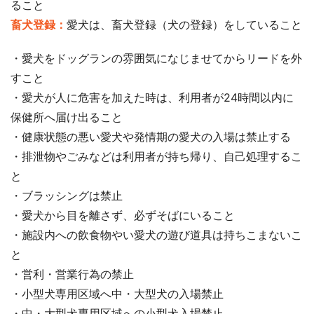
ること
畜犬登録：
愛犬は、畜犬登録（犬の登録）をしていること
・愛犬をドッグランの雰囲気になじませてからリードを外
すこと
・愛犬が人に危害を加えた時は、利用者が24時間以内に
保健所へ届け出ること
・健康状態の悪い愛犬や発情期の愛犬の入場は禁止する
・排泄物やごみなどは利用者が持ち帰り、自己処理するこ
と
・ブラッシングは禁止
・愛犬から目を離さず、必ずそばにいること
・施設内への飲食物やい愛犬の遊び道具は持ちこまないこ
と
・営利・営業行為の禁止
・小型犬専用区域へ中・大型犬の入場禁止
・中・大型犬専用区域への小型犬入場禁止