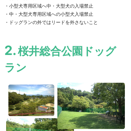
・小型犬専用区域へ中・大型犬の入場禁止
・中・大型犬専用区域への小型犬入場禁止
・ドッグランの外ではリードを外さないこと
2.
桜井総合公園ドッグ
ラン