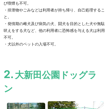
び喫煙も不可。
・排泄物やごみなどは利用者が持ち帰り、自己処理するこ
と。
・発情期の雌犬及び病気の犬、闘犬を目的とした犬や無駄
吠えをする犬など、他の利用者に恐怖感を与える犬は利用
不可。
・犬以外のペットの入場不可。
2.
大新田公園ドッグラ
ン