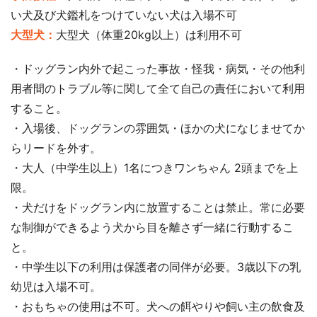
い犬及び犬鑑札をつけていない犬は入場不可
大型犬：
大型犬（体重20kg以上）は利用不可
・ドッグラン内外で起こった事故・怪我・病気・その他利
用者間のトラブル等に関して全て自己の責任において利用
すること。
・入場後、ドッグランの雰囲気・ほかの犬になじませてか
らリードを外す。
・大人（中学生以上）1名につきワンちゃん 2頭までを上
限。
・犬だけをドッグラン内に放置することは禁止。常に必要
な制御ができるよう犬から目を離さず一緒に行動するこ
と。
・中学生以下の利用は保護者の同伴が必要。3歳以下の乳
幼児は入場不可。
・おもちゃの使用は不可。犬への餌やりや飼い主の飲食及