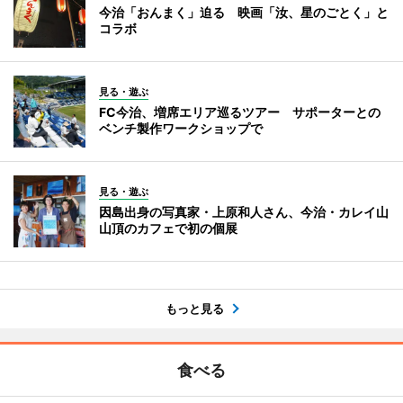
今治「おんまく」迫る 映画「汝、星のごとく」と
コラボ
見る・遊ぶ
FC今治、増席エリア巡るツアー サポーターとの
ベンチ製作ワークショップで
見る・遊ぶ
因島出身の写真家・上原和人さん、今治・カレイ山
山頂のカフェで初の個展
もっと見る
食べる