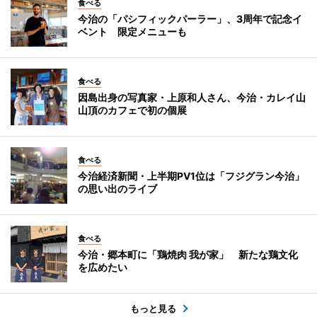
食べる
今治の「パシフィックパーラー」、3周年で記念イ
ベント 限定メニューも
食べる
因島出身の写真家・上原和人さん、今治・カレイ山
山頂のカフェで初の個展
食べる
今治経済新聞・上半期PV1位は「フジグラン今治」
の思い出のライブ
食べる
今治・郷本町に「鶏焼肉 我が家」 新たな鶏文化
を広めたい
もっと見る