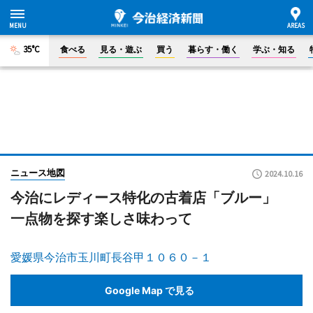
35°C
食べる
見る・遊ぶ
買う
暮らす・働く
学ぶ・知る
ニュース地図
2024.10.16
今治にレディース特化の古着店「ブルー」
一点物を探す楽しさ味わって
愛媛県今治市玉川町長谷甲１０６０－１
Google Map で見る