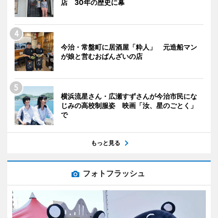
店 30年の歴史に幕
今治・常盤町に居酒屋「粋人」 元造船マン
が娘と営むおばんざいの店
横浜流星さん・広瀬すずさんが今治市民にな
じみの高校制服姿 映画「汝、星のごとく」
で
もっと見る
フォトフラッシュ