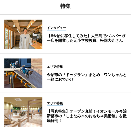
特集
インタビュー
【#今治に移住してみた】大三島でハンバーガ
ー店を開業した元小学校教員、松岡大介さん
エリア特集
今治市の「ドッグラン」まとめ ワンちゃんと
一緒におでかけ
エリア特集
【写真特集】オープン直前！イオンモール今治
新都市の「しまなみ木のおもちゃ美術館」を徹
底解剖！