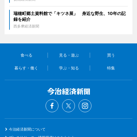
瑞穂町郷土資料館で「キツネ展」 身近な野生、10年の記
録を紹介
西多摩経済新聞
食べる
見る・遊ぶ
買う
暮らす・働く
学ぶ・知る
特集
今治経済新聞について