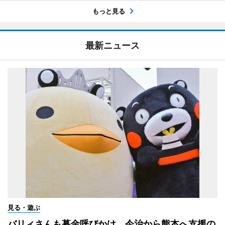
もっと見る
最新ニュース
見る・遊ぶ
バリィさんも募金呼びかけ 今治から熊本へ支援の