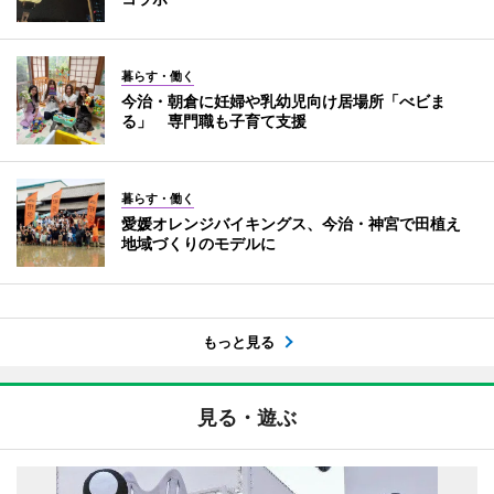
暮らす・働く
今治・朝倉に妊婦や乳幼児向け居場所「べビま
る」 専門職も子育て支援
暮らす・働く
愛媛オレンジバイキングス、今治・神宮で田植え
地域づくりのモデルに
もっと見る
見る・遊ぶ