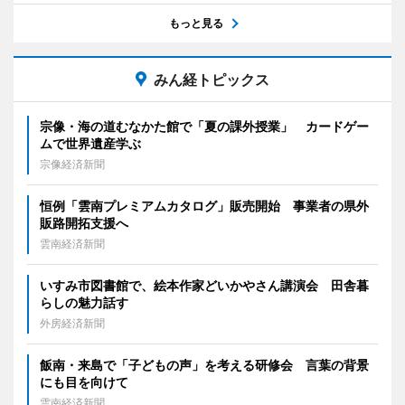
もっと見る
みん経トピックス
宗像・海の道むなかた館で「夏の課外授業」 カードゲー
ムで世界遺産学ぶ
宗像経済新聞
恒例「雲南プレミアムカタログ」販売開始 事業者の県外
販路開拓支援へ
雲南経済新聞
いすみ市図書館で、絵本作家どいかやさん講演会 田舎暮
らしの魅力話す
外房経済新聞
飯南・来島で「子どもの声」を考える研修会 言葉の背景
にも目を向けて
雲南経済新聞