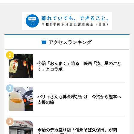
アクセスランキング
今治「おんまく」迫る 映画「汝、星のごと
く」とコラボ
バリィさんも募金呼びかけ 今治から熊本へ
支援の輪
今治のデカ盛り店「信州そば久保田」が閉