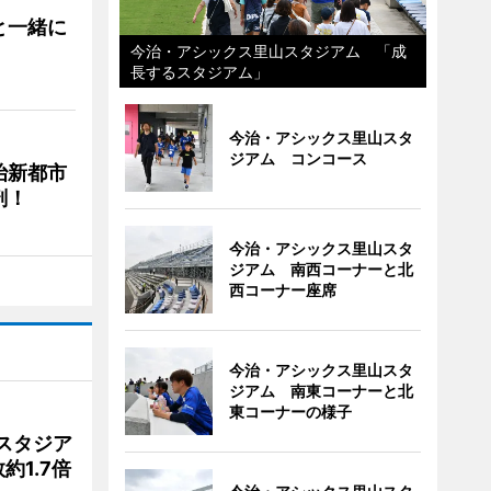
と一緒に
今治・アシックス里山スタジアム 「成
長するスタジアム」
今治・アシックス里山スタ
ジアム コンコース
治新都市
剖！
今治・アシックス里山スタ
ジアム 南西コーナーと北
西コーナー座席
今治・アシックス里山スタ
ジアム 南東コーナーと北
東コーナーの様子
スタジア
1.7倍