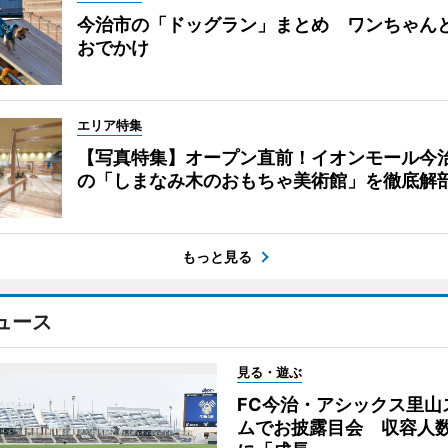
今治市の「ドッグラン」まとめ ワンちゃん
おでかけ
エリア特集
【写真特集】オープン直前！イオンモール今
の「しまなみ木のおもちゃ美術館」を徹底解
もっと見る
ュース
見る・遊ぶ
FC今治・アシックス里山
ムでお披露目会 収容人数約