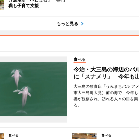
職も子育て支援
もっと見る
食べる
今治・大三島の海辺のバ
に「スナメリ」 今年も
大三島の飲食店「うみまちバル ア
市大三島町大見）前の海で、今年も
姿が観察され、訪れる人々の目を楽
る。
食べる
食べる