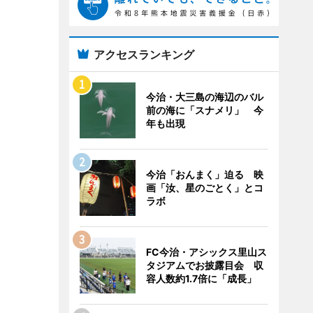
アクセスランキング
今治・大三島の海辺のバル
前の海に「スナメリ」 今
年も出現
今治「おんまく」迫る 映
画「汝、星のごとく」とコ
ラボ
FC今治・アシックス里山ス
タジアムでお披露目会 収
容人数約1.7倍に「成長」