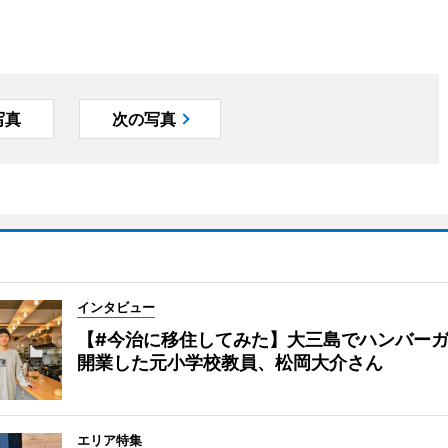
写真
次の写真
インタビュー
【#今治に移住してみた】大三島でハンバー
開業した元小学校教員、松岡大介さん
エリア特集