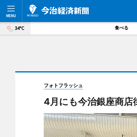
食べる
34°C
フォトフラッシュ
4月にも今治銀座商店