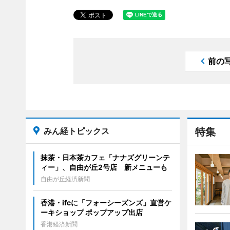
前の
みん経トピックス
特集
抹茶・日本茶カフェ「ナナズグリーンテ
ィー」、自由が丘2号店 新メニューも
自由が丘経済新聞
香港・ifcに「フォーシーズンズ」直営ケ
ーキショップ ポップアップ出店
香港経済新聞