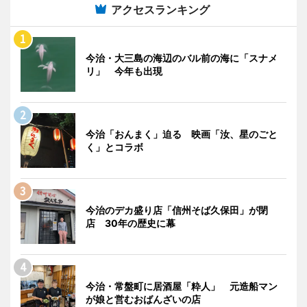
アクセスランキング
今治・大三島の海辺のバル前の海に「スナメ
リ」 今年も出現
今治「おんまく」迫る 映画「汝、星のごと
く」とコラボ
今治のデカ盛り店「信州そば久保田」が閉
店 30年の歴史に幕
今治・常盤町に居酒屋「粋人」 元造船マン
が娘と営むおばんざいの店