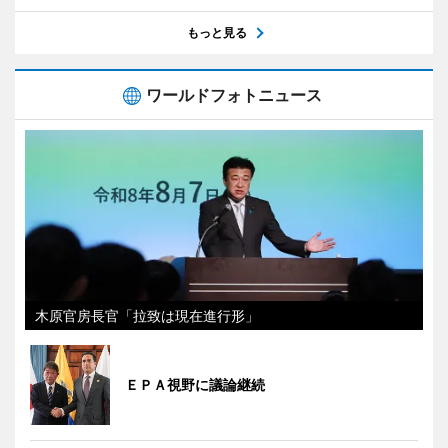
もっと見る
ワールドフォトニュース
木原官房長官「拉致は現在進行形」
ＥＰＡ視野に議論継続