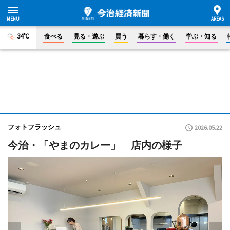
34°C
食べる
見る・遊ぶ
買う
暮らす・働く
学ぶ・知る
フォトフラッシュ
2026.05.22
今治・「やまのカレー」 店内の様子