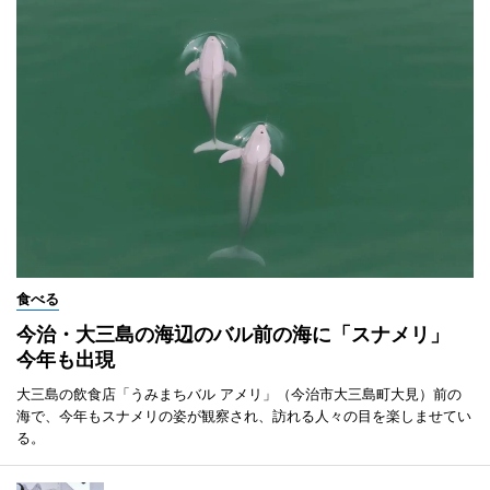
食べる
今治・大三島の海辺のバル前の海に「スナメリ」
今年も出現
大三島の飲食店「うみまちバル アメリ」（今治市大三島町大見）前の
海で、今年もスナメリの姿が観察され、訪れる人々の目を楽しませてい
る。