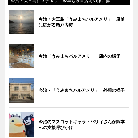
今治・大三島にスナメリ 今年も飲食店前の海に姿
今治・大三島「うみまちバルアメリ」 店前
に広がる瀬戸内海
今治「うみまちバルアメリ」 店内の様子
今治・「うみまちバルアメリ」 外観の様子
今治のマスコットキャラ・バリィさんが熊本
への支援呼びかけ