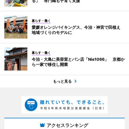
る」 専門職も子育て支援
暮らす・働く
愛媛オレンジバイキングス、今治・神宮で田植え
地域づくりのモデルに
暮らす・働く
今治・大島に美容室とパン店「Nie1066」 京都か
ら一家で移住し開業
もっと見る
アクセスランキング