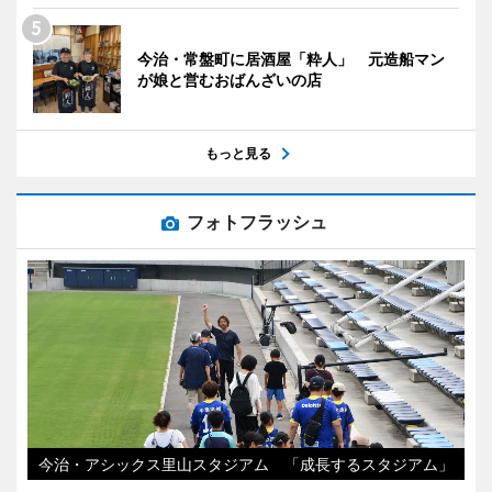
今治・常盤町に居酒屋「粋人」 元造船マン
が娘と営むおばんざいの店
もっと見る
フォトフラッシュ
今治・アシックス里山スタジアム 「成長するスタジアム」