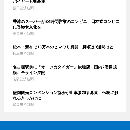
バイヤーも初募集
飯田経済新聞
香港のスーパーが24時間営業のコンビニ 日本式コンビニ
に香港食文化を
香港経済新聞
松本・新村で13万本のヒマワリ満開 見頃は3週間ほど
松本経済新聞
名古屋駅前に「オニツカタイガー」旗艦店 国内2番目規
模、全ライン展開
名駅経済新聞
盛岡観光コンベンション協会が山車参加者募集 伝統に触
れるきっかけに
盛岡経済新聞