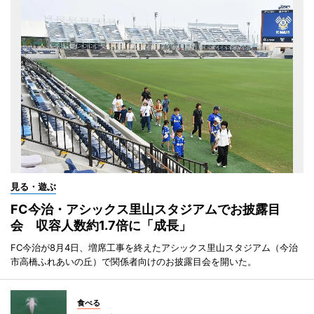
見る・遊ぶ
FC今治・アシックス里山スタジアムでお披露目
会 収容人数約1.7倍に「成長」
FC今治が8月4日、増席工事を終えたアシックス里山スタジアム（今治
市高橋ふれあいの丘）で関係者向けのお披露目会を開いた。
食べる