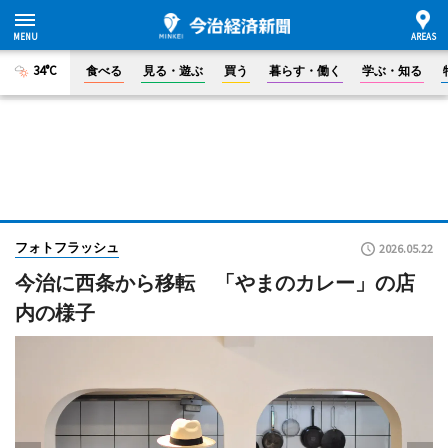
34°C
食べる
見る・遊ぶ
買う
暮らす・働く
学ぶ・知る
フォトフラッシュ
2026.05.22
今治に西条から移転 「やまのカレー」の店
内の様子