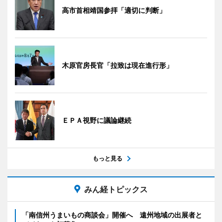
高市首相靖国参拝「適切に判断」
木原官房長官「拉致は現在進行形」
ＥＰＡ視野に議論継続
もっと見る
みん経トピックス
「南信州うまいもの商談会」開催へ 遠州地域の出展者と