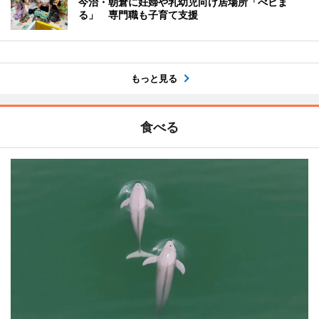
今治・朝倉に妊婦や乳幼児向け居場所「べビま
る」 専門職も子育て支援
もっと見る
食べる