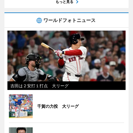
もっと見る
ワールドフォトニュース
吉田は２安打１打点 大リーグ
千賀の力投 大リーグ