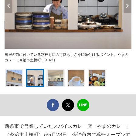
厨房の前に付いている窓枠も店の可愛らしさを印象付けるポイント。やまの
カレー（今治市土橋町1-9-43）
西条市で営業していたスパイスカレー店「やまのカレー」
（今治市土橋町）が5月23日、今治市内に移転オープンす