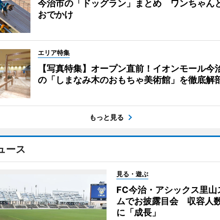
今治市の「ドッグラン」まとめ ワンちゃん
おでかけ
エリア特集
【写真特集】オープン直前！イオンモール今
の「しまなみ木のおもちゃ美術館」を徹底解
もっと見る
ュース
見る・遊ぶ
FC今治・アシックス里山
ムでお披露目会 収容人数約
に「成長」