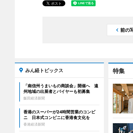
前の
みん経トピックス
特集
「南信州うまいもの商談会」開催へ 遠
州地域の出展者とバイヤーも初募集
飯田経済新聞
香港のスーパーが24時間営業のコンビ
ニ 日本式コンビニに香港食文化を
香港経済新聞