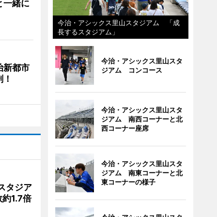
と一緒に
今治・アシックス里山スタジアム 「成
長するスタジアム」
今治・アシックス里山スタ
治新都市
ジアム コンコース
剖！
今治・アシックス里山スタ
ジアム 南西コーナーと北
西コーナー座席
今治・アシックス里山スタ
ジアム 南東コーナーと北
東コーナーの様子
スタジア
1.7倍