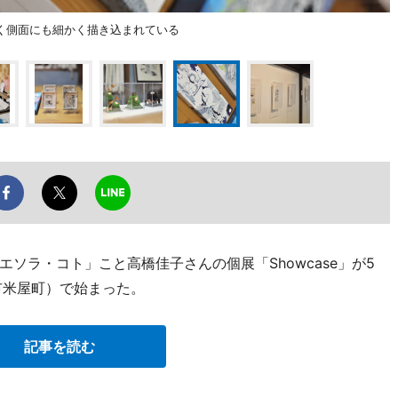
く側面にも細かく描き込まれている
ソラ・コト」こと高橋佳子さんの個展「Showcase」が5
市米屋町）で始まった。
記事を読む