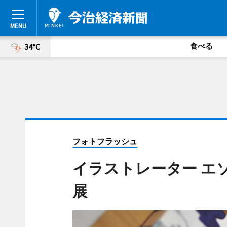
食べる
34°C
フォトフラッシュ
イラストレーター エ
展