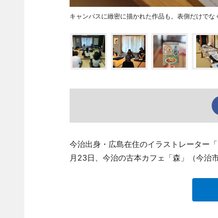
キャンバスに緻密に描かれた作品も。表側だけでな
今治出身・広島在住のイラストレーター「エ
月23日、今治の古本カフェ「森」（今治