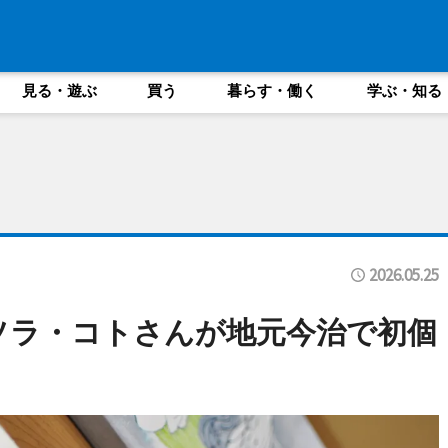
見る・遊ぶ
買う
暮らす・働く
学ぶ・知る
2026.05.25
ソラ・コトさんが地元今治で初個