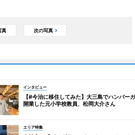
写真
次の写真
インタビュー
【#今治に移住してみた】大三島でハンバー
開業した元小学校教員、松岡大介さん
エリア特集