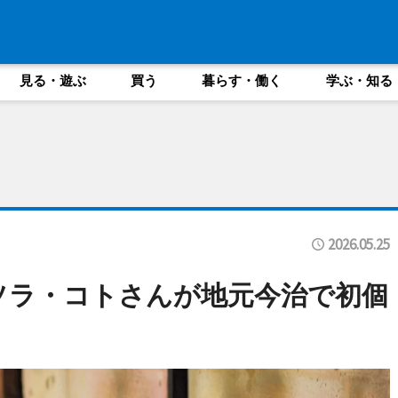
見る・遊ぶ
買う
暮らす・働く
学ぶ・知る
2026.05.25
ソラ・コトさんが地元今治で初個