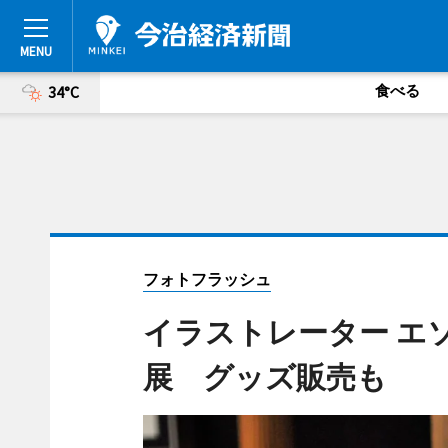
食べる
34°C
フォトフラッシュ
イラストレーター エ
展 グッズ販売も