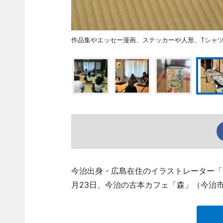
作品集やエッセー漫画、ステッカーや人形、Tシャ
今治出身・広島在住のイラストレーター「エ
月23日、今治の古本カフェ「森」（今治