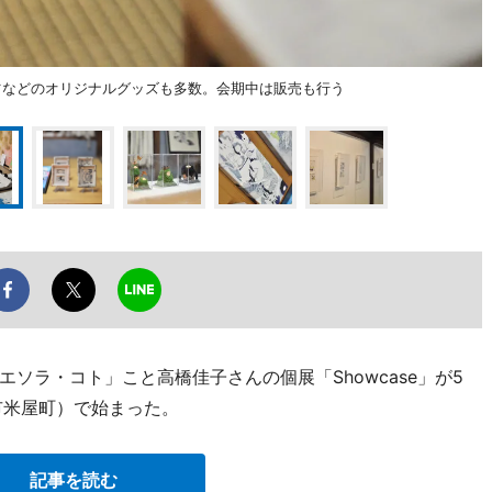
ツなどのオリジナルグッズも多数。会期中は販売も行う
ソラ・コト」こと高橋佳子さんの個展「Showcase」が5
市米屋町）で始まった。
記事を読む