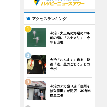
アクセスランキング
今治・大三島の海辺のバル
前の海に「スナメリ」 今
年も出現
今治「おんまく」迫る 映
画「汝、星のごとく」とコ
ラボ
今治のデカ盛り店「信州そ
ば久保田」が閉店 30年の
歴史に幕