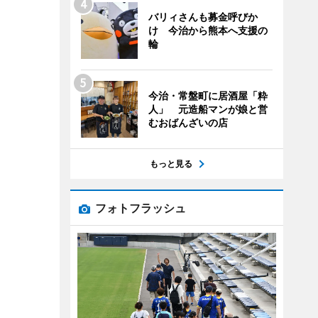
バリィさんも募金呼びか
け 今治から熊本へ支援の
輪
今治・常盤町に居酒屋「粋
人」 元造船マンが娘と営
むおばんざいの店
もっと見る
フォトフラッシュ