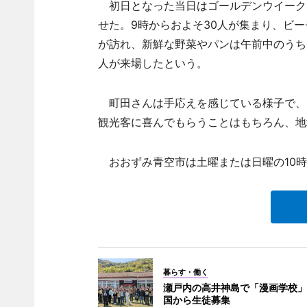
初日となった当日はゴールデンウイーク
せた。9時からおよそ30人が集まり、ビ
が訪れ、新鮮な野菜やパンは午前中のうち
人が来場したという。
町田さんは手応えを感じている様子で、
観光客に喜んでもらうことはもちろん、地
おおずみ青空市は土曜または日曜の10時
暮らす・働く
瀬戸内の高井神島で「漫画学校」
国から生徒募集