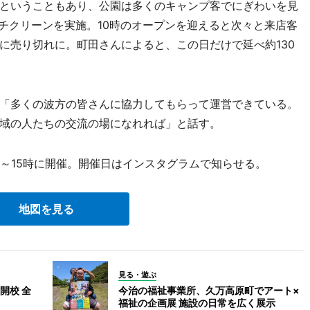
ということもあり、公園は多くのキャンプ客でにぎわいを見
ーチクリーンを実施。10時のオープンを迎えると次々と来店客
に売り切れに。町田さんによると、この日だけで延べ約130
「多くの波方の皆さんに協力してもらって運営できている。
域の人たちの交流の場になれれば」と話す。
～15時に開催。開催日はインスタグラムで知らせる。
地図を見る
見る・遊ぶ
開校 全
今治の福祉事業所、久万高原町でアート×
福祉の企画展 施設の日常を広く展示