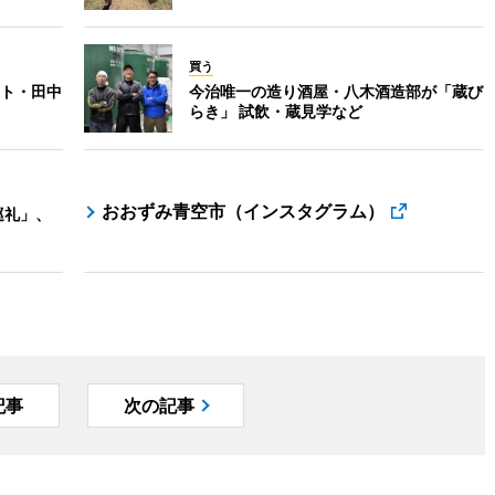
買う
ト・田中
今治唯一の造り酒屋・八木酒造部が「蔵び
らき」 試飲・蔵見学など
おおずみ青空市（インスタグラム）
巡礼」、
記事
次の記事