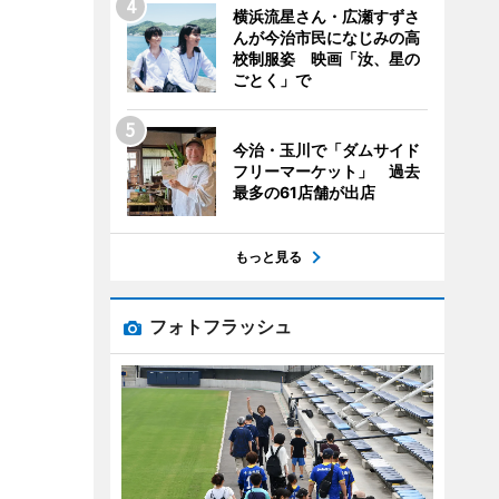
横浜流星さん・広瀬すずさ
んが今治市民になじみの高
校制服姿 映画「汝、星の
ごとく」で
今治・玉川で「ダムサイド
フリーマーケット」 過去
最多の61店舗が出店
もっと見る
フォトフラッシュ