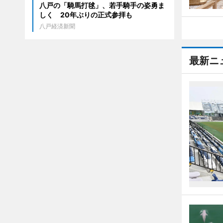
八戸の「騎馬打毬」、若手騎手の姿勇ま
しく 20年ぶりの正式参拝も
八戸経済新聞
最新ニ