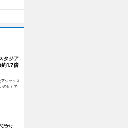
スタジア
1.7倍
たアシックス
いの丘）で
呼びかけ