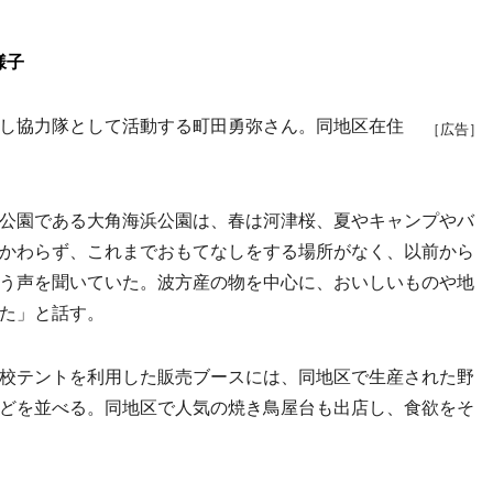
様子
し協力隊として活動する町田勇弥さん。同地区在住
［広告］
公園である大角海浜公園は、春は河津桜、夏やキャンプやバ
かわらず、これまでおもてなしをする場所がなく、以前から
う声を聞いていた。波方産の物を中心に、おいしいものや地
た」と話す。
校テントを利用した販売ブースには、同地区で生産された野
どを並べる。同地区で人気の焼き鳥屋台も出店し、食欲をそ