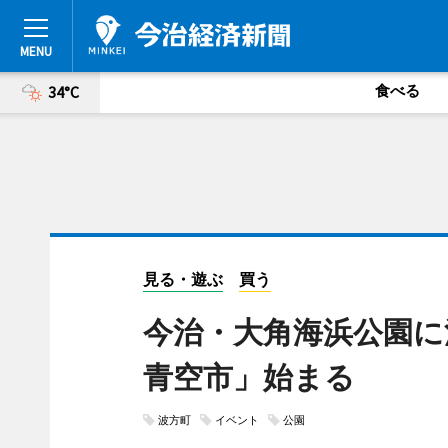
食べる
34°C
見る・遊ぶ
買う
今治・大角海浜公園に
青空市」始まる
波方町
イベント
公園