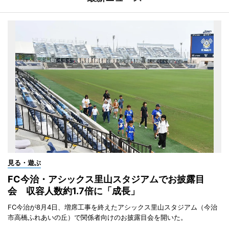
見る・遊ぶ
FC今治・アシックス里山スタジアムでお披露目
会 収容人数約1.7倍に「成長」
FC今治が8月4日、増席工事を終えたアシックス里山スタジアム（今治
市高橋ふれあいの丘）で関係者向けのお披露目会を開いた。