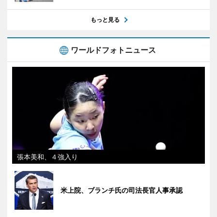
もっと見る
ワールドフォトニュース
張本美和、４強入り
米上院、ブランチ氏の司法長官人事承認