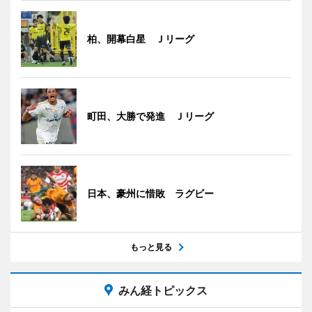
柏、開幕白星 Ｊリーグ
町田、大勝で発進 Ｊリーグ
日本、豪州に惜敗 ラグビー
もっと見る
みん経トピックス