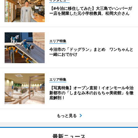
【#今治に移住してみた】大三島でハンバーガ
ー店を開業した元小学校教員、松岡大介さん
エリア特集
今治市の「ドッグラン」まとめ ワンちゃんと
一緒におでかけ
エリア特集
【写真特集】オープン直前！イオンモール今治
新都市の「しまなみ木のおもちゃ美術館」を徹
底解剖！
もっと見る
最新ニュース