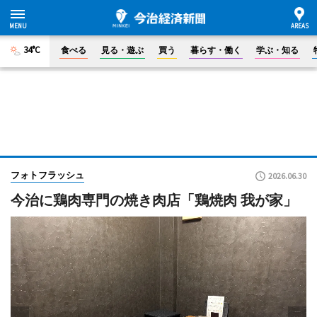
34°C
食べる
見る・遊ぶ
買う
暮らす・働く
学ぶ・知る
フォトフラッシュ
2026.06.30
今治に鶏肉専門の焼き肉店「鶏焼肉 我が家」