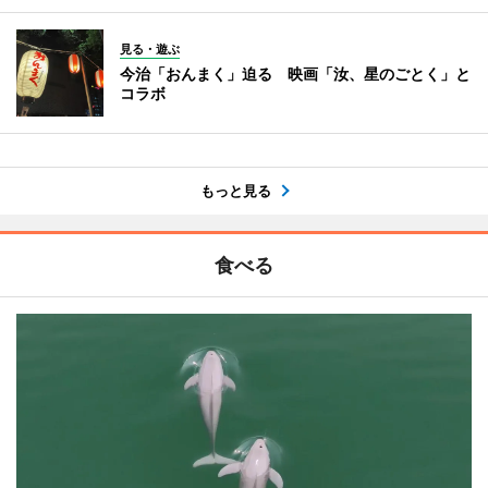
見る・遊ぶ
今治「おんまく」迫る 映画「汝、星のごとく」と
コラボ
もっと見る
食べる