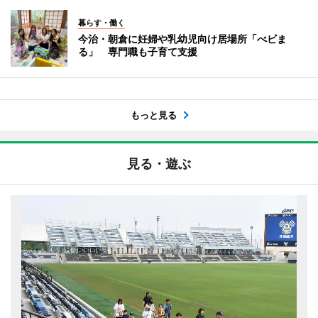
暮らす・働く
今治・朝倉に妊婦や乳幼児向け居場所「べビま
る」 専門職も子育て支援
もっと見る
見る・遊ぶ