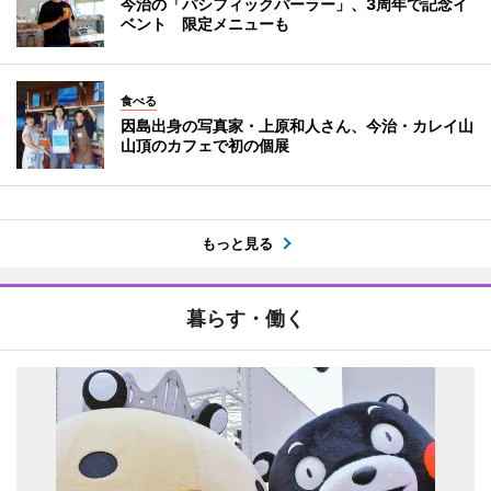
今治の「パシフィックパーラー」、3周年で記念イ
ベント 限定メニューも
食べる
因島出身の写真家・上原和人さん、今治・カレイ山
山頂のカフェで初の個展
もっと見る
暮らす・働く