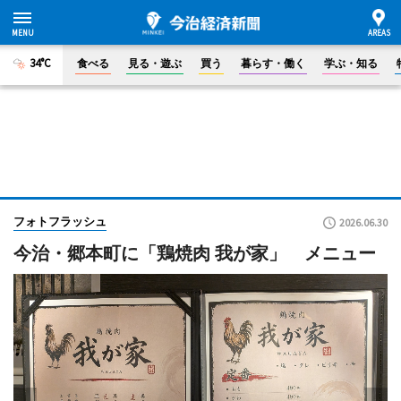
34°C
食べる
見る・遊ぶ
買う
暮らす・働く
学ぶ・知る
フォトフラッシュ
2026.06.30
今治・郷本町に「鶏焼肉 我が家」 メニュー