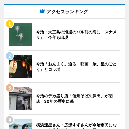
アクセスランキング
今治・大三島の海辺のバル前の海に「スナメ
リ」 今年も出現
今治「おんまく」迫る 映画「汝、星のごと
く」とコラボ
今治のデカ盛り店「信州そば久保田」が閉
店 30年の歴史に幕
横浜流星さん・広瀬すずさんが今治市民にな