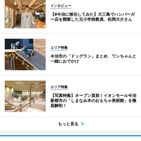
インタビュー
【#今治に移住してみた】大三島でハンバーガ
ー店を開業した元小学校教員、松岡大介さん
エリア特集
今治市の「ドッグラン」まとめ ワンちゃんと
一緒におでかけ
エリア特集
【写真特集】オープン直前！イオンモール今治
新都市の「しまなみ木のおもちゃ美術館」を徹
底解剖！
もっと見る