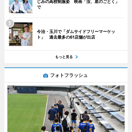
じみの高校制服姿 映画「汝、星のごとく」
で
今治・玉川で「ダムサイドフリーマーケッ
ト」 過去最多の61店舗が出店
もっと見る
フォトフラッシュ