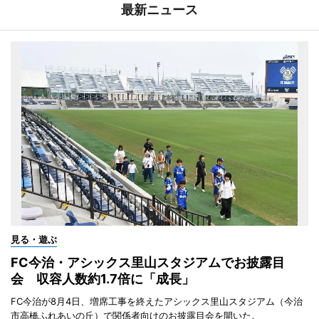
最新ニュース
見る・遊ぶ
FC今治・アシックス里山スタジアムでお披露目
会 収容人数約1.7倍に「成長」
FC今治が8月4日、増席工事を終えたアシックス里山スタジアム（今治
市高橋ふれあいの丘）で関係者向けのお披露目会を開いた。