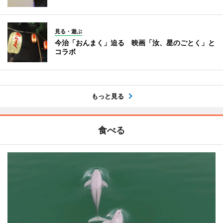
見る・遊ぶ
今治「おんまく」迫る 映画「汝、星のごとく」と
コラボ
もっと見る
食べる