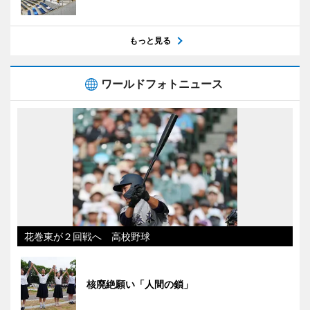
もっと見る
ワールドフォトニュース
花巻東が２回戦へ 高校野球
核廃絶願い「人間の鎖」