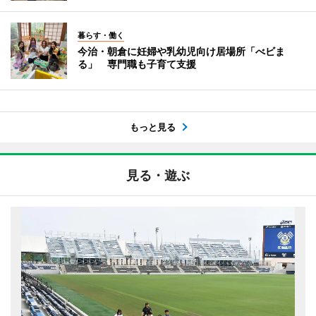
暮らす・働く
今治・朝倉に妊婦や乳幼児向け居場所「べビま
る」 専門職も子育て支援
もっと見る
見る・遊ぶ