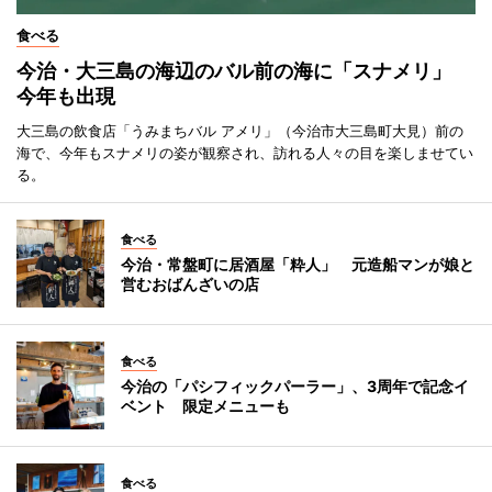
食べる
今治・大三島の海辺のバル前の海に「スナメリ」
今年も出現
大三島の飲食店「うみまちバル アメリ」（今治市大三島町大見）前の
海で、今年もスナメリの姿が観察され、訪れる人々の目を楽しませてい
る。
食べる
今治・常盤町に居酒屋「粋人」 元造船マンが娘と
営むおばんざいの店
食べる
今治の「パシフィックパーラー」、3周年で記念イ
ベント 限定メニューも
食べる