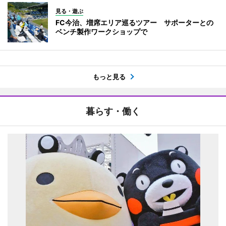
見る・遊ぶ
FC今治、増席エリア巡るツアー サポーターとの
ベンチ製作ワークショップで
もっと見る
暮らす・働く