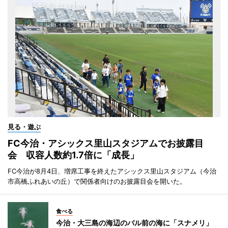
見る・遊ぶ
FC今治・アシックス里山スタジアムでお披露目
会 収容人数約1.7倍に「成長」
FC今治が8月4日、増席工事を終えたアシックス里山スタジアム（今治
市高橋ふれあいの丘）で関係者向けのお披露目会を開いた。
食べる
今治・大三島の海辺のバル前の海に「スナメリ」