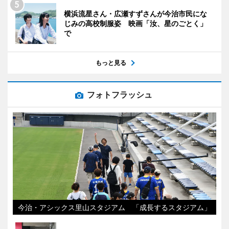
横浜流星さん・広瀬すずさんが今治市民にな
じみの高校制服姿 映画「汝、星のごとく」
で
もっと見る
フォトフラッシュ
今治・アシックス里山スタジアム 「成長するスタジアム」