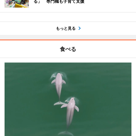
る」 専門職も子育て支援
もっと見る
食べる