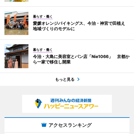
暮らす・働く
愛媛オレンジバイキングス、今治・神宮で田植え
地域づくりのモデルに
暮らす・働く
今治・大島に美容室とパン店「Nie1066」 京都か
ら一家で移住し開業
もっと見る
アクセスランキング