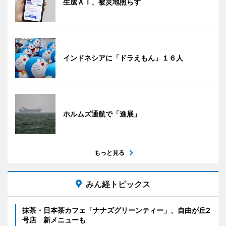
生成ＡＩ、被災地照らす
インドネシアに「ドラえもん」１６人
ホルムズ通航で「進展」
もっと見る
みん経トピックス
抹茶・日本茶カフェ「ナナズグリーンティー」、自由が丘2
号店 新メニューも