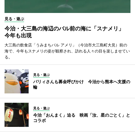
見る・遊ぶ
今治・大三島の海辺のバル前の海に「スナメリ」
今年も出現
大三島の飲食店「うみまちバル アメリ」（今治市大三島町大見）前の
海で、今年もスナメリの姿が観察され、訪れる人々の目を楽しませてい
る。
見る・遊ぶ
バリィさんも募金呼びかけ 今治から熊本へ支援の
輪
見る・遊ぶ
今治「おんまく」迫る 映画「汝、星のごとく」と
コラボ