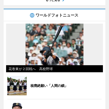
ワールドフォトニュース
花巻東が２回戦へ 高校野球
核廃絶願い「人間の鎖」