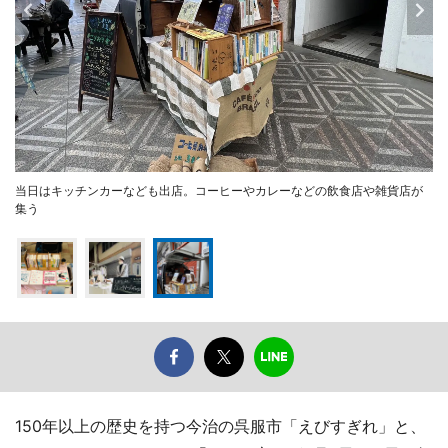
当日はキッチンカーなども出店。コーヒーやカレーなどの飲食店や雑貨店が
集う
150年以上の歴史を持つ今治の呉服市「えびすぎれ」と、