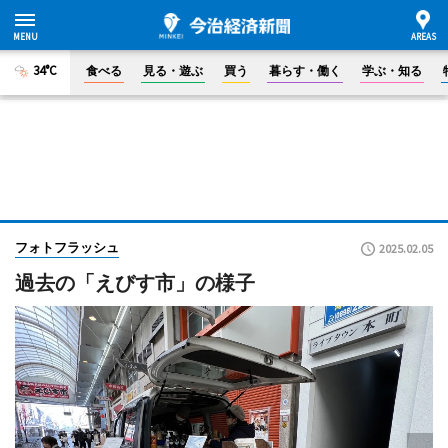
34°C
食べる
見る・遊ぶ
買う
暮らす・働く
学ぶ・知る
フォトフラッシュ
2025.02.05
過去の「えびす市」の様子