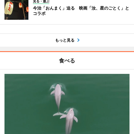
見る・遊ぶ
今治「おんまく」迫る 映画「汝、星のごとく」と
コラボ
もっと見る
食べる