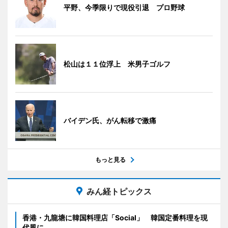
平野、今季限りで現役引退 プロ野球
松山は１１位浮上 米男子ゴルフ
バイデン氏、がん転移で激痛
もっと見る
みん経トピックス
香港・九龍塘に韓国料理店「Social」 韓国定番料理を現
代風に