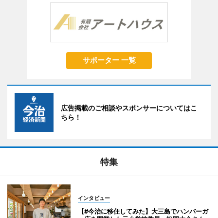
サポーター 一覧
広告掲載のご相談やスポンサーについてはこ
ちら！
特集
インタビュー
【#今治に移住してみた】大三島でハンバーガ