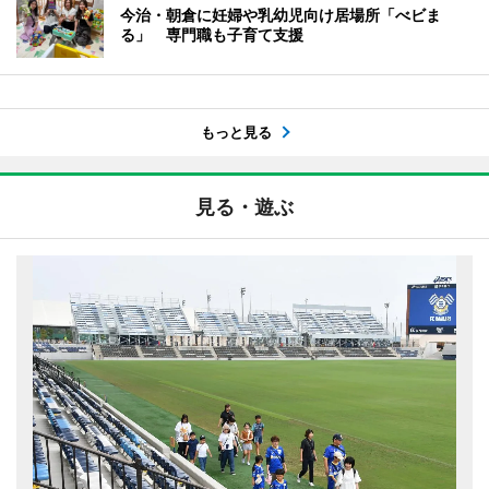
今治・朝倉に妊婦や乳幼児向け居場所「べビま
る」 専門職も子育て支援
もっと見る
見る・遊ぶ