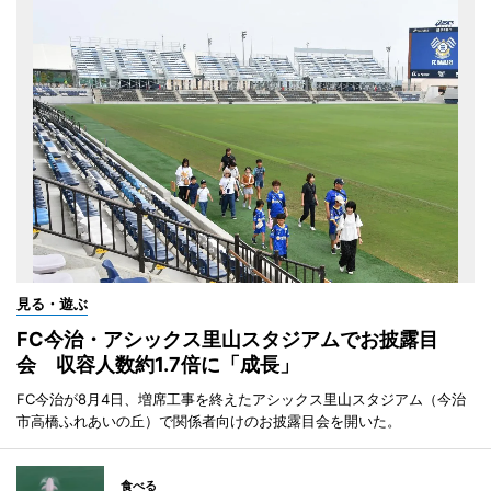
見る・遊ぶ
FC今治・アシックス里山スタジアムでお披露目
会 収容人数約1.7倍に「成長」
FC今治が8月4日、増席工事を終えたアシックス里山スタジアム（今治
市高橋ふれあいの丘）で関係者向けのお披露目会を開いた。
食べる