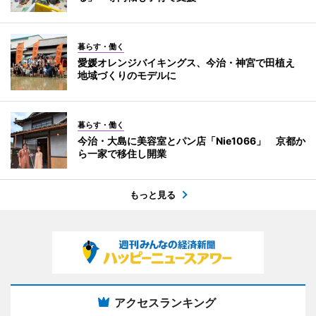
暮らす・働く
愛媛オレンジバイキングス、今治・神宮で田植え
地域づくりのモデルに
暮らす・働く
今治・大島に美容室とパン店「Nie1066」 京都か
ら一家で移住し開業
もっと見る
アクセスランキング