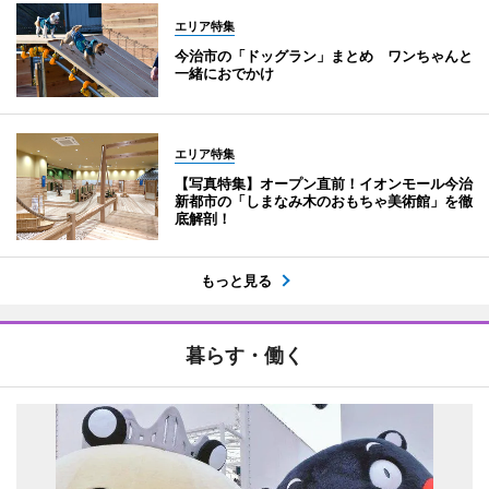
エリア特集
今治市の「ドッグラン」まとめ ワンちゃんと
一緒におでかけ
エリア特集
【写真特集】オープン直前！イオンモール今治
新都市の「しまなみ木のおもちゃ美術館」を徹
底解剖！
もっと見る
暮らす・働く