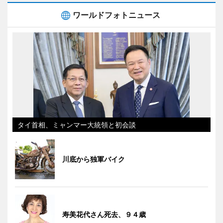
ワールドフォトニュース
タイ首相、ミャンマー大統領と初会談
川底から独軍バイク
寿美花代さん死去、９４歳