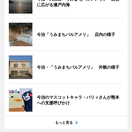
に広がる瀬戸内海
今治「うみまちバルアメリ」 店内の様子
今治・「うみまちバルアメリ」 外観の様子
今治のマスコットキャラ・バリィさんが熊本
への支援呼びかけ
もっと見る