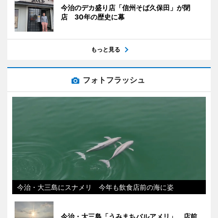
今治のデカ盛り店「信州そば久保田」が閉
店 30年の歴史に幕
もっと見る
フォトフラッシュ
今治・大三島にスナメリ 今年も飲食店前の海に姿
今治・大三島「うみまちバルアメリ」 店前