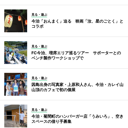
見る・遊ぶ
今治「おんまく」迫る 映画「汝、星のごとく」と
コラボ
見る・遊ぶ
FC今治、増席エリア巡るツアー サポーターとの
ベンチ製作ワークショップで
見る・遊ぶ
因島出身の写真家・上原和人さん、今治・カレイ山
山頂のカフェで初の個展
見る・遊ぶ
今治・菊間町のハンバーガー店「うみいろ」、空き
スペースの借り手募集