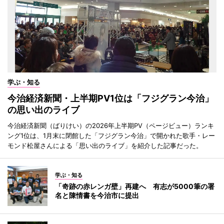
学ぶ・知る
今治経済新聞・上半期PV1位は「フジグラン今治」
の思い出のライブ
今治経済新聞（ばりけい）の2026年上半期PV（ページビュー）ランキ
ング1位は、1月末に閉館した「フジグラン今治」で開かれた歌手・レー
モンド松屋さんによる「思い出のライブ」を紹介した記事だった。
学ぶ・知る
「奇跡の赤レンガ壁」再建へ 有志が5000筆の署
名と陳情書を今治市に提出