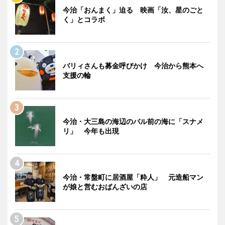
今治「おんまく」迫る 映画「汝、星のごと
く」とコラボ
バリィさんも募金呼びかけ 今治から熊本へ
支援の輪
今治・大三島の海辺のバル前の海に「スナメ
リ」 今年も出現
今治・常盤町に居酒屋「粋人」 元造船マン
が娘と営むおばんざいの店