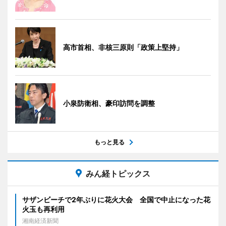
高市首相、非核三原則「政策上堅持」
小泉防衛相、豪印訪問を調整
もっと見る
みん経トピックス
サザンビーチで2年ぶりに花火大会 全国で中止になった花
火玉も再利用
湘南経済新聞