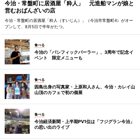
今治・常盤町に居酒屋「粋人」 元造船マンが娘と
営むおばんざいの店
今治・常盤町の居酒屋「粋人（すいじん）」（今治市常盤町4）がオー
プンして、8月5日で半年がたつ。
食べる
今治の「パシフィックパーラー」、3周年で記念イ
ベント 限定メニューも
食べる
因島出身の写真家・上原和人さん、今治・カレイ山
山頂のカフェで初の個展
食べる
今治経済新聞・上半期PV1位は「フジグラン今治」
の思い出のライブ