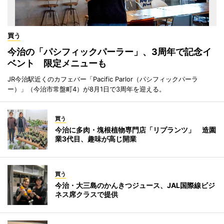
買う
今治の「パシフィックパーラー」、3周年で記念イ
ベント 限定メニューも
JR今治駅近くのカフェバー「Pacific Parlor（パシフィックパーラ
ー）」（今治市常盤町4）が8月1日で3周年を迎える。
買う
今治に多肉・塊根植物専門店「リプランツ」 造園
業3代目、趣味が高じ開業
買う
今治・大三島のかんきつジュース、JAL国際線ビジ
ネス席クラスで提供