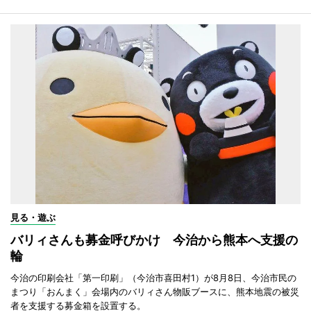
見る・遊ぶ
バリィさんも募金呼びかけ 今治から熊本へ支援の
輪
今治の印刷会社「第一印刷」（今治市喜田村1）が8月8日、今治市民の
まつり「おんまく」会場内のバリィさん物販ブースに、熊本地震の被災
者を支援する募金箱を設置する。