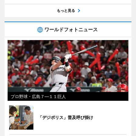
もっと見る
ワールドフォトニュース
プロ野球・広島７―１１巨人
「デジポリス」普及呼び掛け