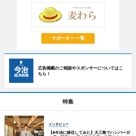
サポーター 一覧
広告掲載のご相談やスポンサーについてはこ
ちら！
特集
インタビュー
【#今治に移住してみた】大三島でハンバーガ