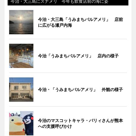
今治・大三島にスナメリ 今年も飲食店前の海に姿
今治・大三島「うみまちバルアメリ」 店前
に広がる瀬戸内海
今治「うみまちバルアメリ」 店内の様子
今治・「うみまちバルアメリ」 外観の様子
今治のマスコットキャラ・バリィさんが熊本
への支援呼びかけ