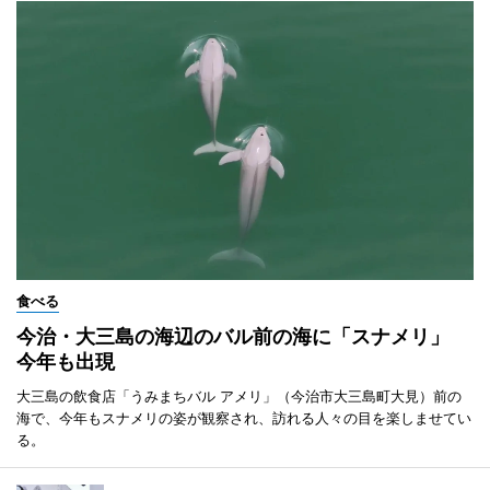
食べる
今治・大三島の海辺のバル前の海に「スナメリ」
今年も出現
大三島の飲食店「うみまちバル アメリ」（今治市大三島町大見）前の
海で、今年もスナメリの姿が観察され、訪れる人々の目を楽しませてい
る。