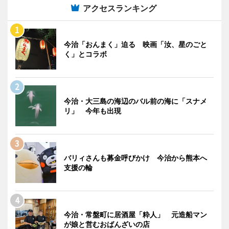
アクセスランキング
今治「おんまく」迫る 映画「汝、星のごと
く」とコラボ
今治・大三島の海辺のバル前の海に「スナメ
リ」 今年も出現
バリィさんも募金呼びかけ 今治から熊本へ
支援の輪
今治・常盤町に居酒屋「粋人」 元造船マン
が娘と営むおばんざいの店