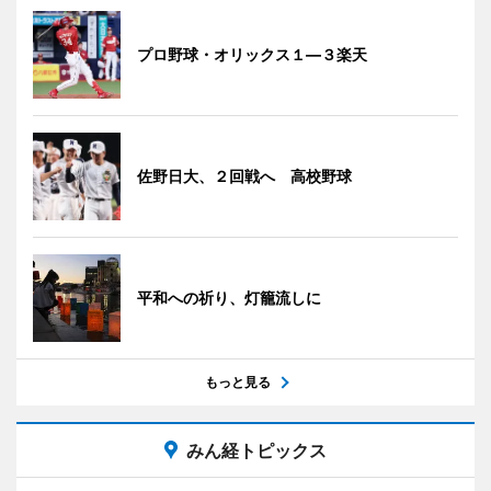
プロ野球・オリックス１―３楽天
佐野日大、２回戦へ 高校野球
平和への祈り、灯籠流しに
もっと見る
みん経トピックス