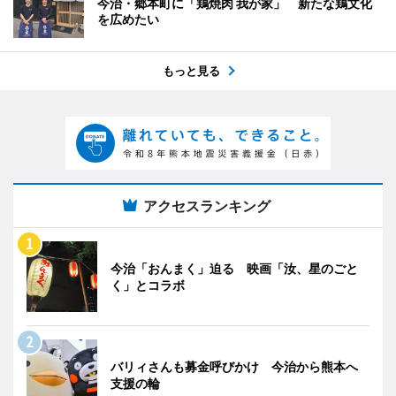
今治・郷本町に「鶏焼肉 我が家」 新たな鶏文化
を広めたい
もっと見る
アクセスランキング
今治「おんまく」迫る 映画「汝、星のごと
く」とコラボ
バリィさんも募金呼びかけ 今治から熊本へ
支援の輪