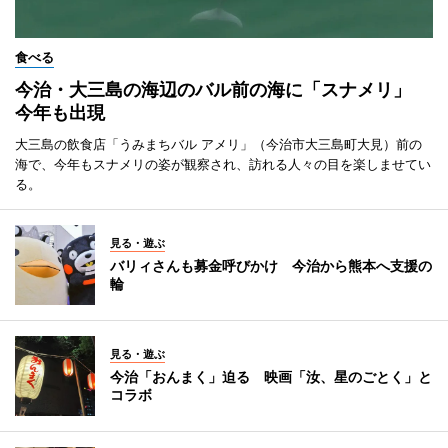
食べる
今治・大三島の海辺のバル前の海に「スナメリ」
今年も出現
大三島の飲食店「うみまちバル アメリ」（今治市大三島町大見）前の
海で、今年もスナメリの姿が観察され、訪れる人々の目を楽しませてい
る。
見る・遊ぶ
バリィさんも募金呼びかけ 今治から熊本へ支援の
輪
見る・遊ぶ
今治「おんまく」迫る 映画「汝、星のごとく」と
コラボ