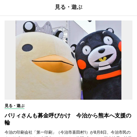
見る・遊ぶ
見る・遊ぶ
バリィさんも募金呼びかけ 今治から熊本へ支援の
輪
今治の印刷会社「第一印刷」（今治市喜田村1）が8月8日、今治市民の