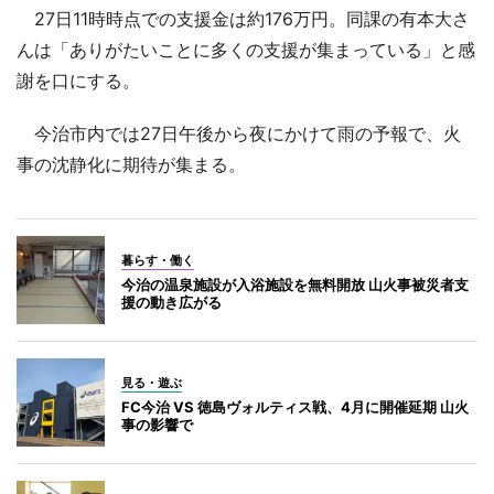
27日11時時点での支援金は約176万円。同課の有本大さ
んは「ありがたいことに多くの支援が集まっている」と感
謝を口にする。
今治市内では27日午後から夜にかけて雨の予報で、火
事の沈静化に期待が集まる。
暮らす・働く
今治の温泉施設が入浴施設を無料開放 山火事被災者支
援の動き広がる
見る・遊ぶ
FC今治 VS 徳島ヴォルティス戦、4月に開催延期 山火
事の影響で