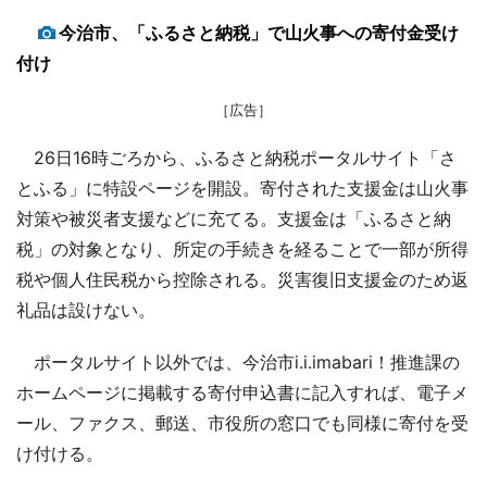
今治市、「ふるさと納税」で山火事への寄付金受け
付け
［広告］
26日16時ごろから、ふるさと納税ポータルサイト「さ
とふる」に特設ページを開設。寄付された支援金は山火事
対策や被災者支援などに充てる。支援金は「ふるさと納
税」の対象となり、所定の手続きを経ることで一部が所得
税や個人住民税から控除される。災害復旧支援金のため返
礼品は設けない。
ポータルサイト以外では、今治市i.i.imabari！推進課の
ホームページに掲載する寄付申込書に記入すれば、電子メ
ール、ファクス、郵送、市役所の窓口でも同様に寄付を受
け付ける。