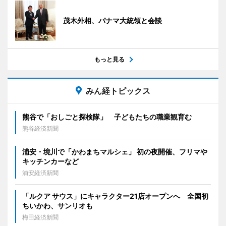
茂木外相、パナマ大統領と会談
もっと見る
みん経トピックス
熊谷で「おしごと探検隊」 子どもたちの職業観育む
熊谷経済新聞
浦安・境川で「かわまちマルシェ」 初の夜開催、フリマや
キッチンカーなど
浦安経済新聞
「ルクア サウス」にキャラクター21店オープンへ 全国初
ちいかわ、サンリオも
梅田経済新聞