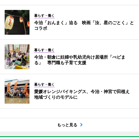
暮らす・働く
今治「おんまく」迫る 映画「汝、星のごとく」と
コラボ
暮らす・働く
今治・朝倉に妊婦や乳幼児向け居場所「べビま
る」 専門職も子育て支援
暮らす・働く
愛媛オレンジバイキングス、今治・神宮で田植え
地域づくりのモデルに
もっと見る