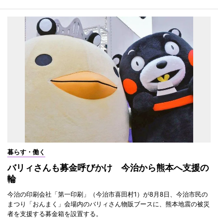
暮らす・働く
バリィさんも募金呼びかけ 今治から熊本へ支援の
輪
今治の印刷会社「第一印刷」（今治市喜田村1）が8月8日、今治市民の
まつり「おんまく」会場内のバリィさん物販ブースに、熊本地震の被災
者を支援する募金箱を設置する。