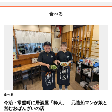
食べる
食べる
今治・常盤町に居酒屋「粋人」 元造船マンが娘と
営むおばんざいの店