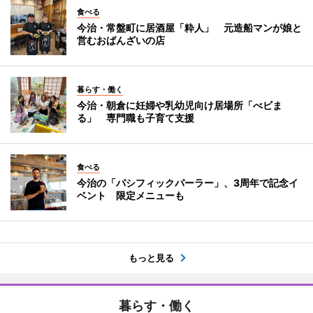
食べる
今治・常盤町に居酒屋「粋人」 元造船マンが娘と
営むおばんざいの店
暮らす・働く
今治・朝倉に妊婦や乳幼児向け居場所「べビま
る」 専門職も子育て支援
食べる
今治の「パシフィックパーラー」、3周年で記念イ
ベント 限定メニューも
もっと見る
暮らす・働く