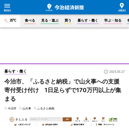
35°C
食べる
見る・遊ぶ
買う
暮らす・働く
学ぶ・知る
暮らす・働く
2025.03.27
今治市、「ふるさと納税」で山火事への支援
寄付受け付け 1日足らずで170万円以上が集
まる
今治市
山火事
ふるさと納税