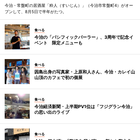
今治・常盤町の居酒屋「粋人（すいじん）」（今治市常盤町4）がオー
プンして、8月5日で半年がたつ。
食べる
今治の「パシフィックパーラー」、3周年で記念イ
ベント 限定メニューも
食べる
因島出身の写真家・上原和人さん、今治・カレイ山
山頂のカフェで初の個展
食べる
今治経済新聞・上半期PV1位は「フジグラン今治」
の思い出のライブ
食べる