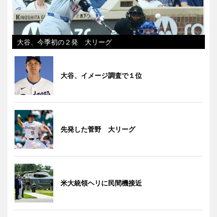
大谷、今季初の２発 大リーグ
大谷、イメージ調査で１位
先発した菅野 大リーグ
米大統領ヘリに民間機接近