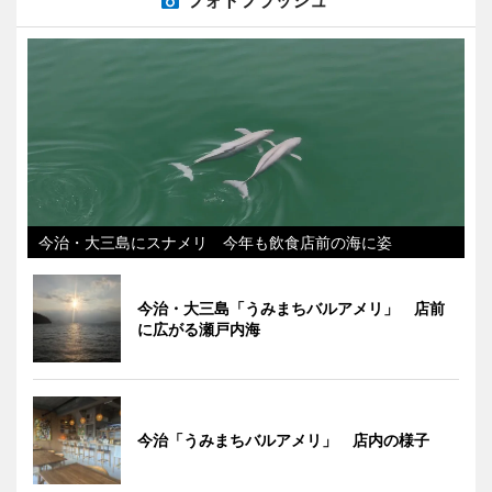
今治・大三島にスナメリ 今年も飲食店前の海に姿
今治・大三島「うみまちバルアメリ」 店前
に広がる瀬戸内海
今治「うみまちバルアメリ」 店内の様子