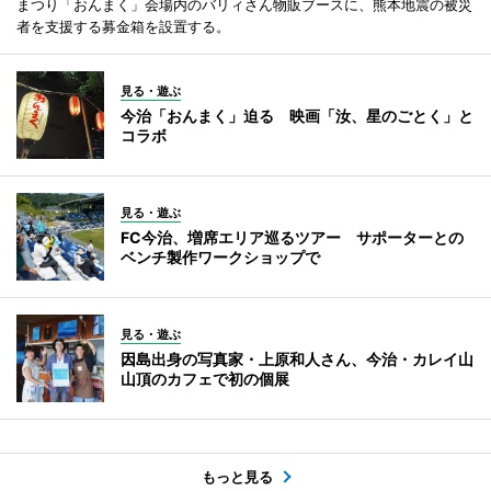
まつり「おんまく」会場内のバリィさん物販ブースに、熊本地震の被災
者を支援する募金箱を設置する。
見る・遊ぶ
今治「おんまく」迫る 映画「汝、星のごとく」と
コラボ
見る・遊ぶ
FC今治、増席エリア巡るツアー サポーターとの
ベンチ製作ワークショップで
見る・遊ぶ
因島出身の写真家・上原和人さん、今治・カレイ山
山頂のカフェで初の個展
もっと見る