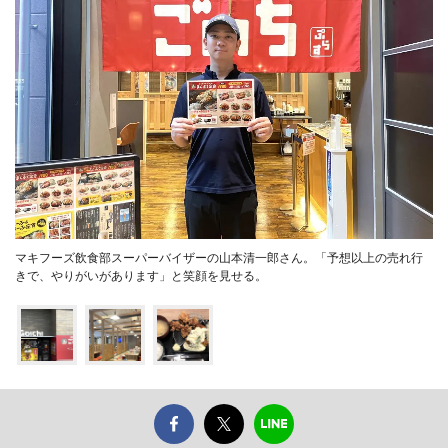
マキフーズ飲食部スーパーバイザーの山本清一郎さん。「予想以上の売れ行
きで、やりがいがあります」と笑顔を見せる。