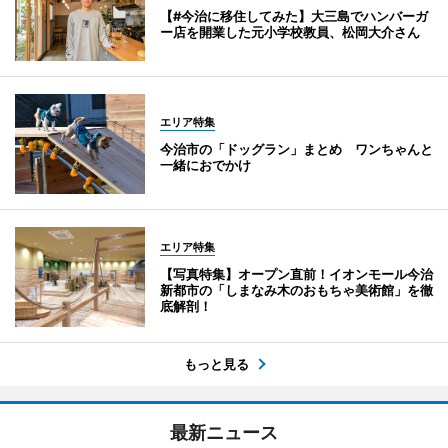
【#今治に移住してみた】大三島でハンバーガ
ー店を開業した元小学校教員、松岡大介さん
エリア特集
今治市の「ドッグラン」まとめ ワンちゃんと
一緒におでかけ
エリア特集
【写真特集】オープン直前！イオンモール今治
新都市の「しまなみ木のおもちゃ美術館」を徹
底解剖！
もっと見る
最新ニュース