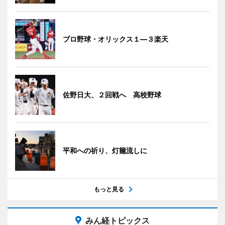
プロ野球・オリックス１―３楽天
佐野日大、２回戦へ 高校野球
平和への祈り、灯籠流しに
もっと見る
みん経トピックス