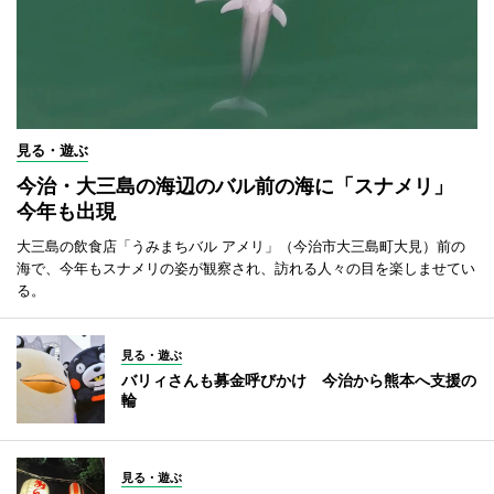
見る・遊ぶ
今治・大三島の海辺のバル前の海に「スナメリ」
今年も出現
大三島の飲食店「うみまちバル アメリ」（今治市大三島町大見）前の
海で、今年もスナメリの姿が観察され、訪れる人々の目を楽しませてい
る。
見る・遊ぶ
バリィさんも募金呼びかけ 今治から熊本へ支援の
輪
見る・遊ぶ