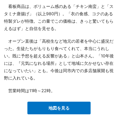
看板商品は、ボリューム感のある「チキン南蛮」と「ス
タミナ唐揚げ」（以上980円）。「衣の食感、コクのある
特製ダレが特徴。この量でこの価格は、きっと驚いてもら
えるはず」と自信を見せる。
オープン直後は「高校生など地元の若者を中心に盛況だ
った。生徒たちがもりもり食べてくれて、本当にうれし
い。既に予想を超える反響がある」と山本さん。「10年後
には、『元気になれる場所』として地域に欠かせない存在
になっていたい」とも。今後は同市内での多店舗展開も視
野に入れている。
営業時間は11時～22時。
地図を見る