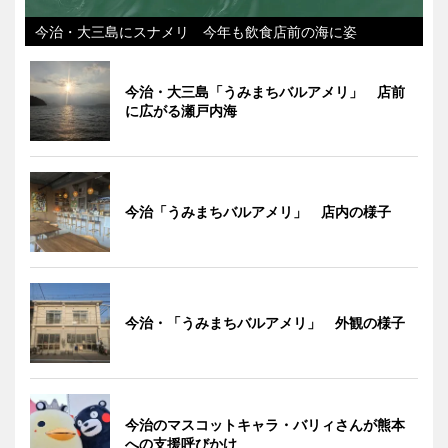
今治・大三島にスナメリ 今年も飲食店前の海に姿
今治・大三島「うみまちバルアメリ」 店前
に広がる瀬戸内海
今治「うみまちバルアメリ」 店内の様子
今治・「うみまちバルアメリ」 外観の様子
今治のマスコットキャラ・バリィさんが熊本
への支援呼びかけ