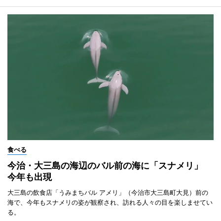
食べる
今治・大三島の海辺のバル前の海に「スナメリ」
今年も出現
大三島の飲食店「うみまちバル アメリ」（今治市大三島町大見）前の
海で、今年もスナメリの姿が観察され、訪れる人々の目を楽しませてい
る。