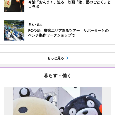
今治「おんまく」迫る 映画「汝、星のごとく」と
コラボ
見る・遊ぶ
FC今治、増席エリア巡るツアー サポーターとの
ベンチ製作ワークショップで
もっと見る
暮らす・働く