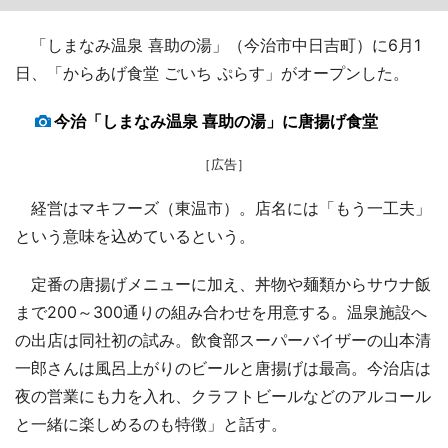
「しまなみ温泉 喜助の湯」（今治市中日吉町）に6月1
日、「からあげ食堂 ごいち ぷらす」がオープンした。
今治「しまなみ温泉 喜助の湯」に唐揚げ食堂
［広告］
経営はマキフーズ（東温市）。店名には「もう一工夫」
という意味を込めているという。
定番の唐揚げメニューに加え、丼物や麺類からサウナ飯
まで200～300通りの組み合わせを用意する。温泉施設へ
の出店は同社初の試み。飲食部スーパーバイザーの山本清
一郎さんは風呂上がりのビールと唐揚げは最高。今治店は
夜の営業にも力を入れ、クラフトビールなどのアルコール
と一緒に楽しめるのも特徴」と話す。