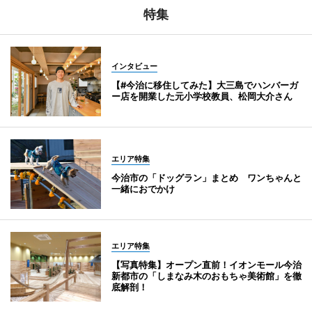
特集
インタビュー
【#今治に移住してみた】大三島でハンバーガ
ー店を開業した元小学校教員、松岡大介さん
エリア特集
今治市の「ドッグラン」まとめ ワンちゃんと
一緒におでかけ
エリア特集
【写真特集】オープン直前！イオンモール今治
新都市の「しまなみ木のおもちゃ美術館」を徹
底解剖！