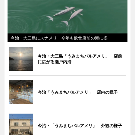
今治・大三島にスナメリ 今年も飲食店前の海に姿
今治・大三島「うみまちバルアメリ」 店前
に広がる瀬戸内海
今治「うみまちバルアメリ」 店内の様子
今治・「うみまちバルアメリ」 外観の様子