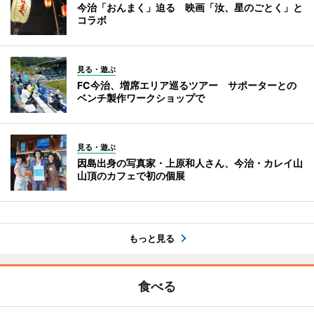
今治「おんまく」迫る 映画「汝、星のごとく」と
コラボ
見る・遊ぶ
FC今治、増席エリア巡るツアー サポーターとの
ベンチ製作ワークショップで
見る・遊ぶ
因島出身の写真家・上原和人さん、今治・カレイ山
山頂のカフェで初の個展
もっと見る
食べる