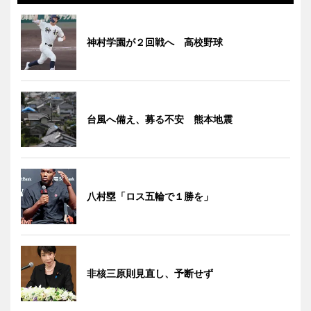
神村学園が２回戦へ 高校野球
台風へ備え、募る不安 熊本地震
八村塁「ロス五輪で１勝を」
非核三原則見直し、予断せず