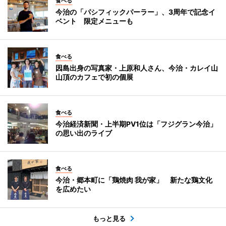
食べる
今治の「パシフィックパーラー」、3周年で記念イ
ベント 限定メニューも
食べる
因島出身の写真家・上原和人さん、今治・カレイ山
山頂のカフェで初の個展
食べる
今治経済新聞・上半期PV1位は「フジグラン今治」
の思い出のライブ
食べる
今治・郷本町に「鶏焼肉 我が家」 新たな鶏文化
を広めたい
もっと見る