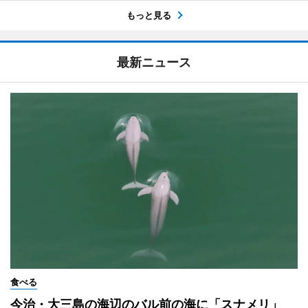
もっと見る
最新ニュース
食べる
今治・大三島の海辺のバル前の海に「スナメリ」