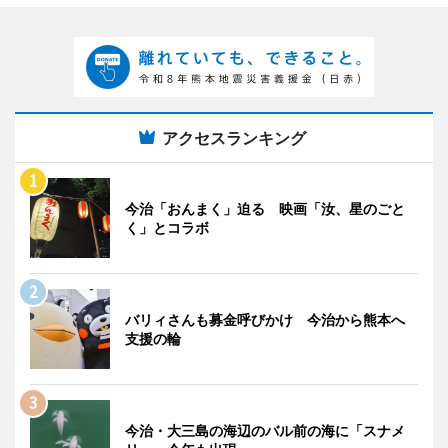
アクセスランキング
今治「おんまく」迫る 映画「汝、星のごと
く」とコラボ
バリィさんも募金呼びかけ 今治から熊本へ
支援の輪
今治・大三島の海辺のバル前の海に「スナメ