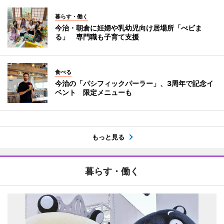
暮らす・働く
今治・朝倉に妊婦や乳幼児向け居場所「べビま
る」 専門職も子育て支援
食べる
今治の「パシフィックパーラー」、3周年で記念イ
ベント 限定メニューも
もっと見る
暮らす・働く