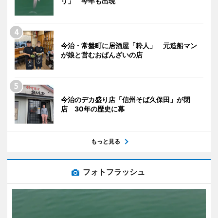
リ」 今年も出現
今治・常盤町に居酒屋「粋人」 元造船マン
が娘と営むおばんざいの店
今治のデカ盛り店「信州そば久保田」が閉
店 30年の歴史に幕
もっと見る
フォトフラッシュ