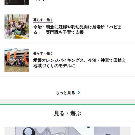
暮らす・働く
今治・朝倉に妊婦や乳幼児向け居場所「べビま
る」 専門職も子育て支援
暮らす・働く
愛媛オレンジバイキングス、今治・神宮で田植え
地域づくりのモデルに
もっと見る
見る・遊ぶ