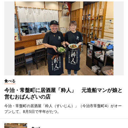
食べる
今治・常盤町に居酒屋「粋人」 元造船マンが娘と
営むおばんざいの店
今治・常盤町の居酒屋「粋人（すいじん）」（今治市常盤町4）がオー
プンして、8月5日で半年がたつ。