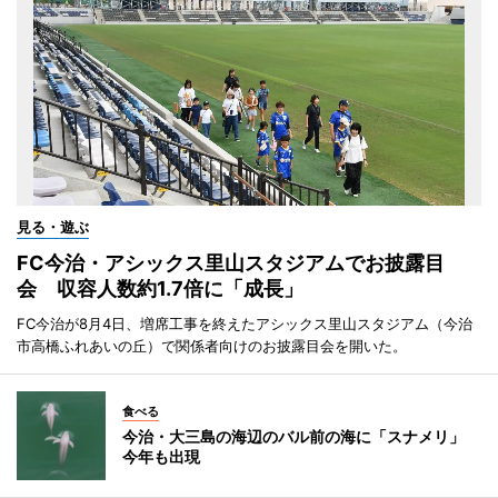
見る・遊ぶ
FC今治・アシックス里山スタジアムでお披露目
会 収容人数約1.7倍に「成長」
FC今治が8月4日、増席工事を終えたアシックス里山スタジアム（今治
市高橋ふれあいの丘）で関係者向けのお披露目会を開いた。
食べる
今治・大三島の海辺のバル前の海に「スナメリ」
今年も出現