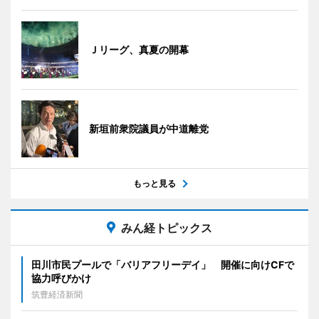
Ｊリーグ、真夏の開幕
新垣前衆院議員が中道離党
もっと見る
みん経トピックス
田川市民プールで「バリアフリーデイ」 開催に向けCFで
協力呼びかけ
筑豊経済新聞