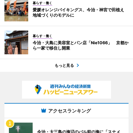
暮らす・働く
愛媛オレンジバイキングス、今治・神宮で田植え
地域づくりのモデルに
暮らす・働く
今治・大島に美容室とパン店「Nie1066」 京都か
ら一家で移住し開業
もっと見る
アクセスランキング
今治・大三島の海辺のバル前の海に「スナメ