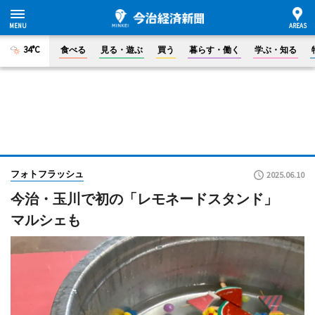
34°C
食べる
見る・遊ぶ
買う
暮らす・働く
学ぶ・知る
フォトフラッシュ
2025.06.10
今治・玉川で初の「レモネードスタンド」
マルシェも