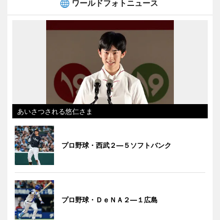
ワールドフォトニュース
あいさつされる悠仁さま
プロ野球・西武２―５ソフトバンク
プロ野球・ＤｅＮＡ２―１広島