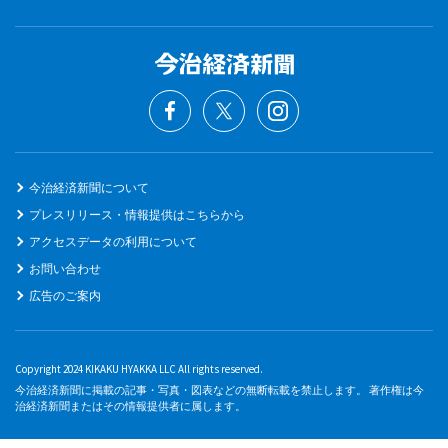
今治経済新聞について
プレスリリース・情報提供はこちらから
アクセスデータの利用について
お問い合わせ
広告のご案内
Copyright 2024 KIKAKU HYAKKA LLC All rights reserved.
今治経済新聞に掲載の記事・写真・図表などの無断転載を禁止します。 著作権は今
治経済新聞またはその情報提供者に属します。