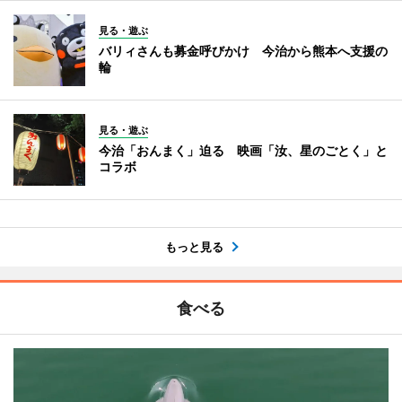
見る・遊ぶ
バリィさんも募金呼びかけ 今治から熊本へ支援の
輪
見る・遊ぶ
今治「おんまく」迫る 映画「汝、星のごとく」と
コラボ
もっと見る
食べる