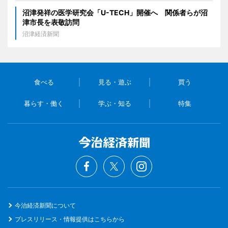
沼津発祥の医学研究会「U-TECH」開催へ 関係者らが沼
津市長を表敬訪問
沼津経済新聞
食べる
見る・遊ぶ
買う
暮らす・働く
学ぶ・知る
特集
今治経済新聞について
プレスリリース・情報提供はこちらから