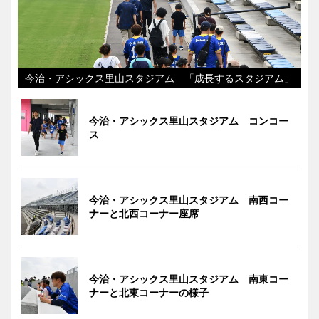
今治・アシックス里山スタジアム 「成長するスタジアム」
今治・アシックス里山スタジアム コンコー
ス
今治・アシックス里山スタジアム 南西コー
ナーと北西コーナー座席
今治・アシックス里山スタジアム 南東コー
ナーと北東コーナーの様子