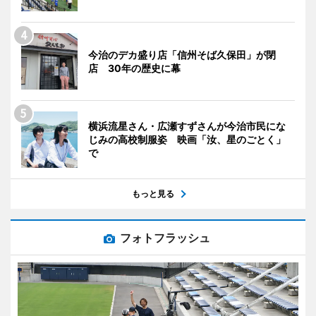
今治のデカ盛り店「信州そば久保田」が閉
店 30年の歴史に幕
横浜流星さん・広瀬すずさんが今治市民にな
じみの高校制服姿 映画「汝、星のごとく」
で
もっと見る
フォトフラッシュ