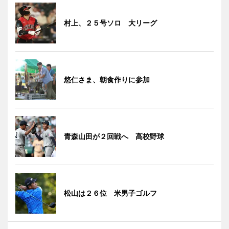
村上、２５号ソロ 大リーグ
悠仁さま、朝食作りに参加
青森山田が２回戦へ 高校野球
松山は２６位 米男子ゴルフ