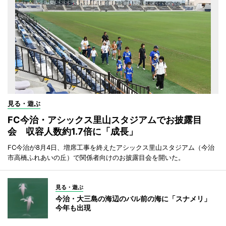
見る・遊ぶ
FC今治・アシックス里山スタジアムでお披露目
会 収容人数約1.7倍に「成長」
FC今治が8月4日、増席工事を終えたアシックス里山スタジアム（今治
市高橋ふれあいの丘）で関係者向けのお披露目会を開いた。
見る・遊ぶ
今治・大三島の海辺のバル前の海に「スナメリ」
今年も出現