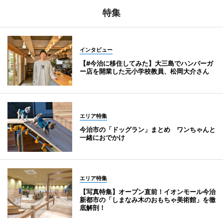
特集
インタビュー
【#今治に移住してみた】大三島でハンバーガ
ー店を開業した元小学校教員、松岡大介さん
エリア特集
今治市の「ドッグラン」まとめ ワンちゃんと
一緒におでかけ
エリア特集
【写真特集】オープン直前！イオンモール今治
新都市の「しまなみ木のおもちゃ美術館」を徹
底解剖！