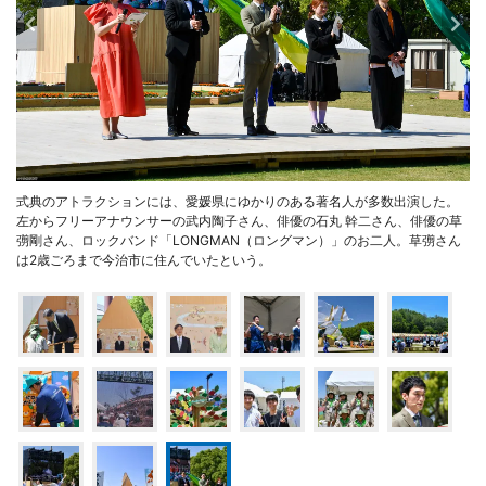
式典のアトラクションには、愛媛県にゆかりのある著名人が多数出演した。
左からフリーアナウンサーの武内陶子さん、俳優の石丸 幹二さん、俳優の草
彅剛さん、ロックバンド「LONGMAN（ロングマン）」のお二人。草彅さん
は2歳ごろまで今治市に住んでいたという。