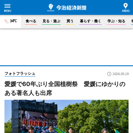
34°C
食べる
見る・遊ぶ
買う
暮らす・働く
学ぶ・知る
フォトフラッシュ
2026.05.19
愛媛で60年ぶり全国植樹祭 愛媛にゆかりの
ある著名人も出席