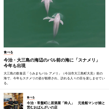
食べる
今治・大三島の海辺のバル前の海に「スナメリ」
今年も出現
大三島の飲食店「うみまちバル アメリ」（今治市大三島町大見）前の
海で、今年もスナメリの姿が観察され、訪れる人々の目を楽しませてい
る。
食べる
今治・常盤町に居酒屋「粋人」 元造船マンが娘と
営むおばんざいの店