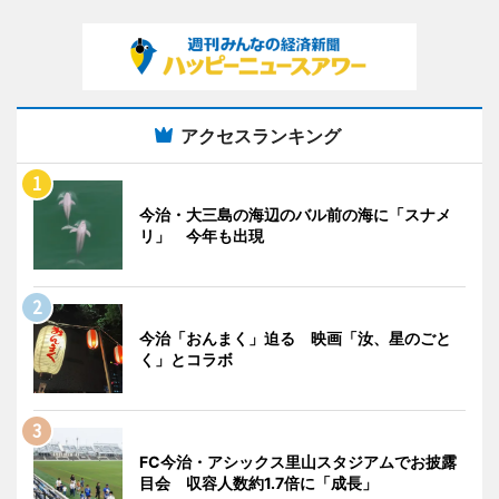
アクセスランキング
今治・大三島の海辺のバル前の海に「スナメ
リ」 今年も出現
今治「おんまく」迫る 映画「汝、星のごと
く」とコラボ
FC今治・アシックス里山スタジアムでお披露
目会 収容人数約1.7倍に「成長」