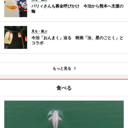
バリィさんも募金呼びかけ 今治から熊本へ支援の
輪
見る・遊ぶ
今治「おんまく」迫る 映画「汝、星のごとく」と
コラボ
もっと見る
食べる