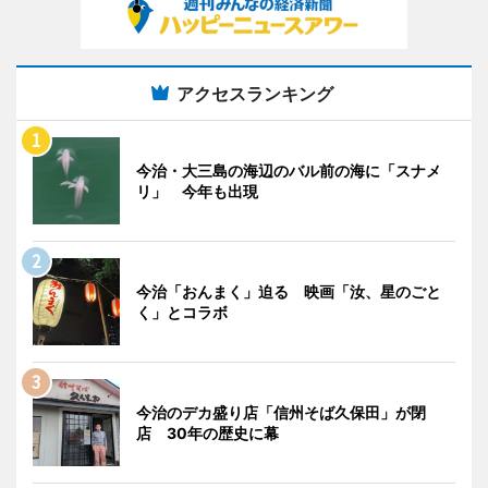
アクセスランキング
今治・大三島の海辺のバル前の海に「スナメ
リ」 今年も出現
今治「おんまく」迫る 映画「汝、星のごと
く」とコラボ
今治のデカ盛り店「信州そば久保田」が閉
店 30年の歴史に幕