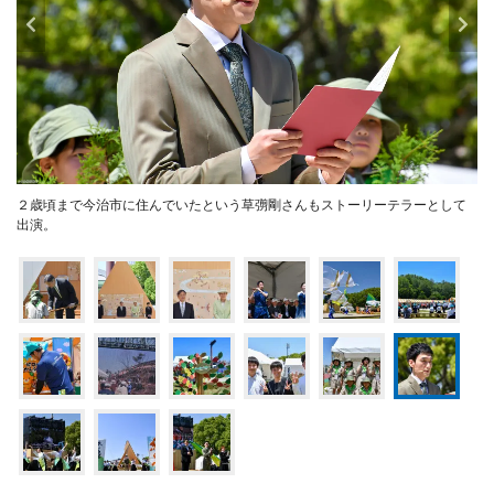
２歳頃まで今治市に住んでいたという草彅剛さんもストーリーテラーとして
出演。