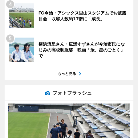
FC今治・アシックス里山スタジアムでお披露
目会 収容人数約1.7倍に「成長」
横浜流星さん・広瀬すずさんが今治市民にな
じみの高校制服姿 映画「汝、星のごとく」
で
もっと見る
フォトフラッシュ