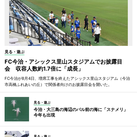
見る・遊ぶ
FC今治・アシックス里山スタジアムでお披露目
会 収容人数約1.7倍に「成長」
FC今治が8月4日、増席工事を終えたアシックス里山スタジアム（今治
市高橋ふれあいの丘）で関係者向けのお披露目会を開いた。
見る・遊ぶ
今治・大三島の海辺のバル前の海に「スナメリ」
今年も出現
見る・遊ぶ