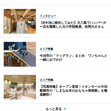
インタビュー
【#今治に移住してみた】大三島でハンバーガ
ー店を開業した元小学校教員、松岡大介さん
エリア特集
今治市の「ドッグラン」まとめ ワンちゃんと
一緒におでかけ
エリア特集
【写真特集】オープン直前！イオンモール今治
新都市の「しまなみ木のおもちゃ美術館」を徹
底解剖！
もっと見る