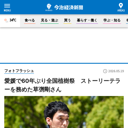
34°C
食べる
見る・遊ぶ
買う
暮らす・働く
学ぶ・知る
フォトフラッシュ
2026.05.19
愛媛で60年ぶり全国植樹祭 ストーリーテラ
ーを務めた草彅剛さん