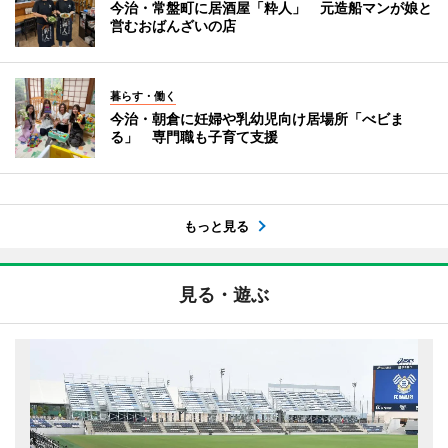
今治・常盤町に居酒屋「粋人」 元造船マンが娘と
営むおばんざいの店
暮らす・働く
今治・朝倉に妊婦や乳幼児向け居場所「べビま
る」 専門職も子育て支援
もっと見る
見る・遊ぶ