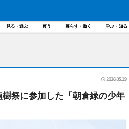
見る・遊ぶ
買う
暮らす・働く
学ぶ・知る
2026.05.19
植樹祭に参加した「朝倉緑の少年