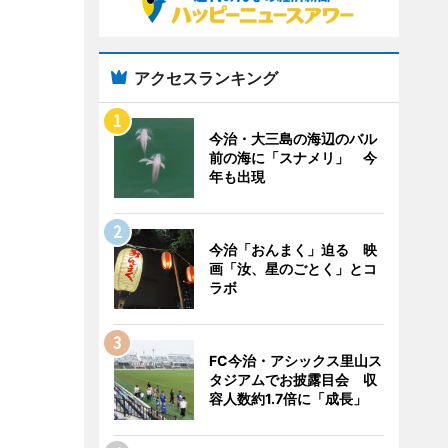
アクセスランキング
今治・大三島の海辺のバル
前の海に「スナメリ」 今
年も出現
今治「おんまく」迫る 映
画「汝、星のごとく」とコ
ラボ
FC今治・アシックス里山ス
タジアムでお披露目会 収
容人数約1.7倍に「成長」