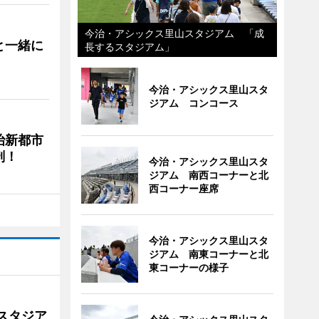
今治・アシックス里山スタジアム 「成
と一緒に
長するスタジアム」
今治・アシックス里山スタ
ジアム コンコース
治新都市
剖！
今治・アシックス里山スタ
ジアム 南西コーナーと北
西コーナー座席
今治・アシックス里山スタ
ジアム 南東コーナーと北
東コーナーの様子
スタジア