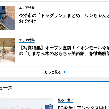
エリア特集
今治市の「ドッグラン」まとめ ワンちゃん
おでかけ
エリア特集
【写真特集】オープン直前！イオンモール今
の「しまなみ木のおもちゃ美術館」を徹底解
もっと見る
ュース
見る・遊ぶ
FC今治・アシックス里山