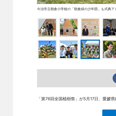
今治市立朝倉小学校の「朝倉緑の少年団」も式典ア
「第76回全国植樹祭」が5月17日、愛媛