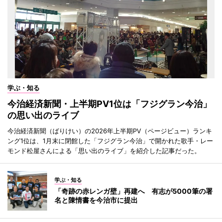
学ぶ・知る
今治経済新聞・上半期PV1位は「フジグラン今治」
の思い出のライブ
今治経済新聞（ばりけい）の2026年上半期PV（ページビュー）ランキ
ング1位は、1月末に閉館した「フジグラン今治」で開かれた歌手・レー
モンド松屋さんによる「思い出のライブ」を紹介した記事だった。
学ぶ・知る
「奇跡の赤レンガ壁」再建へ 有志が5000筆の署
名と陳情書を今治市に提出