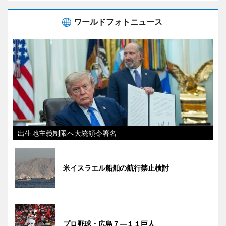
ワールドフォトニュース
出生地主義制限へ大統領令署名
米イスラエル船舶の航行禁止検討
プロ野球・広島７―１１巨人