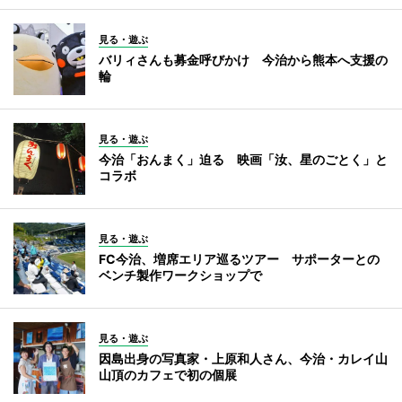
見る・遊ぶ
バリィさんも募金呼びかけ 今治から熊本へ支援の
輪
見る・遊ぶ
今治「おんまく」迫る 映画「汝、星のごとく」と
コラボ
見る・遊ぶ
FC今治、増席エリア巡るツアー サポーターとの
ベンチ製作ワークショップで
見る・遊ぶ
因島出身の写真家・上原和人さん、今治・カレイ山
山頂のカフェで初の個展