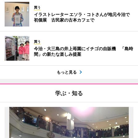
買う
イラストレーター エソラ・コトさんが地元今治で
初個展 古民家の古本カフェで
買う
今治・大三島の井上苺園にイチゴの自販機 「島時
間」の新たな楽しみ提案
もっと見る
学ぶ・知る