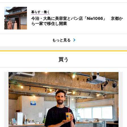
暮らす・働く
今治・大島に美容室とパン店「Nie1066」 京都か
ら一家で移住し開業
もっと見る
買う