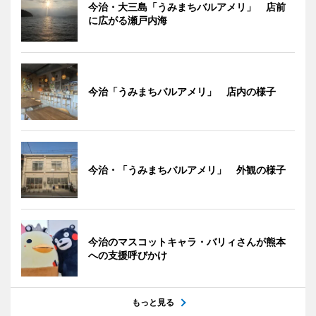
今治・大三島「うみまちバルアメリ」 店前
に広がる瀬戸内海
今治「うみまちバルアメリ」 店内の様子
今治・「うみまちバルアメリ」 外観の様子
今治のマスコットキャラ・バリィさんが熊本
への支援呼びかけ
もっと見る