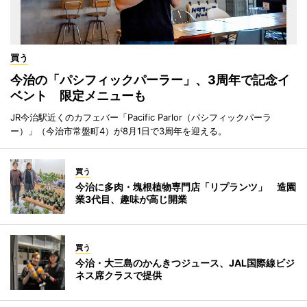
買う
今治の「パシフィックパーラー」、3周年で記念イ
ベント 限定メニューも
JR今治駅近くのカフェバー「Pacific Parlor（パシフィックパーラ
ー）」（今治市常盤町4）が8月1日で3周年を迎える。
買う
今治に多肉・塊根植物専門店「リプランツ」 造園
業3代目、趣味が高じ開業
買う
今治・大三島のかんきつジュース、JAL国際線ビジ
ネス席クラスで提供