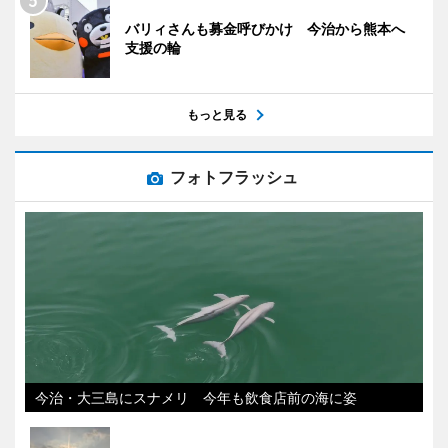
バリィさんも募金呼びかけ 今治から熊本へ
支援の輪
もっと見る
フォトフラッシュ
今治・大三島にスナメリ 今年も飲食店前の海に姿