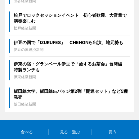
熊谷経済新聞
松戸でロックセッションイベント 初心者歓迎、大音量で
演奏楽しむ
松戸経済新聞
伊豆の国で「IZURUFES」 CHEHONら出演、地元勢も
伊豆の国経済新聞
伊東の宿・グランベール伊豆で「旅するお茶会」台湾編
特製ランチも
伊東経済新聞
飯田線大学、飯田線缶バッジ第2弾「開運セット」など5種
発売
飯田経済新聞
食べる
見る・遊ぶ
買う