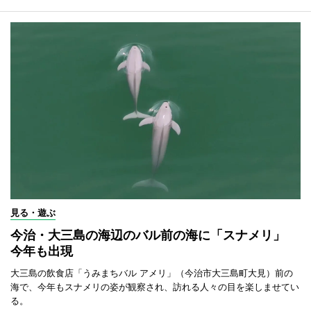
見る・遊ぶ
今治・大三島の海辺のバル前の海に「スナメリ」
今年も出現
大三島の飲食店「うみまちバル アメリ」（今治市大三島町大見）前の
海で、今年もスナメリの姿が観察され、訪れる人々の目を楽しませてい
る。