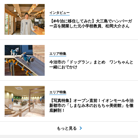
インタビュー
【#今治に移住してみた】大三島でハンバーガ
ー店を開業した元小学校教員、松岡大介さん
エリア特集
今治市の「ドッグラン」まとめ ワンちゃんと
一緒におでかけ
エリア特集
【写真特集】オープン直前！イオンモール今治
新都市の「しまなみ木のおもちゃ美術館」を徹
底解剖！
もっと見る