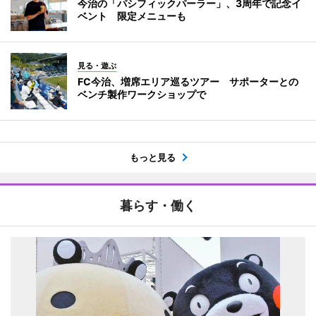
今治の「パシフィックパーラー」、3周年で記念イ
ベント 限定メニューも
見る・遊ぶ
FC今治、増席エリア巡るツアー サポーターとの
ベンチ製作ワークショップで
もっと見る
暮らす・働く