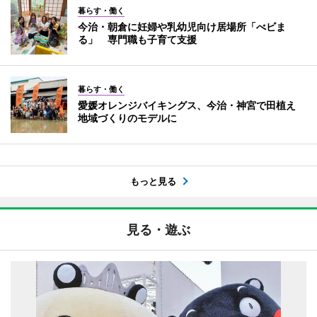
暮らす・働く
今治・朝倉に妊婦や乳幼児向け居場所「べビま
る」 専門職も子育て支援
暮らす・働く
愛媛オレンジバイキングス、今治・神宮で田植え
地域づくりのモデルに
もっと見る
見る・遊ぶ