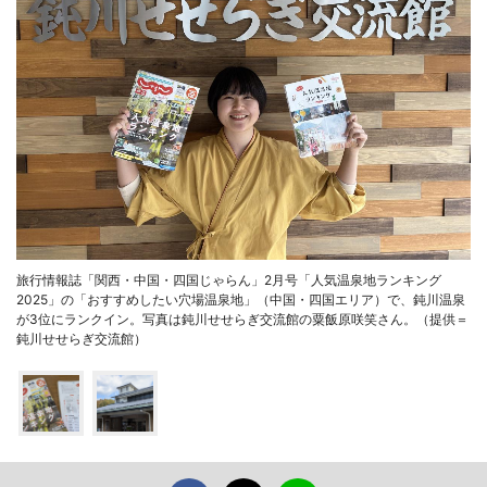
旅行情報誌「関西・中国・四国じゃらん」2月号「人気温泉地ランキング
2025」の「おすすめしたい穴場温泉地」（中国・四国エリア）で、鈍川温泉
が3位にランクイン。写真は鈍川せせらぎ交流館の粟飯原咲笑さん。（提供＝
鈍川せせらぎ交流館）