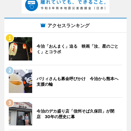
アクセスランキング
今治「おんまく」迫る 映画「汝、星のごと
く」とコラボ
バリィさんも募金呼びかけ 今治から熊本へ
支援の輪
今治のデカ盛り店「信州そば久保田」が閉
店 30年の歴史に幕