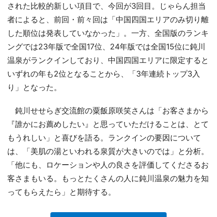
された比較的新しい項目で、今回が3回目。じゃらん担当
者によると、前回・前々回は「中国四国エリアのみ切り離
した順位は発表していなかった」。一方、全国版のランキ
ングでは23年版で全国17位、24年版では全国15位に鈍川
温泉がランクインしており、中国四国エリアに限定すると
いずれの年も2位となることから、「3年連続トップ3入
り」となった。
鈍川せせらぎ交流館の粟飯原咲笑さんは「お客さまから
『誰かにお薦めしたい』と思っていただけることは、とて
もうれしい」と喜びを語る。ランクインの要因について
は、「美肌の湯といわれる泉質が大きいのでは」と分析。
「他にも、ロケーションや人の良さを評価してくださるお
客さまもいる。もっとたくさんの人に鈍川温泉の魅力を知
ってもらえたら」と期待する。