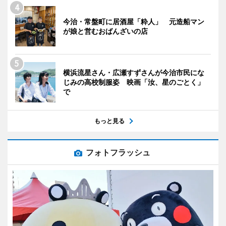
今治・常盤町に居酒屋「粋人」 元造船マン
が娘と営むおばんざいの店
横浜流星さん・広瀬すずさんが今治市民にな
じみの高校制服姿 映画「汝、星のごとく」
で
もっと見る
フォトフラッシュ