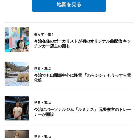
地図を見る
暮らす・働く
今治在住のボーカリストが初のオリジナル曲配信 キッ
チンカー店主の顔も
見る・遊ぶ
今治でも山間部中心に降雪 「わらシシ」もうっすら雪
化粧
見る・遊ぶ
今治にパーソナルジム「ルミナス」 元警察官のトレー
ナーが開設
見る・遊ぶ