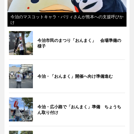
今治のマスコットキャラ・バリィさんが熊本への支援呼びか
け
今治市民のまつり「おんまく」 会場準備の
様子
今治・「おんまく」開催へ向け準備進む
今治・広小路で「おんまく」準備 ちょうち
ん取り付け