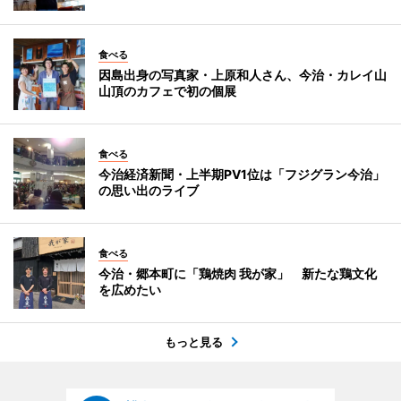
食べる
因島出身の写真家・上原和人さん、今治・カレイ山
山頂のカフェで初の個展
食べる
今治経済新聞・上半期PV1位は「フジグラン今治」
の思い出のライブ
食べる
今治・郷本町に「鶏焼肉 我が家」 新たな鶏文化
を広めたい
もっと見る