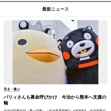
最新ニュース
見る・遊ぶ
バリィさんも募金呼びかけ 今治から熊本へ支援の
輪
今治の印刷会社「第一印刷」（今治市喜田村1）が8月8日、今治市民の