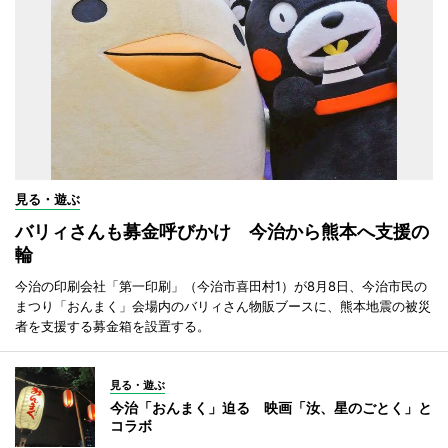
見る・遊ぶ
バリィさんも募金呼びかけ 今治から熊本へ支援の
輪
今治の印刷会社「第一印刷」（今治市喜田村1）が8月8日、今治市民の
まつり「おんまく」会場内のバリィさん物販ブースに、熊本地震の被災
者を支援する募金箱を設置する。
見る・遊ぶ
今治「おんまく」迫る 映画「汝、星のごとく」と
コラボ