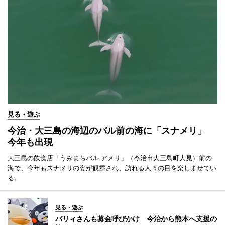
見る・遊ぶ
今治・大三島の海辺のバル前の海に「スナメリ」
今年も出現
大三島の飲食店「うみまちバル アメリ」（今治市大三島町大見）前の
海で、今年もスナメリの姿が観察され、訪れる人々の目を楽しませてい
る。
見る・遊ぶ
バリィさんも募金呼びかけ 今治から熊本へ支援の