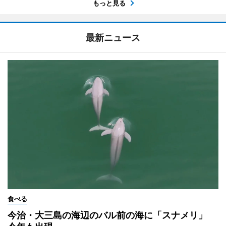
もっと見る
最新ニュース
食べる
今治・大三島の海辺のバル前の海に「スナメリ」