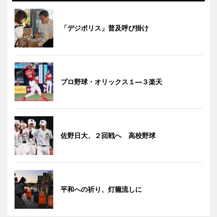
「デジポリス」普及呼び掛け
プロ野球・オリックス１―３楽天
佐野日大、２回戦へ 高校野球
平和への祈り、灯籠流しに