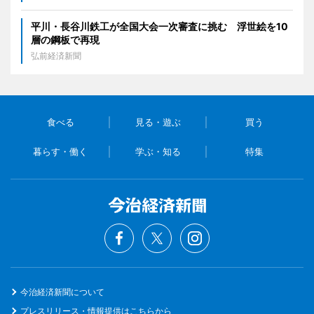
平川・長谷川鉄工が全国大会一次審査に挑む 浮世絵を10
層の鋼板で再現
弘前経済新聞
食べる
見る・遊ぶ
買う
暮らす・働く
学ぶ・知る
特集
今治経済新聞について
プレスリリース・情報提供はこちらから