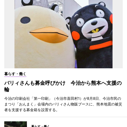
暮らす・働く
バリィさんも募金呼びかけ 今治から熊本へ支援の
輪
今治の印刷会社「第一印刷」（今治市喜田村1）が8月8日、今治市民の
まつり「おんまく」会場内のバリィさん物販ブースに、熊本地震の被災
者を支援する募金箱を設置する。
暮らす・働く