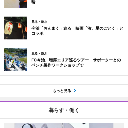
輪
見る・遊ぶ
今治「おんまく」迫る 映画「汝、星のごとく」と
コラボ
見る・遊ぶ
FC今治、増席エリア巡るツアー サポーターとの
ベンチ製作ワークショップで
もっと見る
暮らす・働く