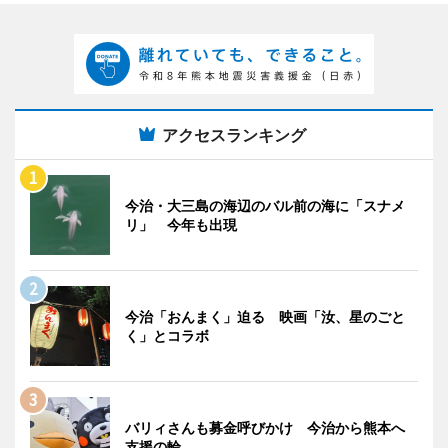
アクセスランキング
今治・大三島の海辺のバル前の海に「スナメ
リ」 今年も出現
今治「おんまく」迫る 映画「汝、星のごと
く」とコラボ
バリィさんも募金呼びかけ 今治から熊本へ
支援の輪