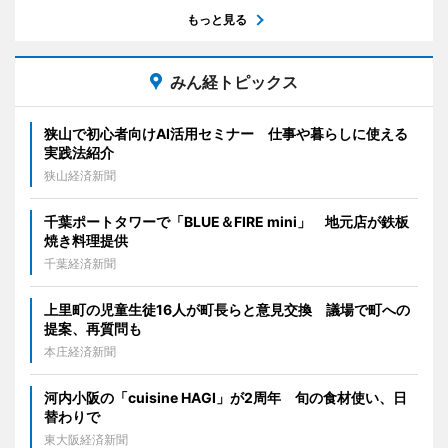
もっと見る
みん経トピックス
狭山で初心者向けAI活用セミナー 仕事や暮らしに使える
実践法紹介
狭山経済新聞
千葉ポートタワーで「BLUE＆FIRE mini」 地元店が鉄板
焼き料理提供
千葉経済新聞
上里町の児童生徒16人が町長らと意見交換 議場で町への
提案、再質問も
本庄経済新聞
河内小阪の「cuisine HAGI」が2周年 旬の食材使い、日
替わりで
東大阪経済新聞