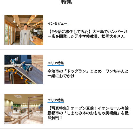
特集
インタビュー
【#今治に移住してみた】大三島でハンバーガ
ー店を開業した元小学校教員、松岡大介さん
エリア特集
今治市の「ドッグラン」まとめ ワンちゃんと
一緒におでかけ
エリア特集
【写真特集】オープン直前！イオンモール今治
新都市の「しまなみ木のおもちゃ美術館」を徹
底解剖！