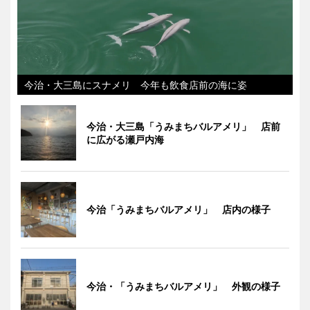
今治・大三島にスナメリ 今年も飲食店前の海に姿
今治・大三島「うみまちバルアメリ」 店前
に広がる瀬戸内海
今治「うみまちバルアメリ」 店内の様子
今治・「うみまちバルアメリ」 外観の様子