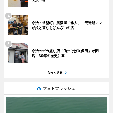
今治・常盤町に居酒屋「粋人」 元造船マン
が娘と営むおばんざいの店
今治のデカ盛り店「信州そば久保田」が閉
店 30年の歴史に幕
もっと見る
フォトフラッシュ