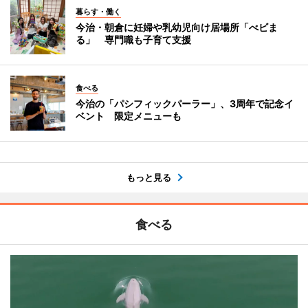
暮らす・働く
今治・朝倉に妊婦や乳幼児向け居場所「べビま
る」 専門職も子育て支援
食べる
今治の「パシフィックパーラー」、3周年で記念イ
ベント 限定メニューも
もっと見る
食べる