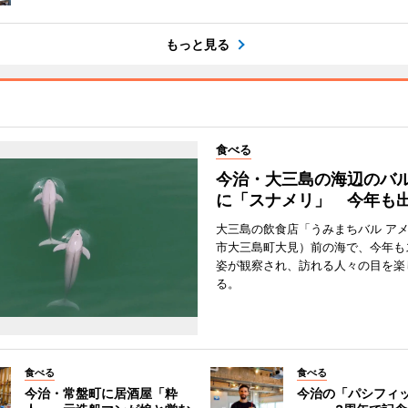
もっと見る
食べる
今治・大三島の海辺のバ
に「スナメリ」 今年も
大三島の飲食店「うみまちバル ア
市大三島町大見）前の海で、今年も
姿が観察され、訪れる人々の目を楽
る。
食べる
食べる
今治・常盤町に居酒屋「粋
今治の「パシフィ