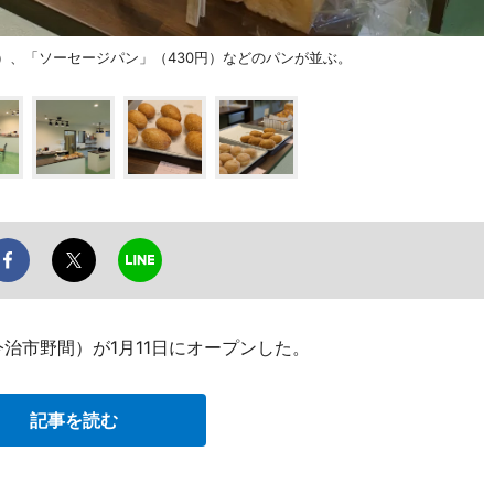
円）、「ソーセージパン」（430円）などのパンが並ぶ。
治市野間）が1月11日にオープンした。
記事を読む