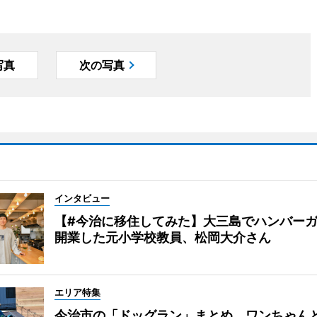
写真
次の写真
インタビュー
【#今治に移住してみた】大三島でハンバー
開業した元小学校教員、松岡大介さん
エリア特集
今治市の「ドッグラン」まとめ ワンちゃん