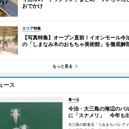
おでかけ
エリア特集
【写真特集】オープン直前！イオンモール今
の「しまなみ木のおもちゃ美術館」を徹底解
もっと見る
ュース
食べる
今治・大三島の海辺のバ
に「スナメリ」 今年も
大三島の飲食店「うみまちバル ア