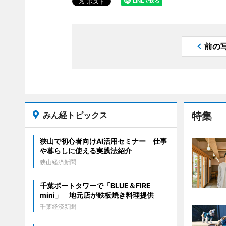
前の
みん経トピックス
特集
狭山で初心者向けAI活用セミナー 仕事
や暮らしに使える実践法紹介
狭山経済新聞
千葉ポートタワーで「BLUE＆FIRE
mini」 地元店が鉄板焼き料理提供
千葉経済新聞