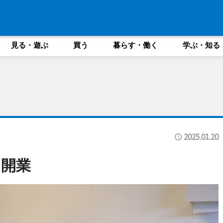
見る・遊ぶ
買う
暮らす・働く
学ぶ・知る
2025.01.20
し開業