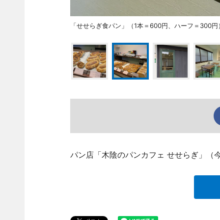
「せせらぎ食パン」（1本＝600円、ハーフ＝300
パン店「木陰のパンカフェ せせらぎ」（今