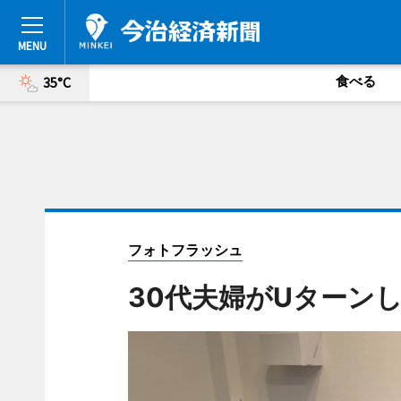
食べる
35°C
フォトフラッシュ
30代夫婦がUターン