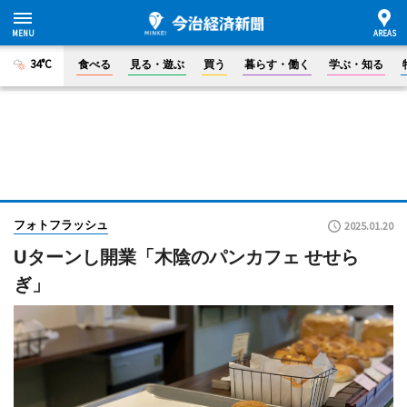
34°C
食べる
見る・遊ぶ
買う
暮らす・働く
学ぶ・知る
フォトフラッシュ
2025.01.20
Uターンし開業「木陰のパンカフェ せせら
ぎ」