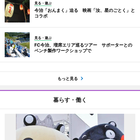
見る・遊ぶ
今治「おんまく」迫る 映画「汝、星のごとく」と
コラボ
見る・遊ぶ
FC今治、増席エリア巡るツアー サポーターとの
ベンチ製作ワークショップで
もっと見る
暮らす・働く