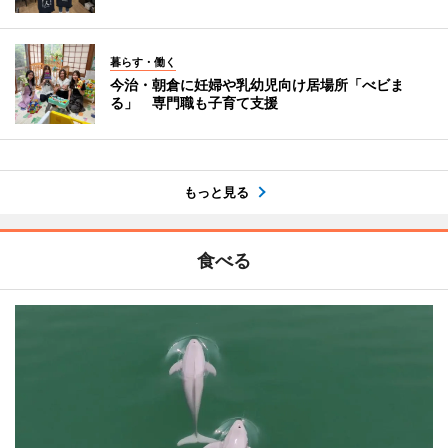
暮らす・働く
今治・朝倉に妊婦や乳幼児向け居場所「べビま
る」 専門職も子育て支援
もっと見る
食べる