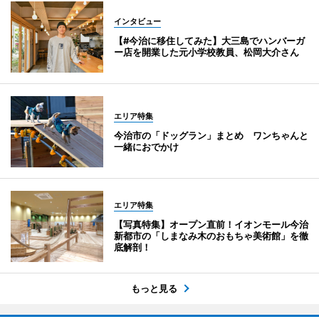
インタビュー
【#今治に移住してみた】大三島でハンバーガ
ー店を開業した元小学校教員、松岡大介さん
エリア特集
今治市の「ドッグラン」まとめ ワンちゃんと
一緒におでかけ
エリア特集
【写真特集】オープン直前！イオンモール今治
新都市の「しまなみ木のおもちゃ美術館」を徹
底解剖！
もっと見る