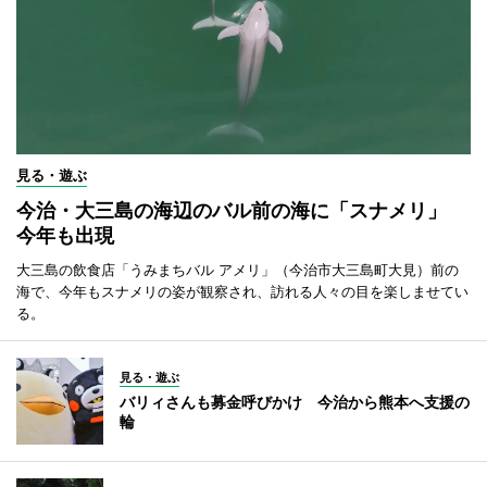
見る・遊ぶ
今治・大三島の海辺のバル前の海に「スナメリ」
今年も出現
大三島の飲食店「うみまちバル アメリ」（今治市大三島町大見）前の
海で、今年もスナメリの姿が観察され、訪れる人々の目を楽しませてい
る。
見る・遊ぶ
バリィさんも募金呼びかけ 今治から熊本へ支援の
輪