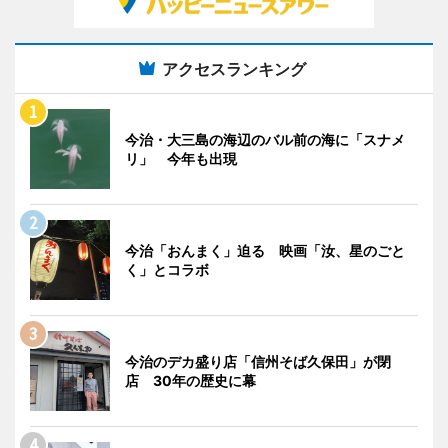
アクセスランキング
今治・大三島の海辺のバル前の海に「スナメ
リ」 今年も出現
今治「おんまく」迫る 映画「汝、星のごと
く」とコラボ
今治のデカ盛り店「信州そば久保田」が閉
店 30年の歴史に幕