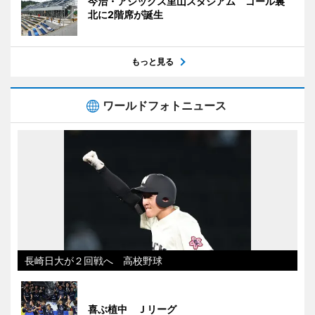
今治・アシックス里山スタジアム ゴール裏
北に2階席が誕生
もっと見る
ワールドフォトニュース
長崎日大が２回戦へ 高校野球
喜ぶ植中 Ｊリーグ