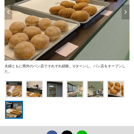
夫婦ともに県外のパン店でそれぞれ経験。Uターンし、パン店をオープンし
た。