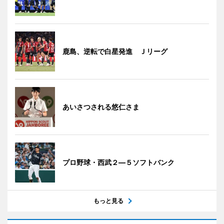
鹿島、逆転で白星発進 Ｊリーグ
あいさつされる悠仁さま
プロ野球・西武２―５ソフトバンク
もっと見る