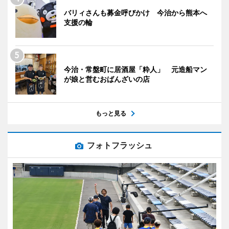
バリィさんも募金呼びかけ 今治から熊本へ
支援の輪
今治・常盤町に居酒屋「粋人」 元造船マン
が娘と営むおばんざいの店
もっと見る
フォトフラッシュ