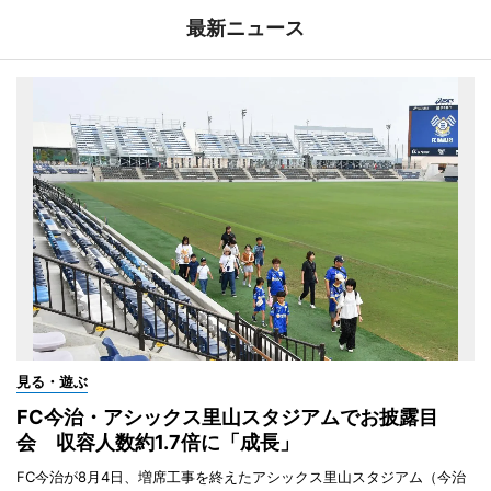
最新ニュース
見る・遊ぶ
FC今治・アシックス里山スタジアムでお披露目
会 収容人数約1.7倍に「成長」
FC今治が8月4日、増席工事を終えたアシックス里山スタジアム（今治