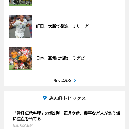
町田、大勝で発進 Ｊリーグ
日本、豪州に惜敗 ラグビー
もっと見る
みん経トピックス
「津軽伝承料理」の第2弾 正月や盆、農事など人が集う場
に焦点を当てる
弘前経済新聞