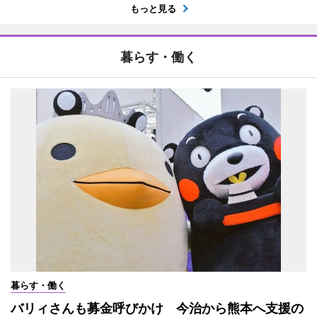
もっと見る
暮らす・働く
暮らす・働く
バリィさんも募金呼びかけ 今治から熊本へ支援の