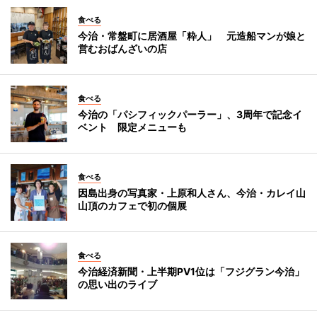
食べる
今治・常盤町に居酒屋「粋人」 元造船マンが娘と
営むおばんざいの店
食べる
今治の「パシフィックパーラー」、3周年で記念イ
ベント 限定メニューも
食べる
因島出身の写真家・上原和人さん、今治・カレイ山
山頂のカフェで初の個展
食べる
今治経済新聞・上半期PV1位は「フジグラン今治」
の思い出のライブ