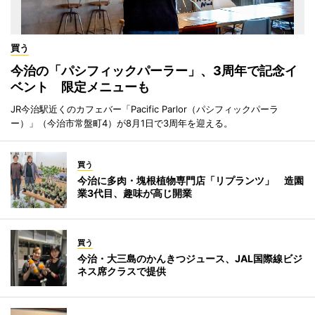
買う
今治の「パシフィックパーラー」、3周年で記念イ
ベント 限定メニューも
JR今治駅近くのカフェバー「Pacific Parlor（パシフィックパーラ
ー）」（今治市常盤町4）が8月1日で3周年を迎える。
買う
今治に多肉・塊根植物専門店「リプランツ」 造園
業3代目、趣味が高じ開業
買う
今治・大三島のかんきつジュース、JAL国際線ビジ
ネス席クラスで提供