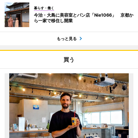
暮らす・働く
今治・大島に美容室とパン店「Nie1066」 京都か
ら一家で移住し開業
もっと見る
買う