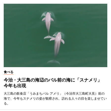
食べる
今治・大三島の海辺のバル前の海に「スナメリ」
今年も出現
大三島の飲食店「うみまちバル アメリ」（今治市大三島町大見）前の
海で、今年もスナメリの姿が観察され、訪れる人々の目を楽しませてい
る。