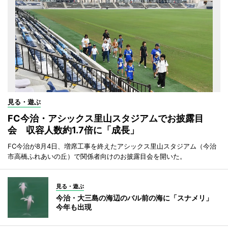
見る・遊ぶ
FC今治・アシックス里山スタジアムでお披露目
会 収容人数約1.7倍に「成長」
FC今治が8月4日、増席工事を終えたアシックス里山スタジアム（今治
市高橋ふれあいの丘）で関係者向けのお披露目会を開いた。
見る・遊ぶ
今治・大三島の海辺のバル前の海に「スナメリ」
今年も出現