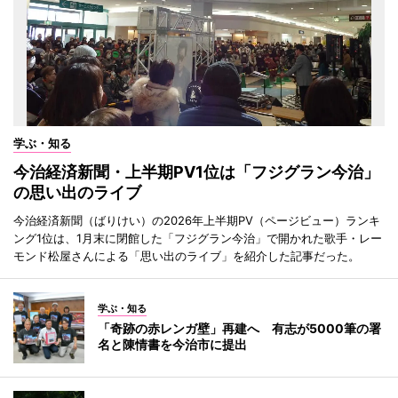
学ぶ・知る
今治経済新聞・上半期PV1位は「フジグラン今治」
の思い出のライブ
今治経済新聞（ばりけい）の2026年上半期PV（ページビュー）ランキ
ング1位は、1月末に閉館した「フジグラン今治」で開かれた歌手・レー
モンド松屋さんによる「思い出のライブ」を紹介した記事だった。
学ぶ・知る
「奇跡の赤レンガ壁」再建へ 有志が5000筆の署
名と陳情書を今治市に提出