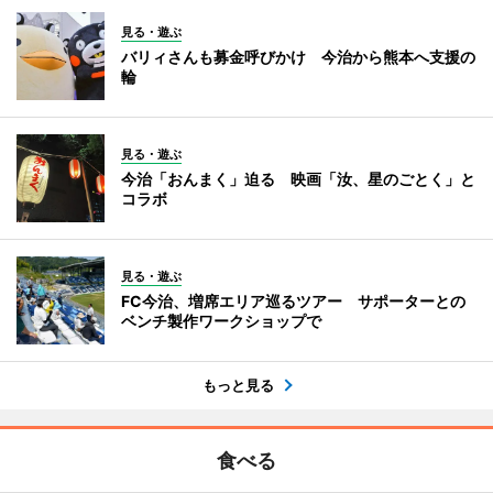
見る・遊ぶ
バリィさんも募金呼びかけ 今治から熊本へ支援の
輪
見る・遊ぶ
今治「おんまく」迫る 映画「汝、星のごとく」と
コラボ
見る・遊ぶ
FC今治、増席エリア巡るツアー サポーターとの
ベンチ製作ワークショップで
もっと見る
食べる