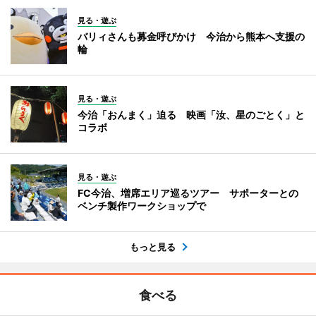
見る・遊ぶ
バリィさんも募金呼びかけ 今治から熊本へ支援の
輪
見る・遊ぶ
今治「おんまく」迫る 映画「汝、星のごとく」と
コラボ
見る・遊ぶ
FC今治、増席エリア巡るツアー サポーターとの
ベンチ製作ワークショップで
もっと見る
食べる