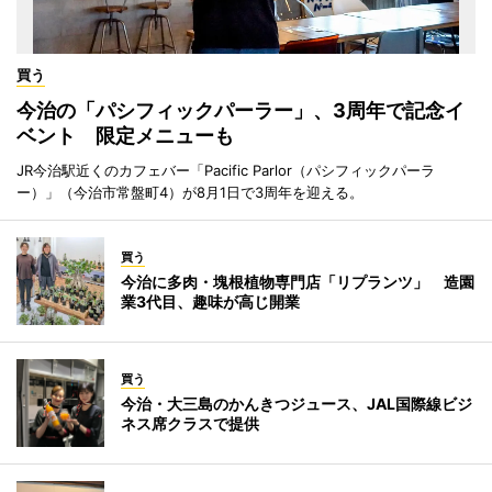
買う
今治の「パシフィックパーラー」、3周年で記念イ
ベント 限定メニューも
JR今治駅近くのカフェバー「Pacific Parlor（パシフィックパーラ
ー）」（今治市常盤町4）が8月1日で3周年を迎える。
買う
今治に多肉・塊根植物専門店「リプランツ」 造園
業3代目、趣味が高じ開業
買う
今治・大三島のかんきつジュース、JAL国際線ビジ
ネス席クラスで提供