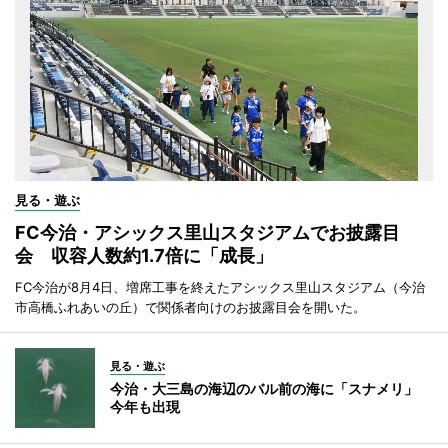
見る・遊ぶ
FC今治・アシックス里山スタジアムでお披露目
会 収容人数約1.7倍に「成長」
FC今治が8月4日、増席工事を終えたアシックス里山スタジアム（今治
市高橋ふれあいの丘）で関係者向けのお披露目会を開いた。
見る・遊ぶ
今治・大三島の海辺のバル前の海に「スナメリ」
今年も出現