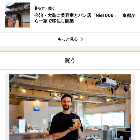
暮らす・働く
今治・大島に美容室とパン店「Nie1066」 京都か
ら一家で移住し開業
もっと見る
買う