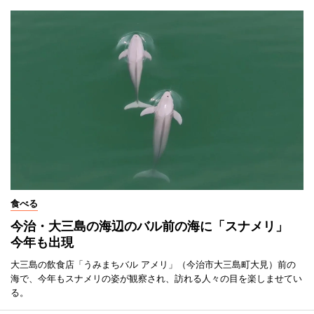
食べる
今治・大三島の海辺のバル前の海に「スナメリ」
今年も出現
大三島の飲食店「うみまちバル アメリ」（今治市大三島町大見）前の
海で、今年もスナメリの姿が観察され、訪れる人々の目を楽しませてい
る。