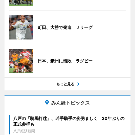
町田、大勝で発進 Ｊリーグ
日本、豪州に惜敗 ラグビー
もっと見る
みん経トピックス
八戸の「騎馬打毬」、若手騎手の姿勇ましく 20年ぶりの
正式参拝も
八戸経済新聞