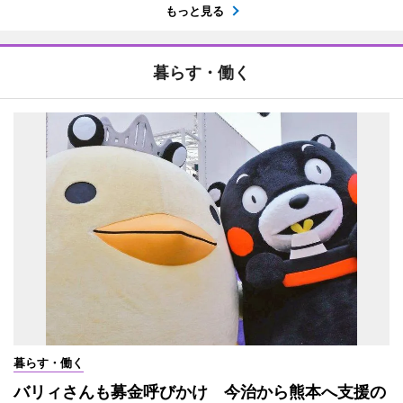
もっと見る
暮らす・働く
暮らす・働く
バリィさんも募金呼びかけ 今治から熊本へ支援の