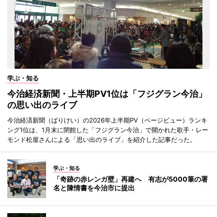
学ぶ・知る
今治経済新聞・上半期PV1位は「フジグラン今治」
の思い出のライブ
今治経済新聞（ばりけい）の2026年上半期PV（ページビュー）ランキ
ング1位は、1月末に閉館した「フジグラン今治」で開かれた歌手・レー
モンド松屋さんによる「思い出のライブ」を紹介した記事だった。
学ぶ・知る
「奇跡の赤レンガ壁」再建へ 有志が5000筆の署
名と陳情書を今治市に提出