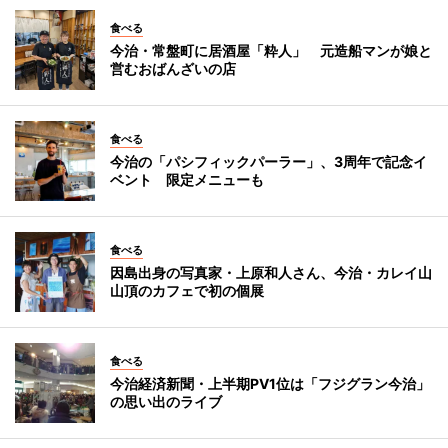
食べる
今治・常盤町に居酒屋「粋人」 元造船マンが娘と
営むおばんざいの店
食べる
今治の「パシフィックパーラー」、3周年で記念イ
ベント 限定メニューも
食べる
因島出身の写真家・上原和人さん、今治・カレイ山
山頂のカフェで初の個展
食べる
今治経済新聞・上半期PV1位は「フジグラン今治」
の思い出のライブ