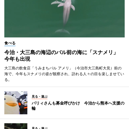
食べる
今治・大三島の海辺のバル前の海に「スナメリ」
今年も出現
大三島の飲食店「うみまちバル アメリ」（今治市大三島町大見）前の
海で、今年もスナメリの姿が観察され、訪れる人々の目を楽しませてい
る。
見る・遊ぶ
バリィさんも募金呼びかけ 今治から熊本へ支援の
輪
見る・遊ぶ