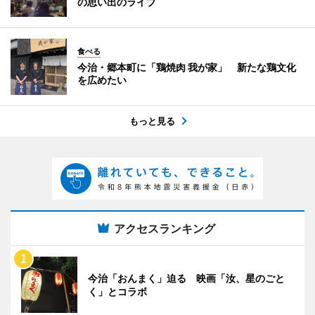
の思い出のライブ
食べる
今治・郷本町に「鶏焼肉 我が家」 新たな鶏文化
を広めたい
もっと見る
アクセスランキング
今治「おんまく」迫る 映画「汝、星のごと
く」とコラボ