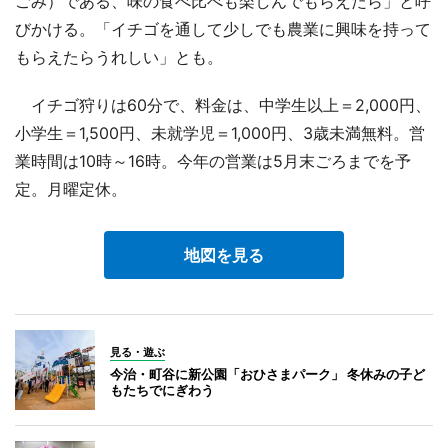
ごみ）である、味の食べ比べも楽しんでもらえたら」と呼
びかける。「イチゴを通して少しでも農業に興味を持って
もらえたらうれしい」とも。
イチゴ狩りは60分で、料金は、中学生以上＝2,000円、
小学生＝1,500円、未就学児＝1,000円、3歳未満無料。営
業時間は10時～16時。今年の営業は5月末ごろまでを予
定。月曜定休。
地図を見る
見る・遊ぶ
今治・町谷に新公園「おひさまパーク」 冬休みの子ど
もたちでにぎわう