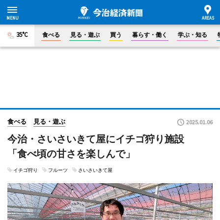
35°C
食べる
見る・遊ぶ
買う
暮らす・働く
学ぶ・知る
食べる
見る・遊ぶ
2025.01.06
今治・さいさいきて屋にイチゴ狩り施設
「食べ頃の甘さを楽しんで」
イチゴ狩り
フルーツ
さいさいきて屋