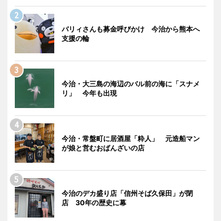
バリィさんも募金呼びかけ 今治から熊本へ
支援の輪
今治・大三島の海辺のバル前の海に「スナメ
リ」 今年も出現
今治・常盤町に居酒屋「粋人」 元造船マン
が娘と営むおばんざいの店
今治のデカ盛り店「信州そば久保田」が閉
店 30年の歴史に幕