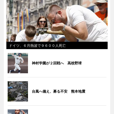
ドイツ、６月熱波で９６００人死亡
神村学園が２回戦へ 高校野球
台風へ備え、募る不安 熊本地震