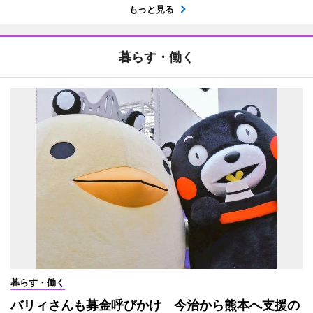
もっと見る
暮らす・働く
暮らす・働く
バリィさんも募金呼びかけ 今治から熊本へ支援の