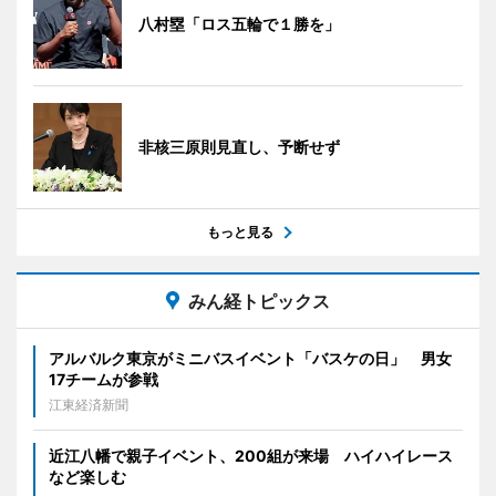
八村塁「ロス五輪で１勝を」
非核三原則見直し、予断せず
もっと見る
みん経トピックス
アルバルク東京がミニバスイベント「バスケの日」 男女
17チームが参戦
江東経済新聞
近江八幡で親子イベント、200組が来場 ハイハイレース
など楽しむ