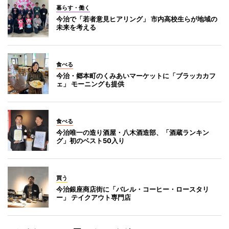
暮らす・働く
今治で「若者意見ヒアリング」 市内高校生らが地域の
未来を考える
食べる
今治・郷本町のくみあいマーケットに「ブラッカカフ
ェ」 モーニングも提供
食べる
今治唯一の造り酒屋・八木酒造部、「酒蔵ランキン
グ」初のベスト50入り
買う
今治銀座商店街に「バレル・コーヒー・ロースタリ
ー」 テイクアウト専門店