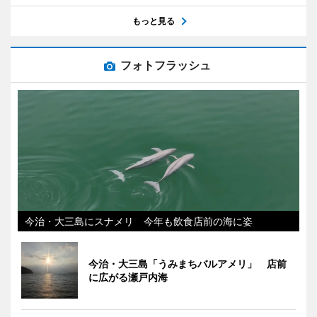
もっと見る
フォトフラッシュ
今治・大三島にスナメリ 今年も飲食店前の海に姿
今治・大三島「うみまちバルアメリ」 店前
に広がる瀬戸内海