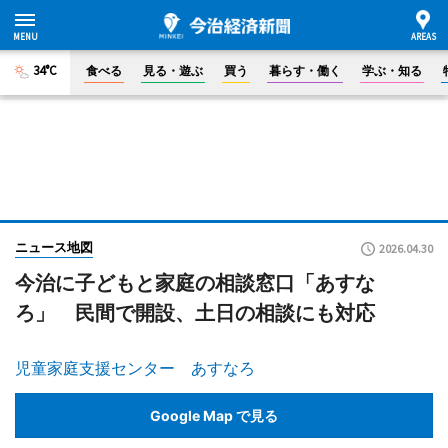
34°C
食べる
見る・遊ぶ
買う
暮らす・働く
学ぶ・知る
ニュース地図
2026.04.30
今治に子どもと家庭の相談窓口「あすな
ろ」 民間で開設、土日の相談にも対応
児童家庭支援センター あすなろ
Google Map で見る