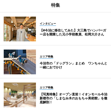
特集
インタビュー
【#今治に移住してみた】大三島でハンバーガ
ー店を開業した元小学校教員、松岡大介さん
エリア特集
今治市の「ドッグラン」まとめ ワンちゃんと
一緒におでかけ
エリア特集
【写真特集】オープン直前！イオンモール今治
新都市の「しまなみ木のおもちゃ美術館」を徹
底解剖！