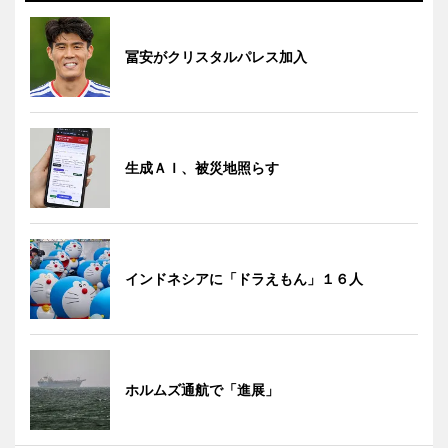
冨安がクリスタルパレス加入
生成ＡＩ、被災地照らす
インドネシアに「ドラえもん」１６人
ホルムズ通航で「進展」