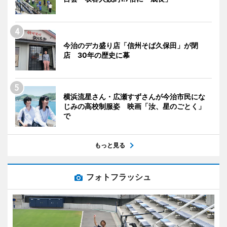
今治のデカ盛り店「信州そば久保田」が閉
店 30年の歴史に幕
横浜流星さん・広瀬すずさんが今治市民にな
じみの高校制服姿 映画「汝、星のごとく」
で
もっと見る
フォトフラッシュ