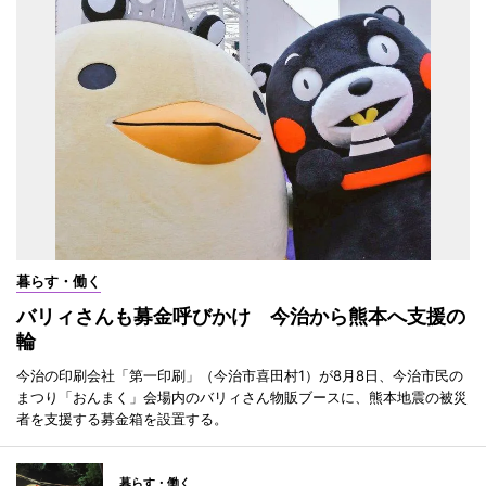
暮らす・働く
バリィさんも募金呼びかけ 今治から熊本へ支援の
輪
今治の印刷会社「第一印刷」（今治市喜田村1）が8月8日、今治市民の
まつり「おんまく」会場内のバリィさん物販ブースに、熊本地震の被災
者を支援する募金箱を設置する。
暮らす・働く