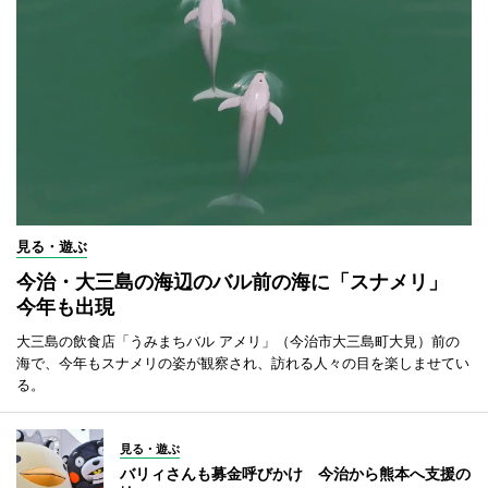
見る・遊ぶ
今治・大三島の海辺のバル前の海に「スナメリ」
今年も出現
大三島の飲食店「うみまちバル アメリ」（今治市大三島町大見）前の
海で、今年もスナメリの姿が観察され、訪れる人々の目を楽しませてい
る。
見る・遊ぶ
バリィさんも募金呼びかけ 今治から熊本へ支援の