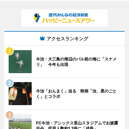
アクセスランキング
今治・大三島の海辺のバル前の海に「スナメ
リ」 今年も出現
今治「おんまく」迫る 映画「汝、星のごと
く」とコラボ
FC今治・アシックス里山スタジアムでお披露
目会 収容人数約1.7倍に「成長」