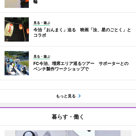
輪
見る・遊ぶ
今治「おんまく」迫る 映画「汝、星のごとく」と
コラボ
見る・遊ぶ
FC今治、増席エリア巡るツアー サポーターとの
ベンチ製作ワークショップで
もっと見る
暮らす・働く